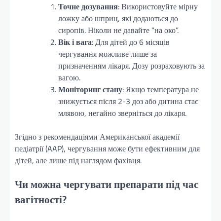
Точне дозування
: Використовуйте мірну
ложку або шприц, які додаються до
сиропів. Ніколи не давайте “на око”.
Вік і вага
: Для дітей до 6 місяців
чергування можливе лише за
призначенням лікаря. Дозу розраховують за
вагою.
Моніторинг стану
: Якщо температура не
знижується після 2-3 доз або дитина стає
млявою, негайно зверніться до лікаря.
Згідно з рекомендаціями Американської академії
педіатрії (AAP), чергування може бути ефективним для
дітей, але лише під наглядом фахівця.
Чи можна чергувати препарати під час
вагітності?