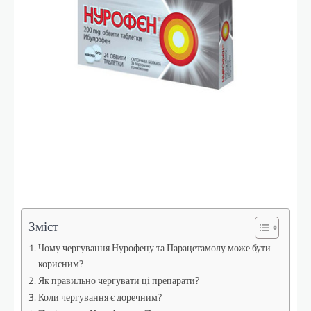
Зміст
Чому чергування Нурофену та Парацетамолу може бути
корисним?
Як правильно чергувати ці препарати?
Коли чергування є доречним?