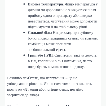
Висока температура
: Якщо температура у
дитини чи дорослого не знижується після
прийому одного препарату або швидко
повертається, чергування може допомогти
підтримувати її на стабільному рівні.
Сильний біль
: Наприклад, при зубному
болю, післяопераційних станах чи травмах
комбінація може посилити
знеболювальний ефект.
Грип або ГРВІ
: Симптоми, такі як ломота
в тілі, головний біль і лихоманка, часто
потребують комплексного підходу.
Важливо пам’ятати, що чергування – це не
універсальне рішення. Якщо симптоми не зникають
протягом 48 годин або погіршуються, негайно
зверніться до лікаря.