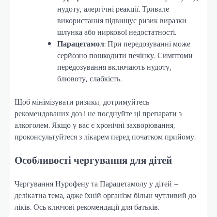
нудоту, алергічні реакції. Тривале
використання підвищує ризик виразки
шлунка або ниркової недостатності.
Парацетамол
: При передозуванні може
серйозно пошкодити печінку. Симптоми
передозування включають нудоту,
блювоту, слабкість.
Щоб мінімізувати ризики, дотримуйтесь
рекомендованих доз і не поєднуйте ці препарати з
алкоголем. Якщо у вас є хронічні захворювання,
проконсультуйтеся з лікарем перед початком прийому.
Особливості чергування для дітей
Чергування Нурофену та Парацетамолу у дітей –
делікатна тема, адже їхній організм більш чутливий до
ліків. Ось ключові рекомендації для батьків.