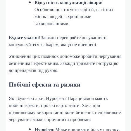
Відсутність консультації лікаря
:
Особливо це стосується дітей, вагітних
жінок і людей із хронічними
захворюваннями.
Будьте уважні!
Завжди перевіряйте дозування та
консультуйтеся з лікарем, якщо не впевнені.
Уникнення цих помилок допоможе зробити чергування
безпечним і ефективним. Завжди тримайте інструкцію
до препаратів під рукою.
Побічні ефекти та ризики
Як і будь-які ліки, Нурофен і Парацетамол мають
побічні ефекти, про які варто знати. Хоча при
правильному використанні вони безпечні, неправильне
чергування може спричинити проблеми.
Нурофен
: Може викликати біль у шлунку,