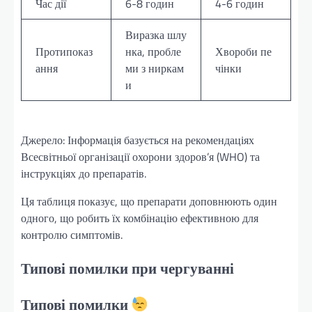
Час дії
6-8 годин
4-6 годин
Виразка шлу
Протипоказ
нка, пробле
Хвороби пе
ання
ми з ниркам
чінки
и
Джерело: Інформація базується на рекомендаціях
Всесвітньої організації охорони здоров’я (WHO) та
інструкціях до препаратів.
Ця таблиця показує, що препарати доповнюють один
одного, що робить їх комбінацію ефективною для
контролю симптомів.
Типові помилки при чергуванні
Типові помилки