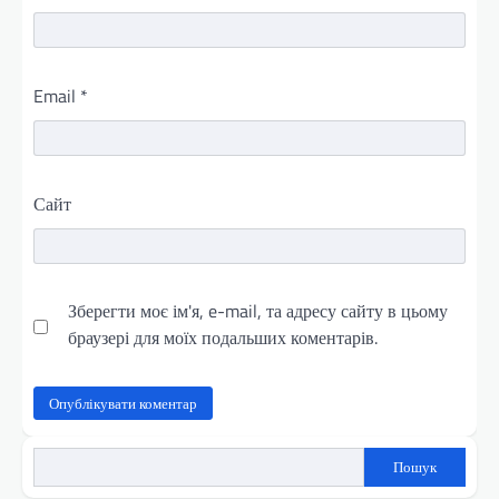
Email
*
Сайт
Зберегти моє ім'я, e-mail, та адресу сайту в цьому
браузері для моїх подальших коментарів.
Пошук