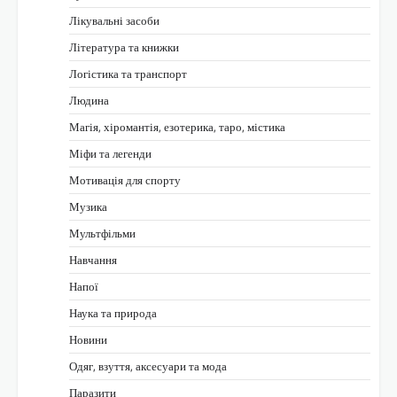
Лікувальні засоби
Література та книжки
Логістика та транспорт
Людина
Магія, хіромантія, езотерика, таро, містика
Міфи та легенди
Мотивація для спорту
Музика
Мультфільми
Навчання
Напої
Наука та природа
Новини
Одяг, взуття, аксесуари та мода
Паразити