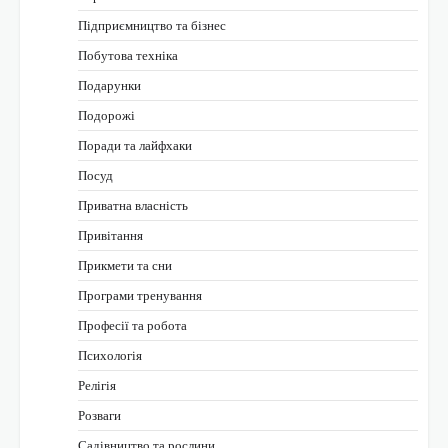
Підприємництво та бізнес
Побутова техніка
Подарунки
Подорожі
Поради та лайфхаки
Посуд
Приватна власність
Привітання
Прикмети та сни
Програми тренування
Професії та робота
Психологія
Релігія
Розваги
Садівництво та рослини