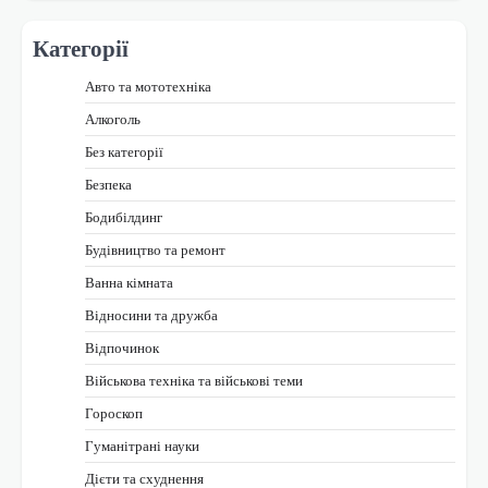
Категорії
Авто та мототехніка
Алкоголь
Без категорії
Безпека
Бодибілдинг
Будівництво та ремонт
Ванна кімната
Відносини та дружба
Відпочинок
Військова техніка та військові теми
Гороскоп
Гуманітрані науки
Дієти та схуднення