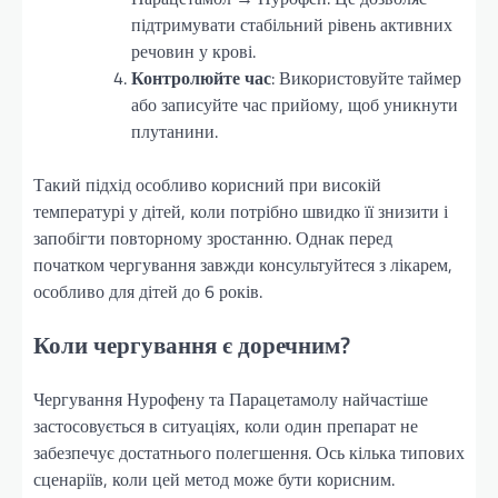
підтримувати стабільний рівень активних
речовин у крові.
Контролюйте час
: Використовуйте таймер
або записуйте час прийому, щоб уникнути
плутанини.
Такий підхід особливо корисний при високій
температурі у дітей, коли потрібно швидко її знизити і
запобігти повторному зростанню. Однак перед
початком чергування завжди консультуйтеся з лікарем,
особливо для дітей до 6 років.
Коли чергування є доречним?
Чергування Нурофену та Парацетамолу найчастіше
застосовується в ситуаціях, коли один препарат не
забезпечує достатнього полегшення. Ось кілька типових
сценаріїв, коли цей метод може бути корисним.