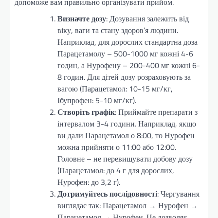
допоможе вам правильно організувати прийом.
Визначте дозу
: Дозування залежить від
віку, ваги та стану здоров’я людини.
Наприклад, для дорослих стандартна доза
Парацетамолу – 500-1000 мг кожні 4-6
годин, а Нурофену – 200-400 мг кожні 6-
8 годин. Для дітей дозу розраховують за
вагою (Парацетамол: 10-15 мг/кг,
Ібупрофен: 5-10 мг/кг).
Створіть графік
: Приймайте препарати з
інтервалом 3-4 години. Наприклад, якщо
ви дали Парацетамол о 8:00, то Нурофен
можна прийняти о 11:00 або 12:00.
Головне – не перевищувати добову дозу
(Парацетамол: до 4 г для дорослих,
Нурофен: до 3,2 г).
Дотримуйтесь послідовності
: Чергування
виглядає так: Парацетамол → Нурофен →
Парацетамол → Нурофен. Це дозволяє