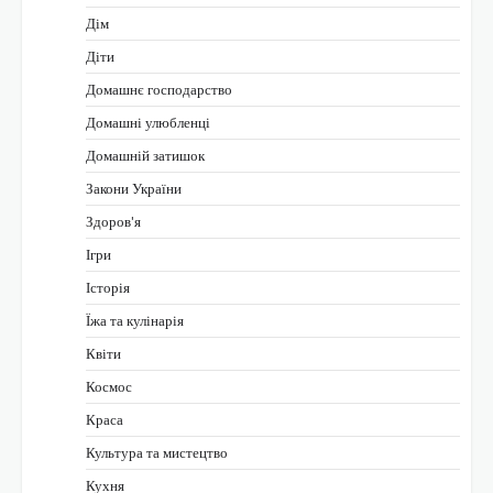
Дім
Діти
Домашнє господарство
Домашні улюбленці
Домашній затишок
Закони України
Здоров'я
Ігри
Історія
Їжа та кулінарія
Квіти
Космос
Краса
Культура та мистецтво
Кухня