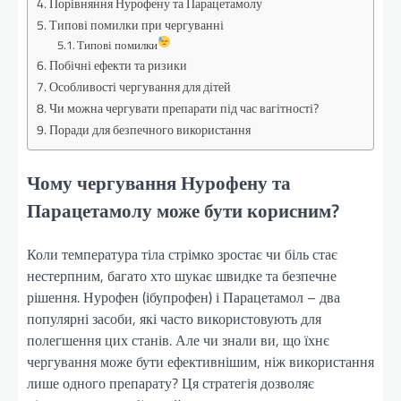
Порівняння Нурофену та Парацетамолу
Типові помилки при чергуванні
Типові помилки
Побічні ефекти та ризики
Особливості чергування для дітей
Чи можна чергувати препарати під час вагітності?
Поради для безпечного використання
Чому чергування Нурофену та
Парацетамолу може бути корисним?
Коли температура тіла стрімко зростає чи біль стає
нестерпним, багато хто шукає швидке та безпечне
рішення. Нурофен (ібупрофен) і Парацетамол – два
популярні засоби, які часто використовують для
полегшення цих станів. Але чи знали ви, що їхнє
чергування може бути ефективнішим, ніж використання
лише одного препарату? Ця стратегія дозволяє