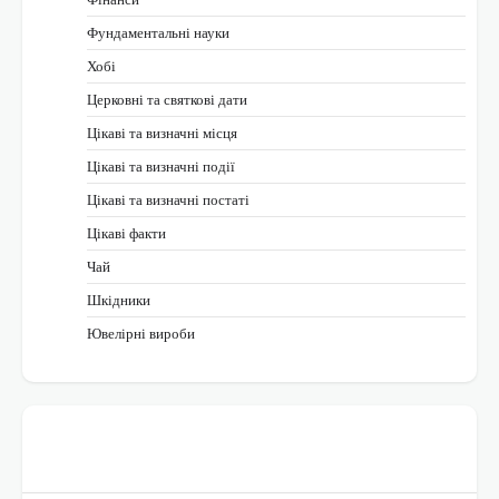
Фундаментальні науки
Хобі
Церковні та святкові дати
Цікаві та визначні місця
Цікаві та визначні події
Цікаві та визначні постаті
Цікаві факти
Чай
Шкідники
Ювелірні вироби