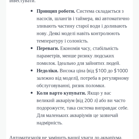
інвестувати.
Принцип роботи.
Система складається з
насосів, шлангів і таймера, які автоматично
зливають частину старої води і доливають
нову. Деякі моделі навіть контролюють
температуру і солоність.
Переваги.
Економія часу, стабільність
параметрів, менше ризику людських
помилок. Ідеально для зайнятих людей.
Недоліки.
Висока ціна (від $100 до $1000
залежно від моделі), потреба в регулярному
обслуговуванні, ризик поломки.
Коли варто купувати.
Якщо у вас
великий акваріум (від 200 л) або ви часто
подорожуєте, така система виправдає себе.
Для маленьких акваріумів це зазвичай
надмірність.
Автоматизація не замінить вашої уваги до акваріума,