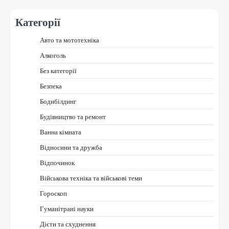
Категорії
Авто та мототехніка
Алкоголь
Без категорії
Безпека
Бодибілдинг
Будівництво та ремонт
Ванна кімната
Відносини та дружба
Відпочинок
Військова техніка та військові теми
Гороскоп
Гуманітрані науки
Дієти та схуднення