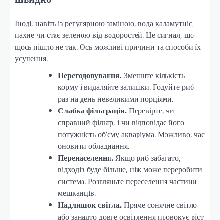
Іноді, навіть із регулярною заміною, вода каламутніє,
пахне чи стає зеленою від водоростей. Це сигнал, що
щось пішло не так. Ось можливі причини та способи їх
усунення.
Перегодовування.
Зменште кількість
корму і видаляйте залишки. Годуйте риб
раз на день невеликими порціями.
Слабка фільтрація.
Перевірте, чи
справний фільтр, і чи відповідає його
потужність об’єму акваріума. Можливо, час
оновити обладнання.
Перенаселення.
Якщо риб забагато,
відходів буде більше, ніж може переробити
система. Розгляньте переселення частини
мешканців.
Надлишок світла.
Пряме сонячне світло
або занадто довге освітлення провокує ріст