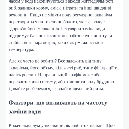
часом у воді накопичуються відходи життєдіяльності
риб, залишки корму, аміак, нітрати та інші шкідливі
речовини. Якщо не міняти воду регулярно, акваріум
перетвориться на токсичне болото, яке загрожує
здоров’ю його мешканців. Регулярна заміна води
підтримує баланс екосистеми, забезпечує чистоту та
стабільність параметрів, таких як pH, жорсткість і
температура.
Але як часто це робити? Все залежить від типу
акваріума, його об’єму, кількості риб, типу фільтрації та
навіть рослин. Неправильний графік може або
перевантажити систему, або залишити воду брудною.
Давайте розберемося, як знайти ідеальний ритм.
Фактори, що впливають на частоту
заміни води
Кожен акваріум унікальний, як відбиток пальця. Щоб