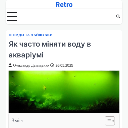
Retro
Перейти
до
вмісту
ПОРАДИ ТА ЛАЙФХАКИ
Як часто міняти воду в
акваріумі
Олександр Демиденко
26.05.2025
Зміст