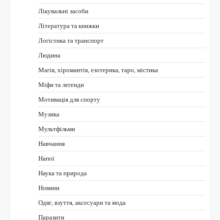
Лікувальні засоби
Література та книжки
Логістика та транспорт
Людина
Магія, хіромантія, езотерика, таро, містика
Міфи та легенди
Мотивація для спорту
Музика
Мультфільми
Навчання
Напої
Наука та природа
Новини
Одяг, взуття, аксесуари та мода
Паразити