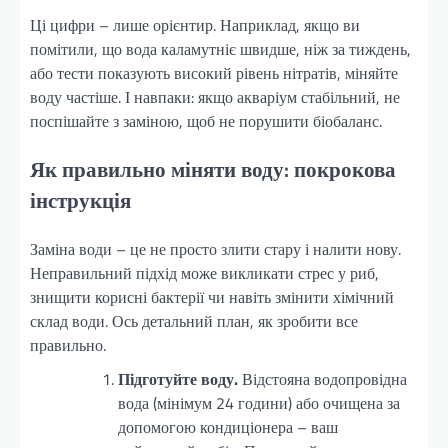
Ці цифри – лише орієнтир. Наприклад, якщо ви
помітили, що вода каламутніє швидше, ніж за тиждень,
або тести показують високий рівень нітратів, міняйте
воду частіше. І навпаки: якщо акваріум стабільний, не
поспішайте з заміною, щоб не порушити біобаланс.
Як правильно міняти воду: покрокова
інструкція
Заміна води – це не просто злити стару і налити нову.
Неправильний підхід може викликати стрес у риб,
знищити корисні бактерії чи навіть змінити хімічний
склад води. Ось детальний план, як зробити все
правильно.
Підготуйте воду.
Відстояна водопровідна
вода (мінімум 24 години) або очищена за
допомогою кондиціонера – ваш