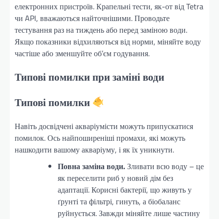
електронних пристроїв. Крапельні тести, як-от від Tetra
чи API, вважаються найточнішими. Проводьте
тестування раз на тиждень або перед заміною води.
Якщо показники відхиляються від норми, міняйте воду
частіше або зменшуйте об’єм годування.
Типові помилки при заміні води
Типові помилки
Навіть досвідчені акваріумісти можуть припускатися
помилок. Ось найпоширеніші промахи, які можуть
нашкодити вашому акваріуму, і як їх уникнути.
Повна заміна води.
Зливати всю воду – це
як переселити риб у новий дім без
адаптації. Корисні бактерії, що живуть у
ґрунті та фільтрі, гинуть, а біобаланс
руйнується. Завжди міняйте лише частину