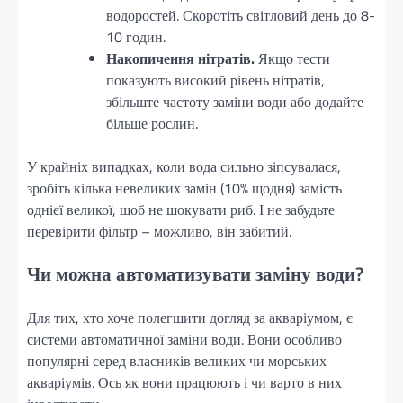
водоростей. Скоротіть світловий день до 8-
10 годин.
Накопичення нітратів.
Якщо тести
показують високий рівень нітратів,
збільште частоту заміни води або додайте
більше рослин.
У крайніх випадках, коли вода сильно зіпсувалася,
зробіть кілька невеликих замін (10% щодня) замість
однієї великої, щоб не шокувати риб. І не забудьте
перевірити фільтр – можливо, він забитий.
Чи можна автоматизувати заміну води?
Для тих, хто хоче полегшити догляд за акваріумом, є
системи автоматичної заміни води. Вони особливо
популярні серед власників великих чи морських
акваріумів. Ось як вони працюють і чи варто в них