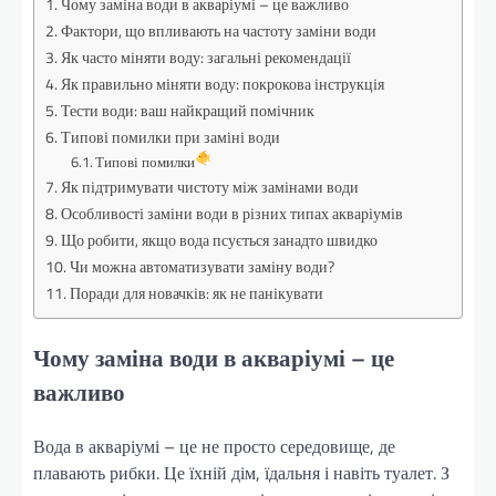
Чому заміна води в акваріумі – це важливо
Фактори, що впливають на частоту заміни води
Як часто міняти воду: загальні рекомендації
Як правильно міняти воду: покрокова інструкція
Тести води: ваш найкращий помічник
Типові помилки при заміні води
Типові помилки
Як підтримувати чистоту між замінами води
Особливості заміни води в різних типах акваріумів
Що робити, якщо вода псується занадто швидко
Чи можна автоматизувати заміну води?
Поради для новачків: як не панікувати
Чому заміна води в акваріумі – це
важливо
Вода в акваріумі – це не просто середовище, де
плавають рибки. Це їхній дім, їдальня і навіть туалет. З