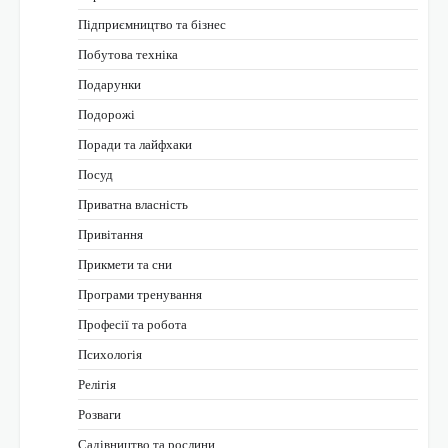
Підприємництво та бізнес
Побутова техніка
Подарунки
Подорожі
Поради та лайфхаки
Посуд
Приватна власність
Привітання
Прикмети та сни
Програми тренування
Професії та робота
Психологія
Релігія
Розваги
Садівництво та рослини