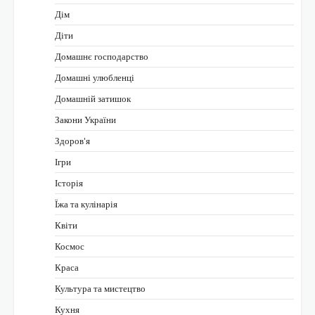
Дім
Діти
Домашнє господарство
Домашні улюбленці
Домашній затишок
Закони України
Здоров'я
Ігри
Історія
Їжа та кулінарія
Квіти
Космос
Краса
Культура та мистецтво
Кухня