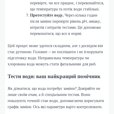
перевірте, чи все працює, і переконайтеся,
що температура та потік води стабільні.
Протестуйте воду.
Через кілька годин
після заміни перевірте рівень pH, аміаку,
нітритів і нітратів тестами. Це допоможе
переконатися, що все в нормі.
Цей процес може здатися складним, але з досвідом він
стає рутиною. Головне – не поспішити і не ігнорувати
підготовку води. Неправильна температура чи
хлорована вода можуть стати фатальними для риб.
Тести води: ваш найкращий помічник
Як дізнатися, що вода потребує заміни? Довіряйте не
лише своїм очам, а й спеціальним тестам. Вони
показують точний стан води, допомагаючи коригувати
графік заміни. Ось які параметри варто контролювати.