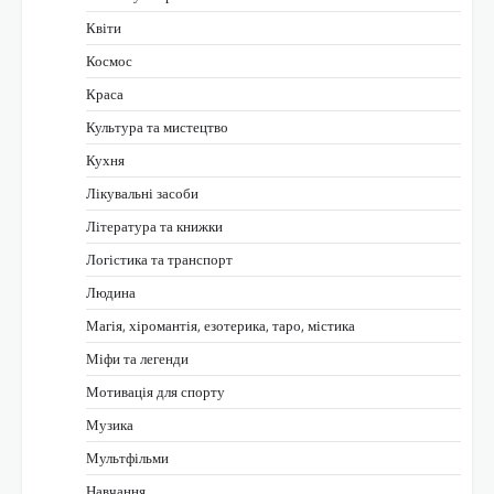
Квіти
Космос
Краса
Культура та мистецтво
Кухня
Лікувальні засоби
Література та книжки
Логістика та транспорт
Людина
Магія, хіромантія, езотерика, таро, містика
Міфи та легенди
Мотивація для спорту
Музика
Мультфільми
Навчання