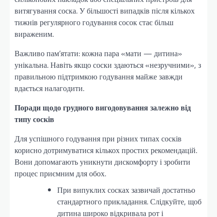
витягування соска. У більшості випадків після кількох
тижнів регулярного годування сосок стає більш
вираженим.
Важливо пам’ятати: кожна пара «мати — дитина»
унікальна. Навіть якщо соски здаються «незручними», з
правильною підтримкою годування майже завжди
вдається налагодити.
Поради щодо грудного вигодовування залежно від
типу сосків
Для успішного годування при різних типах сосків
корисно дотримуватися кількох простих рекомендацій.
Вони допомагають уникнути дискомфорту і зробити
процес приємним для обох.
При випуклих сосках зазвичай достатньо
стандартного прикладання. Слідкуйте, щоб
дитина широко відкривала рот і