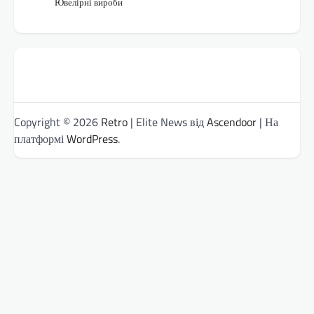
Ювелірні вироби
Copyright © 2026
Retro
| Elite News від
Ascendoor
| На
платформі
WordPress
.