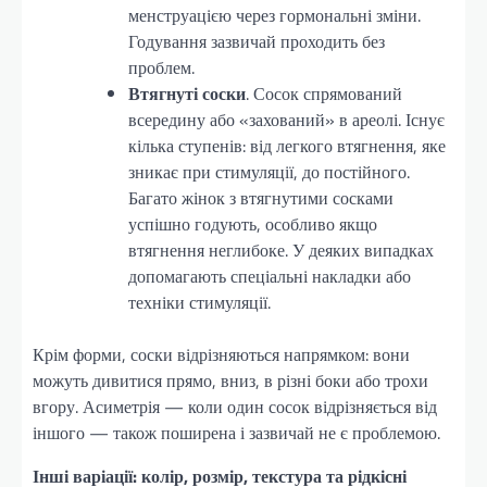
менструацією через гормональні зміни.
Годування зазвичай проходить без
проблем.
Втягнуті соски
. Сосок спрямований
всередину або «захований» в ареолі. Існує
кілька ступенів: від легкого втягнення, яке
зникає при стимуляції, до постійного.
Багато жінок з втягнутими сосками
успішно годують, особливо якщо
втягнення неглибоке. У деяких випадках
допомагають спеціальні накладки або
техніки стимуляції.
Крім форми, соски відрізняються напрямком: вони
можуть дивитися прямо, вниз, в різні боки або трохи
вгору. Асиметрія — коли один сосок відрізняється від
іншого — також поширена і зазвичай не є проблемою.
Інші варіації: колір, розмір, текстура та рідкісні