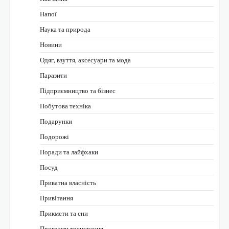
Напої
Наука та природа
Новини
Одяг, взуття, аксесуари та мода
Паразити
Підприємництво та бізнес
Побутова техніка
Подарунки
Подорожі
Поради та лайфхаки
Посуд
Приватна власність
Привітання
Прикмети та сни
Програми тренування