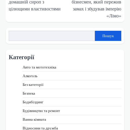
домашній сироп з
бізнесмен, який пережив
цілющими властивостями
замах і збудував імперію
«Лімо»
Пошук
Категорії
Авто та мототехніка
Алкоголь
Без категорії
Безпека
Бодибілдинг
Будівництво та ремонт
Ванна кімната
Відносини та дружба