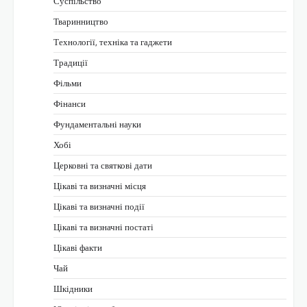
Суспільство
Тваринництво
Технології, техніка та гаджети
Традиції
Фільми
Фінанси
Фундаментальні науки
Хобі
Церковні та святкові дати
Цікаві та визначні місця
Цікаві та визначні події
Цікаві та визначні постаті
Цікаві факти
Чай
Шкідники