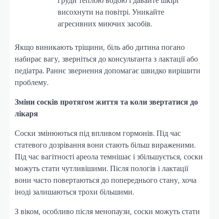
висохнути на повітрі. Уникайте
агресивних миючих засобів.
Якщо виникають тріщини, біль або дитина погано
набирає вагу, зверніться до консультанта з лактації або
педіатра. Раннє звернення допомагає швидко вирішити
проблему.
Зміни сосків протягом життя та коли звертатися до
лікаря
Соски змінюються під впливом гормонів. Під час
статевого дозрівання вони стають більш вираженими.
Під час вагітності ареола темнішає і збільшується, соски
можуть стати чутливішими. Після пологів і лактації
вони часто повертаються до попереднього стану, хоча
іноді залишаються трохи більшими.
З віком, особливо після менопаузи, соски можуть стати