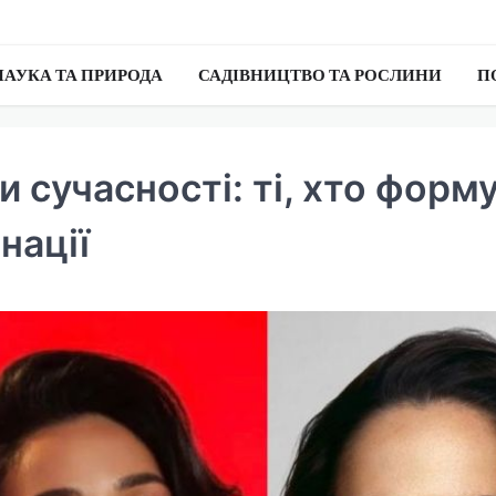
НАУКА ТА ПРИРОДА
САДІВНИЦТВО ТА РОСЛИНИ
П
и сучасності: ті, хто форм
нації