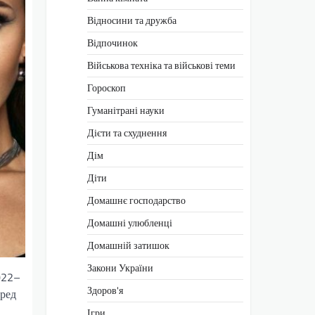
Відносини та дружба
Відпочинок
Військова техніка та військові теми
Гороскоп
Гуманітрані науки
Дієти та схуднення
Дім
Діти
Домашнє господарство
Домашні улюбленці
Домашній затишок
Закони України
022–
Здоров'я
еред
Ігри