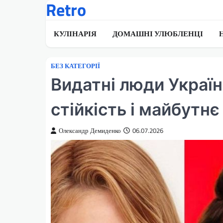
Retro
Перейти
до
вмісту
КУЛІНАРІЯ
ДОМАШНІ УЛЮБЛЕНЦІ
БЕЗ КАТЕГОРІЇ
Видатні люди Україн
стійкість і майбутнє 
Олександр Демиденко
06.07.2026