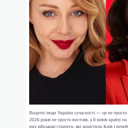
Видатні люди України сучасності — це не просто 
2026 років не просто вистояв, а й вивів країну на 
них військові стратеги, які захистили Київ і пер