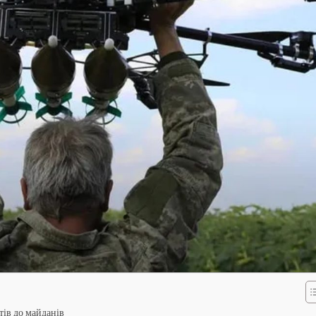
тів до майданів