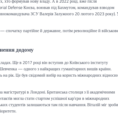
х, хто формував нову владу. А в 2022 році, вже після
orial Defense Києва, воював під Бахмутом, командував взводом
овнокомандувача ЗСУ Валерія Залужного 20 лютого 2023 року). 
я — спочатку партійне й державне, потім революційне й військо
рнення додому
ладах. Ще в 2017 році він вступив до Київського інституту
Шевченка — одного з найкращих гуманітарних вишів країни.
ь на рік. Це був свідомий вибір на користь міжнародних відносин
 магістратурі в Лондоні. Британська столиця з її академічними
нтактів могла стати стартом успішної кар’єри в міжнародних
нських студентів залишаються там після навчання. Віталій міг зроб
іоритети.