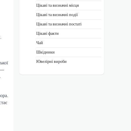
Цікаві та визначні місця
Цікаві та визначні події
Цікаві та визначні постаті
Цікаві факти
.
Чай
Шкідники
Ювелірні вироби
ької
 —
ь
ора.
стає