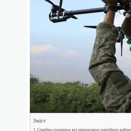
Зміст
Сімейна спадщина: від рівненських партійних кабіне