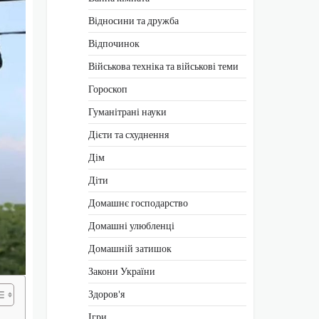
Відносини та дружба
Відпочинок
Військова техніка та військові теми
Гороскоп
Гуманітрані науки
Дієти та схуднення
Дім
Діти
Домашнє господарство
Домашні улюбленці
Домашній затишок
Закони України
Здоров'я
Ігри