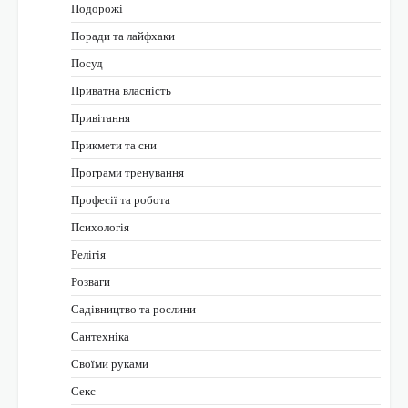
Подорожі
Поради та лайфхаки
Посуд
Приватна власність
Привітання
Прикмети та сни
Програми тренування
Професії та робота
Психологія
Релігія
Розваги
Садівництво та рослини
Сантехніка
Своїми руками
Секс