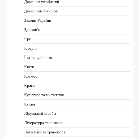
Домашні улюбленці
Домашній затишок
Закони України
Здоров'я
Ігри
Історія
Їжа та кулінарія
Квіти
Космос
Краса
Культура та мистецтво
Кухня
Лікувальні засоби
Література та книжки
Логістика та транспорт