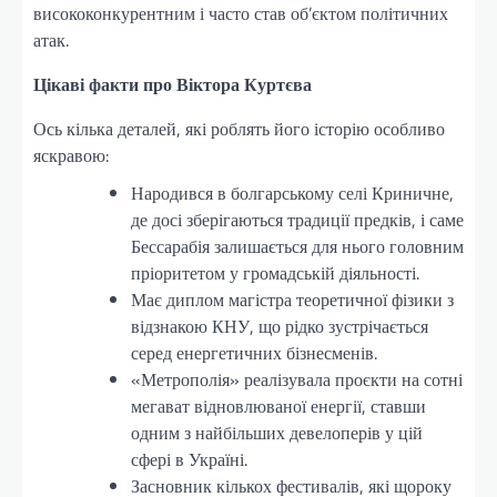
висококонкурентним і часто став об’єктом політичних
атак.
Цікаві факти про Віктора Куртєва
Ось кілька деталей, які роблять його історію особливо
яскравою:
Народився в болгарському селі Криничне,
де досі зберігаються традиції предків, і саме
Бессарабія залишається для нього головним
пріоритетом у громадській діяльності.
Має диплом магістра теоретичної фізики з
відзнакою КНУ, що рідко зустрічається
серед енергетичних бізнесменів.
«Метрополія» реалізувала проєкти на сотні
мегават відновлюваної енергії, ставши
одним з найбільших девелоперів у цій
сфері в Україні.
Засновник кількох фестивалів, які щороку