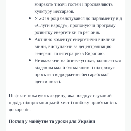
збирають тисячі гостей і прославляють
культуру Бессарабії.
У 2019 році балотувався до парламенту від
«Слуги народу», пропонуючи програму
розвитку енергетики та регіонів.
Активно коментує енергетичні виклики
війни, виступаючи за децентралізацію
генерації та інтеграцію з Європою.
Незважаючи на бізнес-успіхи, залишається
відданим малій батьківщині і підтримує
проєкти з відродження бессарабської
ідентичності.
Ці факти показують людину, яка поєднує науковий
підхід, підприємницький хист і глибоку прив’язаність
до коренів.
Погляд у майбутнє та уроки для України