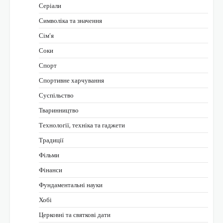
Серіали
Символіка та значення
Сім’я
Соки
Спорт
Спортивне харчування
Суспільство
Тваринництво
Технології, техніка та гаджети
Традиції
Фільми
Фінанси
Фундаментальні науки
Хобі
Церковні та святкові дати