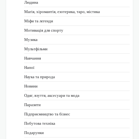
Людина
Магія, хіромантія, езотерика, таро, містика
Міфи та легенди
Мотивація для спорту
Музика
Мультфільми
Навчання
Напої
Наука та природа
Новини
Одяг, взуття, аксесуари та мода
Паразити
Підприємництво та бізнес
Побутова техніка
Подарунки