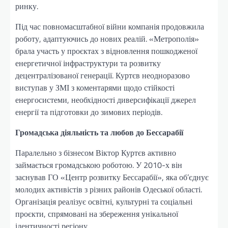
ринку.
Під час повномасштабної війни компанія продовжила
роботу, адаптуючись до нових реалій. «Метрополія»
брала участь у проєктах з відновлення пошкодженої
енергетичної інфраструктури та розвитку
децентралізованої генерації. Куртєв неодноразово
виступав у ЗМІ з коментарями щодо стійкості
енергосистеми, необхідності диверсифікації джерел
енергії та підготовки до зимових періодів.
Громадська діяльність та любов до Бессарабії
Паралельно з бізнесом Віктор Куртєв активно
займається громадською роботою. У 2010-х він
заснував ГО «Центр розвитку Бессарабії», яка об’єднує
молодих активістів з різних районів Одеської області.
Організація реалізує освітні, культурні та соціальні
проєкти, спрямовані на збереження унікальної
ідентичності регіону.