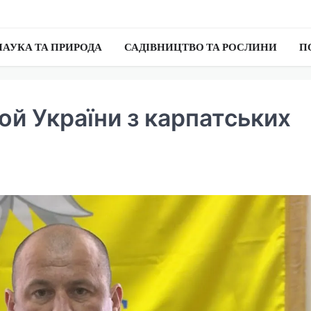
НАУКА ТА ПРИРОДА
САДІВНИЦТВО ТА РОСЛИНИ
П
ой України з карпатських