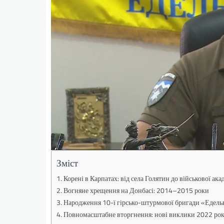
Зміст
Корені в Карпатах: від села Голятин до військової ака
Вогняне хрещення на Донбасі: 2014–2015 роки
Народження 10-ї гірсько-штурмової бригади «Едель
Повномасштабне вторгнення: нові виклики 2022 ро