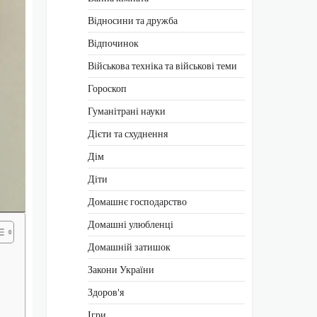
Відносини та дружба
Відпочинок
Військова техніка та військові теми
Гороскоп
Гуманітрані науки
Дієти та схуднення
Дім
Діти
Домашнє господарство
Домашні улюбленці
Домашній затишок
Закони України
Здоров'я
Ігри