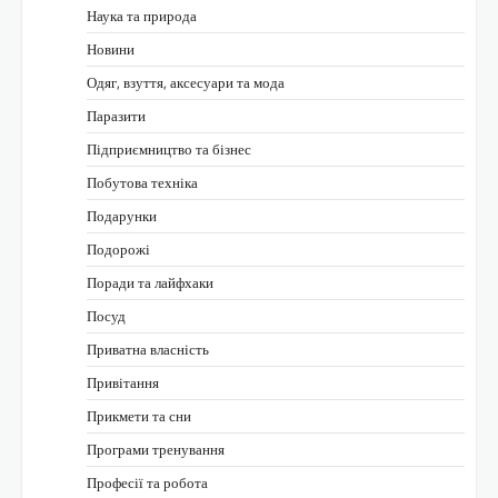
Наука та природа
Новини
Одяг, взуття, аксесуари та мода
Паразити
Підприємництво та бізнес
Побутова техніка
Подарунки
Подорожі
Поради та лайфхаки
Посуд
Приватна власність
Привітання
Прикмети та сни
Програми тренування
Професії та робота