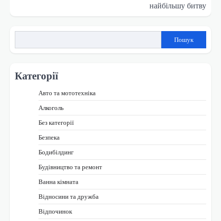
найбільшу битву
Пошук
Категорії
Авто та мототехніка
Алкоголь
Без категорії
Безпека
Бодибілдинг
Будівництво та ремонт
Ванна кімната
Відносини та дружба
Відпочинок