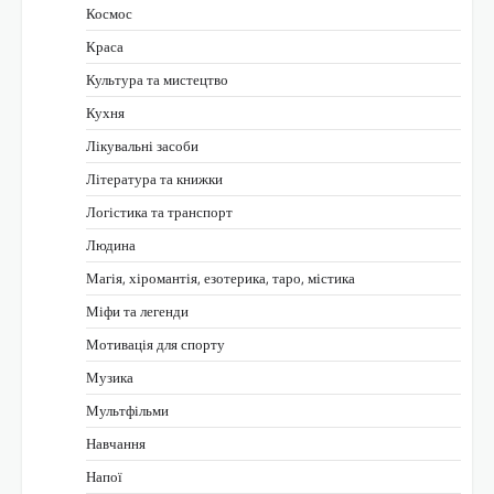
Космос
Краса
Культура та мистецтво
Кухня
Лікувальні засоби
Література та книжки
Логістика та транспорт
Людина
Магія, хіромантія, езотерика, таро, містика
Міфи та легенди
Мотивація для спорту
Музика
Мультфільми
Навчання
Напої