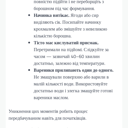
повністю підійти і не переборщіть з
борошном під час формування.
Начинка витікає.
Ягоди або сир
виділяють сік. Посипайте начинку
крохмалем або змішуйте з невеликою
кількістю борошна.
Тісто має кислуватий присмак.
Перетримали на підйомі. Слідкуйте за
часом — зазвичай 40–60 хвилин
достатньо, залежно від температури.
Вареники прилипають один до одного.
Не змащували поверхню або варили в
малій кількості води. Використовуйте
достатньо води і злегка змащуйте готові
вареники маслом.
Уникнення цих моментів робить процес
передбачуваним навіть для початківців.