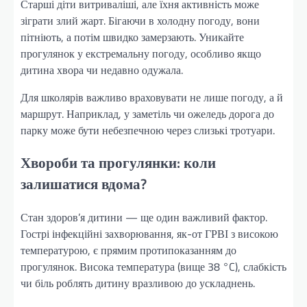
Старші діти витриваліші, але їхня активність може
зіграти злий жарт. Бігаючи в холодну погоду, вони
пітніють, а потім швидко замерзають. Уникайте
прогулянок у екстремальну погоду, особливо якщо
дитина хвора чи недавно одужала.
Для школярів важливо враховувати не лише погоду, а й
маршрут. Наприклад, у заметіль чи ожеледь дорога до
парку може бути небезпечною через слизькі тротуари.
Хвороби та прогулянки: коли
залишатися вдома?
Стан здоров’я дитини — ще один важливий фактор.
Гострі інфекційні захворювання, як-от ГРВІ з високою
температурою, є прямим протипоказанням до
прогулянок. Висока температура (вище 38 °C), слабкість
чи біль роблять дитину вразливою до ускладнень.