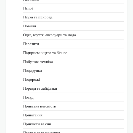
Напої
Наука та природа
Новини
Одяг, взуття, аксесуари та мода
Паразити
Підприємництво та бізнес
Побутова техніка
Подарунки
Подорожі
Поради та лайфхаки
Посуд
Приватна власність
Привітання
Прикмети та сни
Програми тренування