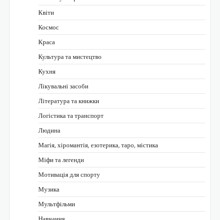
Квіти
Космос
Краса
Культура та мистецтво
Кухня
Лікувальні засоби
Література та книжки
Логістика та транспорт
Людина
Магія, хіромантія, езотерика, таро, містика
Міфи та легенди
Мотивація для спорту
Музика
Мультфільми
Навчання