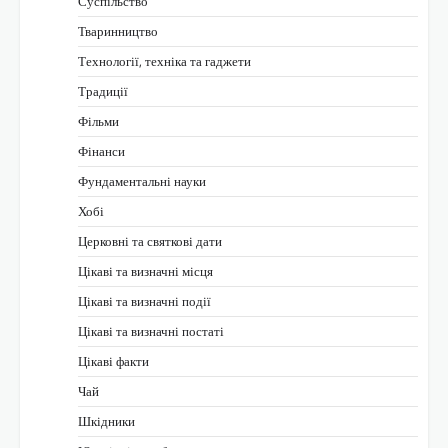
Суспільство
Тваринництво
Технології, техніка та гаджети
Традиції
Фільми
Фінанси
Фундаментальні науки
Хобі
Церковні та святкові дати
Цікаві та визначні місця
Цікаві та визначні події
Цікаві та визначні постаті
Цікаві факти
Чай
Шкідники