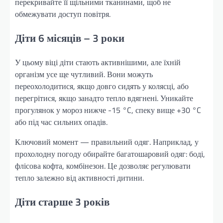
перекривайте її щільними тканинами, щоб не
обмежувати доступ повітря.
Діти 6 місяців – 3 роки
У цьому віці діти стають активнішими, але їхній
організм усе ще чутливий. Вони можуть
переохолодитися, якщо довго сидять у колясці, або
перегрітися, якщо занадто тепло вдягнені. Уникайте
прогулянок у мороз нижче -15 °C, спеку вище +30 °C
або під час сильних опадів.
Ключовий момент — правильний одяг. Наприклад, у
прохолодну погоду обирайте багатошаровий одяг: боді,
флісова кофта, комбінезон. Це дозволяє регулювати
тепло залежно від активності дитини.
Діти старше 3 років