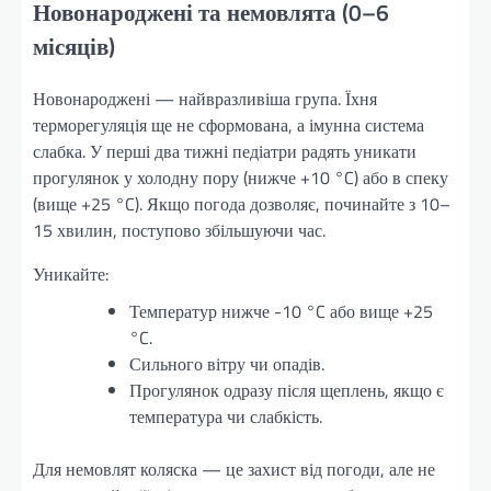
Новонароджені та немовлята (0–6
місяців)
Новонароджені — найвразливіша група. Їхня
терморегуляція ще не сформована, а імунна система
слабка. У перші два тижні педіатри радять уникати
прогулянок у холодну пору (нижче +10 °C) або в спеку
(вище +25 °C). Якщо погода дозволяє, починайте з 10–
15 хвилин, поступово збільшуючи час.
Уникайте:
Температур нижче -10 °C або вище +25
°C.
Сильного вітру чи опадів.
Прогулянок одразу після щеплень, якщо є
температура чи слабкість.
Для немовлят коляска — це захист від погоди, але не