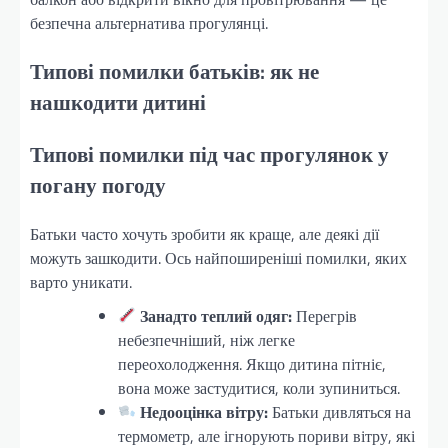
безпечна альтернатива прогулянці.
Типові помилки батьків: як не
нашкодити дитині
Типові помилки під час прогулянок у
погану погоду
Батьки часто хочуть зробити як краще, але деякі дії
можуть зашкодити. Ось найпоширеніші помилки, яких
варто уникати.
Занадто теплий одяг:
Перегрів
небезпечніший, ніж легке
переохолодження. Якщо дитина пітніє,
вона може застудитися, коли зупиниться.
Недооцінка вітру:
Батьки дивляться на
термометр, але ігнорують пориви вітру, які