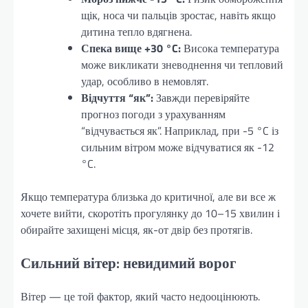
щік, носа чи пальців зростає, навіть якщо
дитина тепло вдягнена.
Спека вище +30 °C:
Висока температура
може викликати зневоднення чи тепловий
удар, особливо в немовлят.
Відчуття “як”:
Завжди перевіряйте
прогноз погоди з урахуванням
“відчувається як”. Наприклад, при -5 °C із
сильним вітром може відчуватися як -12
°C.
Якщо температура близька до критичної, але ви все ж
хочете вийти, скоротіть прогулянку до 10–15 хвилин і
обирайте захищені місця, як-от двір без протягів.
Сильний вітер: невидимий ворог
Вітер — це той фактор, який часто недооцінюють.