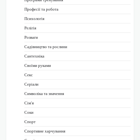
Професії та робота
Психологія
Релігія
Розваги
Садівництво та рослини
Сантехніка
Своїми руками
Секс
Серіали
Символіка та значення
Сім’я
Соки
Спорт
Спортивне харчування