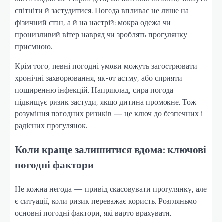
спітніти й застудитися. Погода впливає не лише на
фізичний стан, а й на настрій: мокра одежа чи
пронизливий вітер навряд чи зроблять прогулянку
приємною.
Крім того, певні погодні умови можуть загострювати
хронічні захворювання, як-от астму, або сприяти
поширенню інфекцій. Наприклад, сира погода
підвищує ризик застуди, якщо дитина промокне. Тож
розуміння погодних ризиків — це ключ до безпечних і
радісних прогулянок.
Коли краще залишитися вдома: ключові
погодні фактори
Не кожна негода — привід скасовувати прогулянку, але
є ситуації, коли ризик переважає користь. Розгляньмо
основні погодні фактори, які варто врахувати.