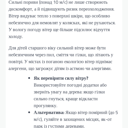
Сильні пориви (понад 10 м/с) не лише створюють
дискомфорт, а й підвищують ризик переохолодження.
Вітер видуває тепло з поверхні шкіри, що особливо
небезпечно для немовлят у колясках, які не рухаються.
У вологу погоду вітер ще більше підсилює відчуття
холоду.
Для дітей старшого віку сильний вітер може бути
небезпечним через пил, сміття чи гілки, що літають у
повітрі. У містах із поганою екологією вітер піднімає
алергени, що загрожує дітям із астмою чи алергіями.
Як перевірити силу вітру?
Використовуйте погодні додатки або
зверніть увагу на дерева: якщо гілки
сильно гнуться, краще відкласти
прогулянку.
Альтернатива:
Якщо вітер помірний (до 5
м/с), гуляйте в захищених місцях, як-от
парк із густими деревами.