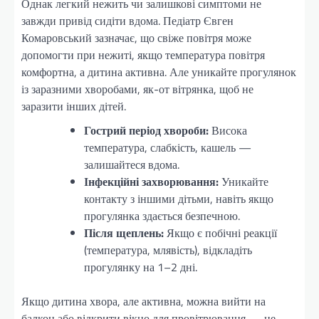
Однак легкий нежить чи залишкові симптоми не
завжди привід сидіти вдома. Педіатр Євген
Комаровський зазначає, що свіже повітря може
допомогти при нежиті, якщо температура повітря
комфортна, а дитина активна. Але уникайте прогулянок
із заразними хворобами, як-от вітрянка, щоб не
заразити інших дітей.
Гострий період хвороби:
Висока
температура, слабкість, кашель —
залишайтеся вдома.
Інфекційні захворювання:
Уникайте
контакту з іншими дітьми, навіть якщо
прогулянка здається безпечною.
Після щеплень:
Якщо є побічні реакції
(температура, млявість), відкладіть
прогулянку на 1–2 дні.
Якщо дитина хвора, але активна, можна вийти на
балкон або відкрити вікно для провітрювання — це