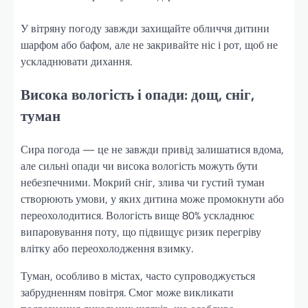
У вітряну погоду завжди захищайте обличчя дитини
шарфом або бафом, але не закривайте ніс і рот, щоб не
ускладнювати дихання.
Висока вологість і опади: дощ, сніг,
туман
Сира погода — це не завжди привід залишатися вдома,
але сильні опади чи висока вологість можуть бути
небезпечними. Мокрий сніг, злива чи густий туман
створюють умови, у яких дитина може промокнути або
переохолодитися. Вологість вище 80% ускладнює
випаровування поту, що підвищує ризик перегріву
влітку або переохолодження взимку.
Туман, особливо в містах, часто супроводжується
забрудненням повітря. Смог може викликати