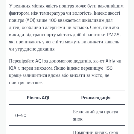
У великих містах якість повітря може бути важливішим
фактором, ніж температура чи вологість. Індекс якості
повітря (AQI) вище 100 вважається шкідливим для
дітей, особливо з алергіями чи астмою. Смог, пил або
викиди від транспорту містять дрібні частинки PM2.5,
які проникають у легені та можуть викликати кашель
чи утруднене дихання.
Перевіряйте AQI за допомогою додатків, як-от Airly чи
IQAir, перед виходом. Якщо індекс перевищує 150,
краще залишитися вдома або виїхати за місто, де
повітря чистіше.
Рівень AQI
Рекомендація
Безпечний для прогул
0–50
янок
Помірний ризик, скор