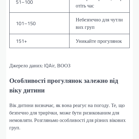
51–100
отіть час
Небезпечно для чутли
101–150
вих груп
151+
Уникайте прогулянок
Джерело даних: IQAir, ВООЗ
Особливості прогулянок залежно від
віку дитини
Вік дитини визначає, як вона реагує на погоду. Те, що
безпечно для трирічки, може бути ризикованим для
немовляти. Розгляньмо особливості для різних вікових
груп.