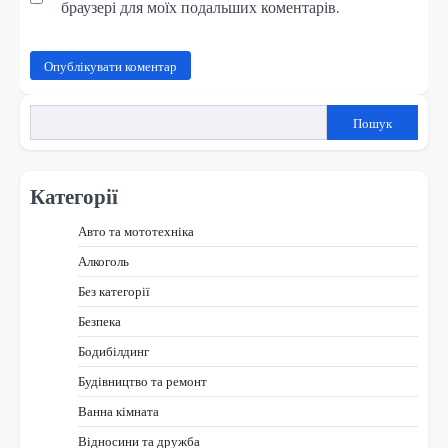
браузері для моїх подальших коментарів.
Пошук
Категорії
Авто та мототехніка
Алкоголь
Без категорії
Безпека
Бодибілдинг
Будівництво та ремонт
Ванна кімната
Відносини та дружба