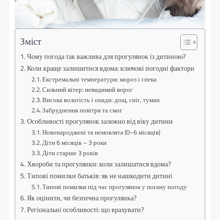
Зміст
Чому погода так важлива для прогулянок із дитиною?
Коли краще залишитися вдома: ключові погодні фактори
Екстремальні температури: мороз і спека
Сильний вітер: невидимий ворог
Висока вологість і опади: дощ, сніг, туман
Забруднення повітря та смог
Особливості прогулянок залежно від віку дитини
Новонароджені та немовлята (0–6 місяців)
Діти 6 місяців – 3 роки
Діти старше 3 років
Хвороби та прогулянки: коли залишатися вдома?
Типові помилки батьків: як не нашкодити дитині
Типові помилки під час прогулянок у погану погоду
Як оцінити, чи безпечна прогулянка?
Регіональні особливості: що врахувати?