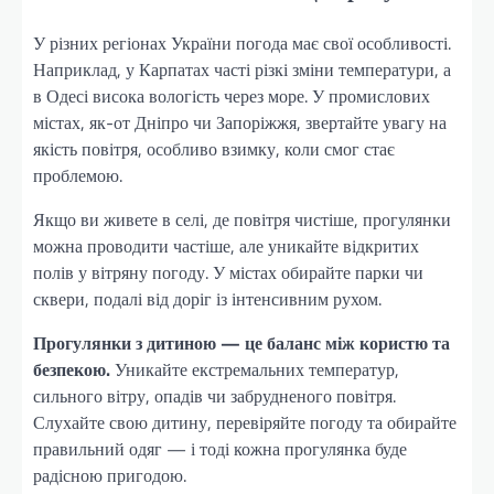
У різних регіонах України погода має свої особливості.
Наприклад, у Карпатах часті різкі зміни температури, а
в Одесі висока вологість через море. У промислових
містах, як-от Дніпро чи Запоріжжя, звертайте увагу на
якість повітря, особливо взимку, коли смог стає
проблемою.
Якщо ви живете в селі, де повітря чистіше, прогулянки
можна проводити частіше, але уникайте відкритих
полів у вітряну погоду. У містах обирайте парки чи
сквери, подалі від доріг із інтенсивним рухом.
Прогулянки з дитиною — це баланс між користю та
безпекою.
Уникайте екстремальних температур,
сильного вітру, опадів чи забрудненого повітря.
Слухайте свою дитину, перевіряйте погоду та обирайте
правильний одяг — і тоді кожна прогулянка буде
радісною пригодою.