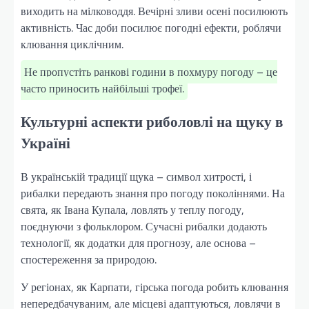
виходить на мілководдя. Вечірні зливи осені посилюють
активність. Час доби посилює погодні ефекти, роблячи
клювання циклічним.
Не пропустіть ранкові години в похмуру погоду – це
часто приносить найбільші трофеї.
Культурні аспекти риболовлі на щуку в
Україні
В українській традиції щука – символ хитрості, і
рибалки передають знання про погоду поколіннями. На
свята, як Івана Купала, ловлять у теплу погоду,
поєднуючи з фольклором. Сучасні рибалки додають
технології, як додатки для прогнозу, але основа –
спостереження за природою.
У регіонах, як Карпати, гірська погода робить клювання
непередбачуваним, але місцеві адаптуються, ловлячи в