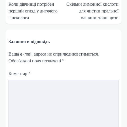
записів
Коли дівчинці потрібен
Скільки лимонної кислоти
перший огляд у дитячого
для чистки пральної
гінеколога
машини: точні дози
Залишити відповідь
Ваша e-mail адреса не оприлюднюватиметься.
Обов’язкові поля позначені
*
Коментар
*