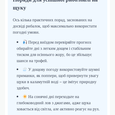
щуку
Ось кілька практичних порад, заснованих на
досвіді рибалок, щоб максимально використати
погодні умови.
Перед виїздом перевіряйте прогноз:
обирайте дні з легким дощем і стабільним
тиском для осіннього жору, бо це збільшує
шанси на трофей.
У дощову погоду використовуйте шумні
приманки, як поппери, щоб привернути увагу
щуки в каламутній воді – це імітує природну
здобич.
На сонячні дні переходьте на
глибоководний лов з джигами, адже щука
ховається від світла, але активно реагує на рух.