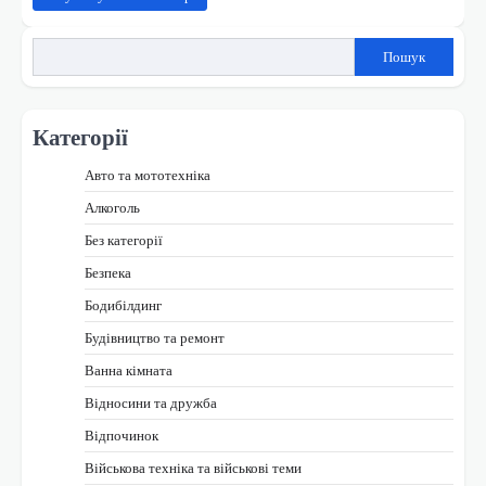
Пошук
Категорії
Авто та мототехніка
Алкоголь
Без категорії
Безпека
Бодибілдинг
Будівництво та ремонт
Ванна кімната
Відносини та дружба
Відпочинок
Військова техніка та військові теми