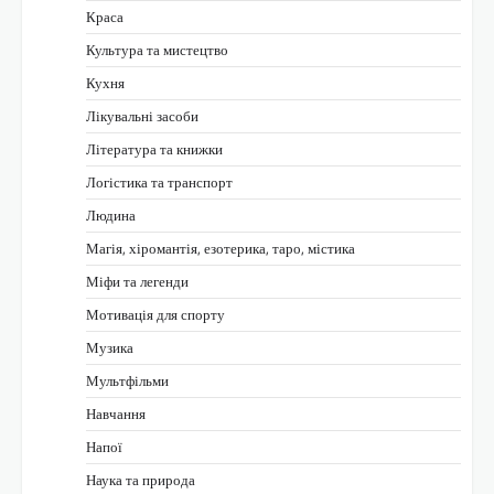
Краса
Культура та мистецтво
Кухня
Лікувальні засоби
Література та книжки
Логістика та транспорт
Людина
Магія, хіромантія, езотерика, таро, містика
Міфи та легенди
Мотивація для спорту
Музика
Мультфільми
Навчання
Напої
Наука та природа