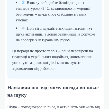
Взимку вибирайте безвітряні дні з
температурою -2°C, встановлюючи жерлиці
біля корчів – щука клює стабільно в таких
умовах.
При вітрі шукайте захищені затоки: тут
щука активніша, а ловля безпечніша, з фокусом
на воблери з натуральним рухом.
Ці поради не просто теорія – вони перевірені на
практиці в українських водоймах, допомагаючи
уникнути марних виїздів і максимізувати
задоволення від риболовлі.
Науковий погляд: чому погода впливає
на щуку
Щука – холоднокровна риба, її активність залежить від