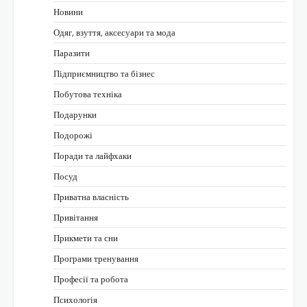
Новини
Одяг, взуття, аксесуари та мода
Паразити
Підприємництво та бізнес
Побутова техніка
Подарунки
Подорожі
Поради та лайфхаки
Посуд
Приватна власність
Привітання
Прикмети та сни
Програми тренування
Професії та робота
Психологія