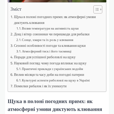
Зміст
Щука в полоні погодних примх: як атмосферні умови
диктують клювання
Вплив температури на активність щуки
Дощ і вітер: союзники чи перешкоди для рибалки
Сонце, хмари та їх роль у клювання
Сезонні особливості погоди та клювання щуки
Атмосферний тиск і його таємниці
Поради для успішної риболовлі на щуку
Науковий погляд: чому погода впливає на щуку
Практичні приклади з українських водойм
Вплив місяця та часу доби на погодні патерни
Культурні аспекти риболовлі на щуку в Україні
Помилки рибалок і як їх уникнути
Щука в полоні погодних примх: як
атмосферні умови диктують клювання