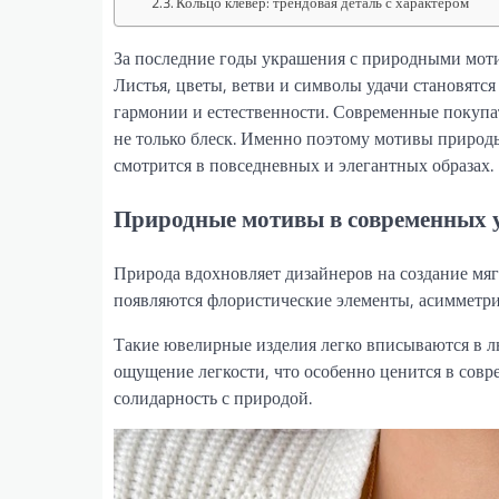
Кольцо клевер: трендовая деталь с характером
За последние годы украшения с природными мот
Листья, цветы, ветви и символы удачи становятс
гармонии и естественности. Современные покупа
не только блеск. Именно поэтому мотивы природ
смотрится в повседневных и элегантных образах.
Природные мотивы в современных
Природа вдохновляет дизайнеров на создание мя
появляются флористические элементы, асимметри
Такие ювелирные изделия легко вписываются в л
ощущение легкости, что особенно ценится в совр
солидарность с природой.