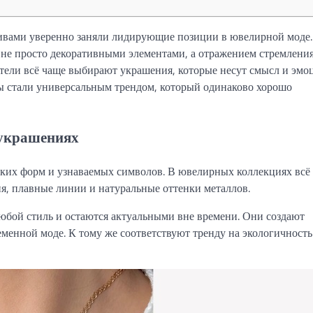
ивами уверенно заняли лидирующие позиции в ювелирной моде.
я не просто декоративными элементами, а отражением стремления
тели всё чаще выбирают украшения, которые несут смысл и эмоц
ы стали универсальным трендом, который одинаково хорошо
 украшениях
гких форм и узнаваемых символов. В ювелирных коллекциях всё
я, плавные линии и натуральные оттенки металлов.
юбой стиль и остаются актуальными вне времени. Они создают
еменной моде. К тому же соответствуют тренду на экологичность