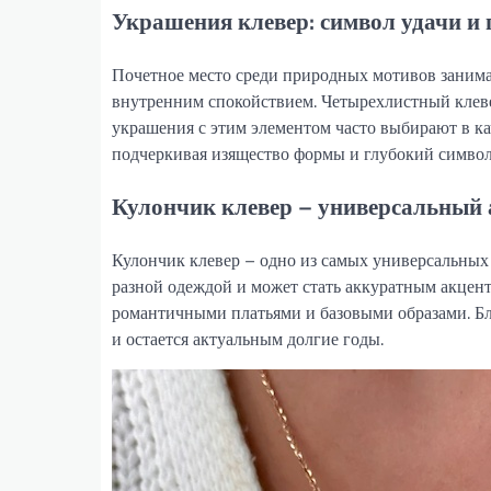
Украшения клевер: символ удачи и
Почетное место среди природных мотивов занимае
внутренним спокойствием. Четырехлистный клеве
украшения с этим элементом часто выбирают в ка
подчеркивая изящество формы и глубокий симво
Кулончик клевер – универсальный 
Кулончик клевер – одно из самых универсальных 
разной одеждой и может стать аккуратным акцент
романтичными платьями и базовыми образами. Бл
и остается актуальным долгие годы.