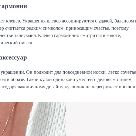
 гармонии
т клевер. Украшения клевер ассоциируются с удачей, балансом 
р считается редким символом, приносящим счастье, поэтому
честве талисмана. Клевер гармонично смотрится в золоте,
лический смысл.
аксессуар
украшений. Он подходит для повседневной носки, легко сочетае
ом в образе. Такой кулон одинаково уместен с деловым стилем,
агодаря лаконичному дизайну кулончик не перегружает внешни