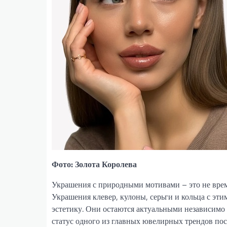
Фото: Золота Королева
Украшения с природными мотивами – это не врем
Украшения клевер, кулоны, серьги и кольца с эт
эстетику. Они остаются актуальными независимо
статус одного из главных ювелирных трендов пос