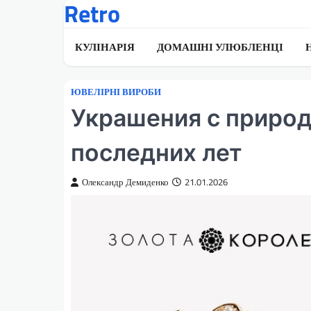
Retro
Перейти
до
вмісту
КУЛІНАРІЯ
ДОМАШНІ УЛЮБЛЕНЦІ
ЮВЕЛІРНІ ВИРОБИ
Украшения с приро
последних лет
Олександр Демиденко
21.01.2026