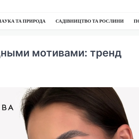
НАУКА ТА ПРИРОДА
САДІВНИЦТВО ТА РОСЛИНИ
П
дными мотивами: тренд