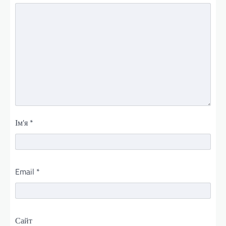
Ім'я
*
Email
*
Сайт