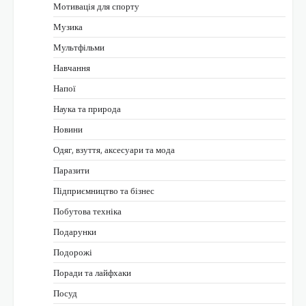
Мотивація для спорту
Музика
Мультфільми
Навчання
Напої
Наука та природа
Новини
Одяг, взуття, аксесуари та мода
Паразити
Підприємництво та бізнес
Побутова техніка
Подарунки
Подорожі
Поради та лайфхаки
Посуд