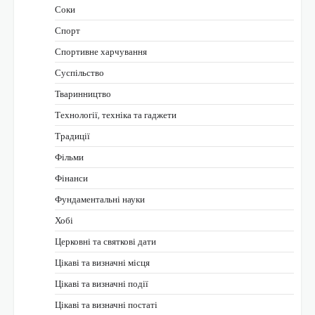
Соки
Спорт
Спортивне харчування
Суспільство
Тваринництво
Технології, техніка та гаджети
Традиції
Фільми
Фінанси
Фундаментальні науки
Хобі
Церковні та святкові дати
Цікаві та визначні місця
Цікаві та визначні події
Цікаві та визначні постаті