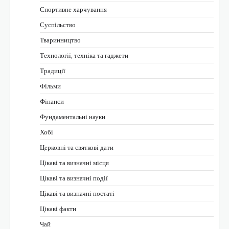
Спортивне харчування
Суспільство
Тваринництво
Технології, техніка та гаджети
Традиції
Фільми
Фінанси
Фундаментальні науки
Хобі
Церковні та святкові дати
Цікаві та визначні місця
Цікаві та визначні події
Цікаві та визначні постаті
Цікаві факти
Чай