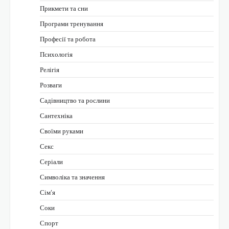
Прикмети та сни
Програми тренування
Професії та робота
Психологія
Релігія
Розваги
Садівництво та рослини
Сантехніка
Своїми руками
Секс
Серіали
Символіка та значення
Сім’я
Соки
Спорт