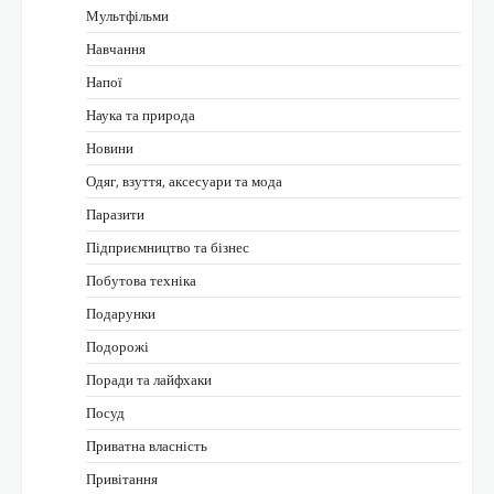
Мультфільми
Навчання
Напої
Наука та природа
Новини
Одяг, взуття, аксесуари та мода
Паразити
Підприємництво та бізнес
Побутова техніка
Подарунки
Подорожі
Поради та лайфхаки
Посуд
Приватна власність
Привітання