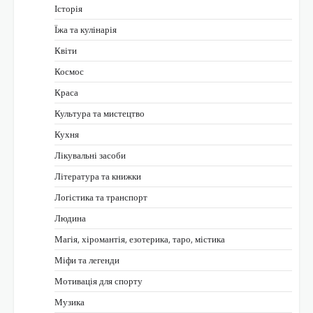
Історія
Їжа та кулінарія
Квіти
Космос
Краса
Культура та мистецтво
Кухня
Лікувальні засоби
Література та книжки
Логістика та транспорт
Людина
Магія, хіромантія, езотерика, таро, містика
Міфи та легенди
Мотивація для спорту
Музика