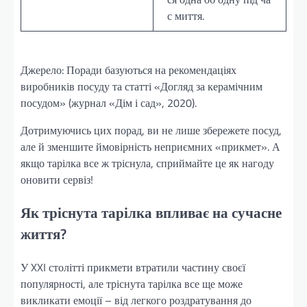
с миття.
Джерело: Поради базуються на рекомендаціях
виробників посуду та статті «Догляд за керамічним
посудом» (журнал «Дім і сад», 2020).
Дотримуючись цих порад, ви не лише збережете посуд,
але й зменшите ймовірність неприємних «прикмет». А
якщо тарілка все ж тріснула, сприймайте це як нагоду
оновити сервіз!
Як тріснута тарілка впливає на сучасне
життя?
У XXI столітті прикмети втратили частину своєї
популярності, але тріснута тарілка все ще може
викликати емоції – від легкого роздратування до