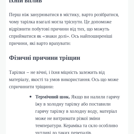
Перш ніж занурюватися в містику, варто розібратися,
чому тарілка взагалі могла тріснути. Це допоможе
відрізнити побутові причини від тих, що можуть
сприйматися як «знаки долі». Ось найпоширеніші
причини, які варто врахувати:
Фізичні причини тріщин
Тарілки – не вічні, і їхня міцність залежить від
матеріалу, якості та умов використання. Ось що може
спричинити тріщини:
Термічний шок.
Якщо ви налили гарячу
їжу в холодну тарілку або поставили
гарячу тарілку в холодну воду, матеріал
може не витримати різкої зміни
температури. Кераміка та скло особливо
чутливі до таких перепадів.