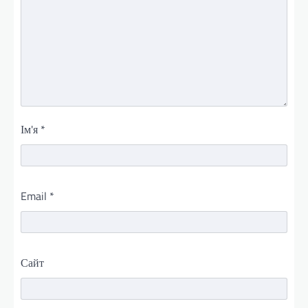
Ім'я
*
Email
*
Сайт