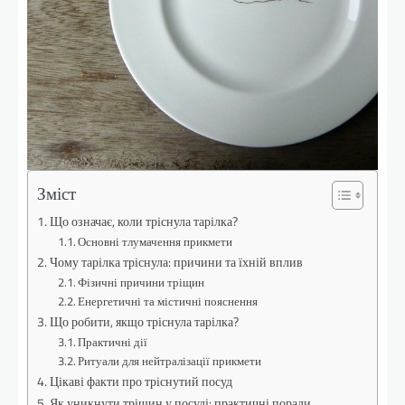
Зміст
Що означає, коли тріснула тарілка?
Основні тлумачення прикмети
Чому тарілка тріснула: причини та їхній вплив
Фізичні причини тріщин
Енергетичні та містичні пояснення
Що робити, якщо тріснула тарілка?
Практичні дії
Ритуали для нейтралізації прикмети
Цікаві факти про тріснутий посуд
Як уникнути тріщин у посуді: практичні поради