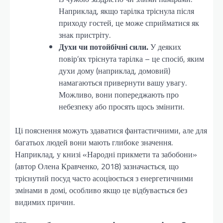
Наприклад, якщо тарілка тріснула після
приходу гостей, це може сприйматися як
знак пристріту.
Духи чи потойбічні сили.
У деяких
повір’ях тріснута тарілка – це спосіб, яким
духи дому (наприклад, домовий)
намагаються привернути вашу увагу.
Можливо, вони попереджають про
небезпеку або просять щось змінити.
Ці пояснення можуть здаватися фантастичними, але для
багатьох людей вони мають глибоке значення.
Наприклад, у книзі «Народні прикмети та забобони»
(автор Олена Кравченко, 2018) зазначається, що
тріснутий посуд часто асоціюється з енергетичними
змінами в домі, особливо якщо це відбувається без
видимих причин.