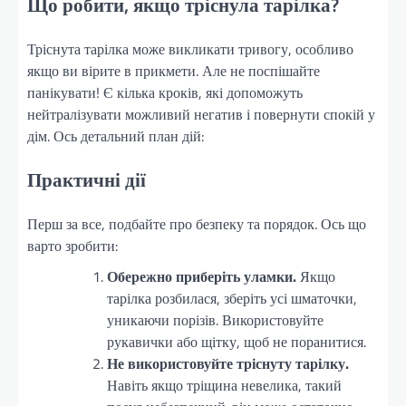
Що робити, якщо тріснула тарілка?
Тріснута тарілка може викликати тривогу, особливо
якщо ви вірите в прикмети. Але не поспішайте
панікувати! Є кілька кроків, які допоможуть
нейтралізувати можливий негатив і повернути спокій у
дім. Ось детальний план дій:
Практичні дії
Перш за все, подбайте про безпеку та порядок. Ось що
варто зробити:
Обережно приберіть уламки.
Якщо
тарілка розбилася, зберіть усі шматочки,
уникаючи порізів. Використовуйте
рукавички або щітку, щоб не поранитися.
Не використовуйте тріснуту тарілку.
Навіть якщо тріщина невелика, такий