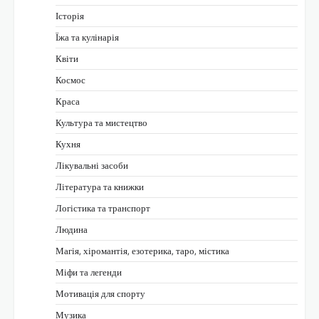
Історія
Їжа та кулінарія
Квіти
Космос
Краса
Культура та мистецтво
Кухня
Лікувальні засоби
Література та книжки
Логістика та транспорт
Людина
Магія, хіромантія, езотерика, таро, містика
Міфи та легенди
Мотивація для спорту
Музика