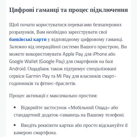
Цифрові гаманці та процес підключення
Щоб почати користуватися перевагами безпаперових
розрахунків, Вам необхідно зареєструвати свої
банківські карти
у відповідному цифровому гаманці.
Залежно від операційної системи Вашого пристрою, Ви
можете використовувати Apple Pay для iPhone або
Google Wallet (Google Pay) для смартфонів на базі
Android. Ощадбанк також підтримує спеціалізовані
сервіси Garmin Pay та Mi Pay для власників смарт-
годинників та фітнес-браслетів.
Процес активації є максимально простим:
Відкрийте застосунок «Мобільний Ощад» або
стандартний додаток-гаманець на Вашому телефоні.
Введіть реквізити картки або просто відскануйте її
камерою смартфона.