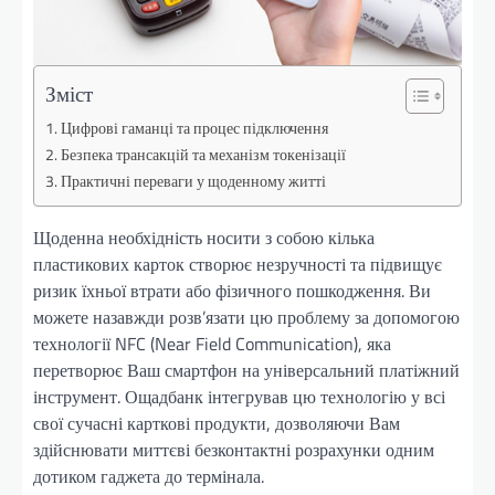
Зміст
Цифрові гаманці та процес підключення
Безпека трансакцій та механізм токенізації
Практичні переваги у щоденному житті
Щоденна необхідність носити з собою кілька
пластикових карток створює незручності та підвищує
ризик їхньої втрати або фізичного пошкодження. Ви
можете назавжди розв’язати цю проблему за допомогою
технології NFC (Near Field Communication), яка
перетворює Ваш смартфон на універсальний платіжний
інструмент. Ощадбанк інтегрував цю технологію у всі
свої сучасні карткові продукти, дозволяючи Вам
здійснювати миттєві безконтактні розрахунки одним
дотиком гаджета до термінала.