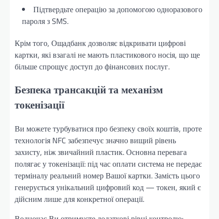
Підтвердьте операцію за допомогою одноразового
пароля з SMS.
Крім того, Ощадбанк дозволяє відкривати цифрові
картки, які взагалі не мають пластикового носія, що ще
більше спрощує доступ до фінансових послуг.
Безпека трансакцій та механізм
токенізації
Ви можете турбуватися про безпеку своїх коштів, проте
технологія NFC забезпечує значно вищий рівень
захисту, ніж звичайний пластик. Основна перевага
полягає у токенізації: під час оплати система не передає
терміналу реальний номер Вашої картки. Замість цього
генерується унікальний цифровий код — токен, який є
дійсним лише для конкретної операції.
Водночас Ви отримуєте додаткові рівні контролю: