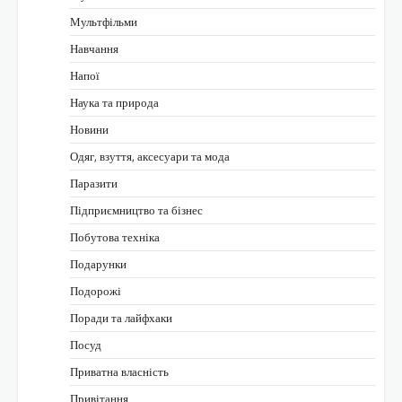
Мультфільми
Навчання
Напої
Наука та природа
Новини
Одяг, взуття, аксесуари та мода
Паразити
Підприємництво та бізнес
Побутова техніка
Подарунки
Подорожі
Поради та лайфхаки
Посуд
Приватна власність
Привітання