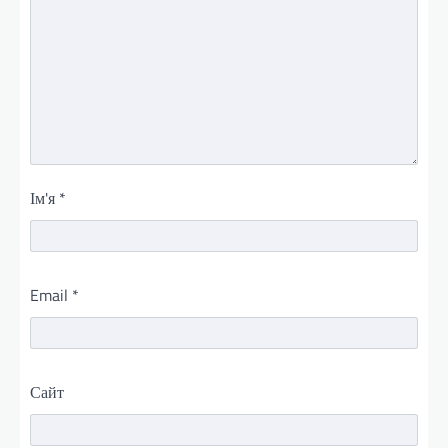
Ім'я
*
Email
*
Сайт