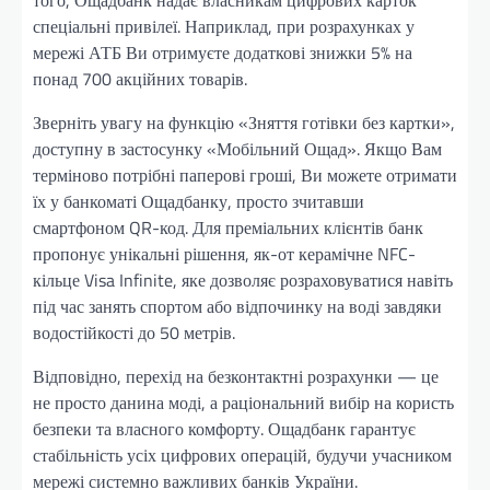
спеціальні привілеї. Наприклад, при розрахунках у
мережі АТБ Ви отримуєте додаткові знижки 5% на
понад 700 акційних товарів.
Зверніть увагу на функцію «Зняття готівки без картки»,
доступну в застосунку «Мобільний Ощад». Якщо Вам
терміново потрібні паперові гроші, Ви можете отримати
їх у банкоматі Ощадбанку, просто зчитавши
смартфоном QR-код. Для преміальних клієнтів банк
пропонує унікальні рішення, як-от керамічне NFC-
кільце Visa Infinite, яке дозволяє розраховуватися навіть
під час занять спортом або відпочинку на воді завдяки
водостійкості до 50 метрів.
Відповідно, перехід на безконтактні розрахунки — це
не просто данина моді, а раціональний вибір на користь
безпеки та власного комфорту. Ощадбанк гарантує
стабільність усіх цифрових операцій, будучи учасником
мережі системно важливих банків України.