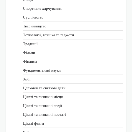
Спортивне харчування
Суспільство
Тваринництво
Технології, техніка та гаджети
Традиції
Фільми
Фінанси
Фундаментальні науки
Хобі
Церковні та святкові дати
Цікаві та визначні місця
Цікаві та визначні події
Цікаві та визначні постаті
Цікаві факти