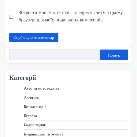
Зберегти моє ім'я, e-mail, та адресу сайту в цьому
браузері для моїх подальших коментарів.
Пошук
Категорії
Авто та мототехніка
Алкоголь
Без категорії
Безпека
Бодибілдинг
Будівництво та ремонт