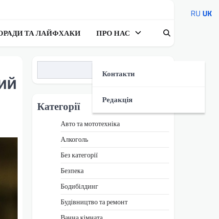
RU
UK
ОРАДИ ТА ЛАЙФХАКИ
ПРО НАС
Пошук
Контакти
ий
Редакція
Категорії
Авто та мототехніка
Алкоголь
Без категорії
Безпека
Бодибілдинг
Будівництво та ремонт
Ванна кімната