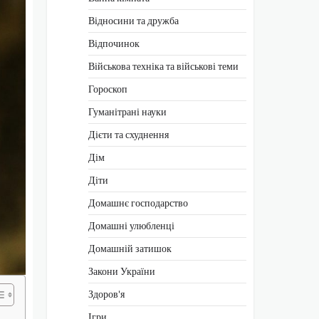
Відносини та дружба
Відпочинок
Військова техніка та військові теми
Гороскоп
Гуманітрані науки
Дієти та схуднення
Дім
Діти
Домашнє господарство
Домашні улюбленці
Домашній затишок
Закони України
Здоров'я
Ігри