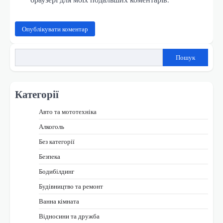
Пошук
Категорії
Авто та мототехніка
Алкоголь
Без категорії
Безпека
Бодибілдинг
Будівництво та ремонт
Ванна кімната
Відносини та дружба