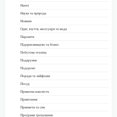
Напої
Наука та природа
Новини
Одяг, взуття, аксесуари та мода
Паразити
Підприємництво та бізнес
Побутова техніка
Подарунки
Подорожі
Поради та лайфхаки
Посуд
Приватна власність
Привітання
Прикмети та сни
Програми тренування