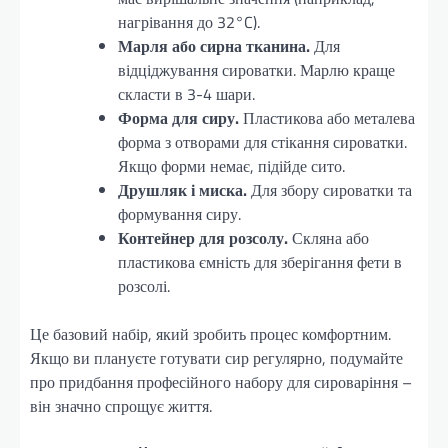
нагрівання до 32°C).
Марля або сирна тканина.
Для
відціджування сироватки. Марлю краще
скласти в 3-4 шари.
Форма для сиру.
Пластикова або металева
форма з отворами для стікання сироватки.
Якщо форми немає, підійде сито.
Друшляк і миска.
Для збору сироватки та
формування сиру.
Контейнер для розсолу.
Скляна або
пластикова ємність для зберігання фети в
розсолі.
Це базовий набір, який зробить процес комфортним.
Якщо ви плануєте готувати сир регулярно, подумайте
про придбання професійного набору для сироваріння –
він значно спрощує життя.