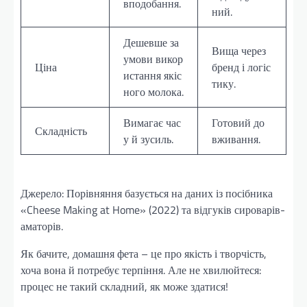
вподобання.
ний.
Дешевше за
Вища через
умови викор
Ціна
бренд і логіс
истання якіс
тику.
ного молока.
Вимагає час
Готовий до
Складність
у й зусиль.
вживання.
Джерело: Порівняння базується на даних із посібника
«Cheese Making at Home» (2022) та відгуків сироварів-
аматорів.
Як бачите, домашня фета – це про якість і творчість,
хоча вона й потребує терпіння. Але не хвилюйтеся:
процес не такий складний, як може здатися!