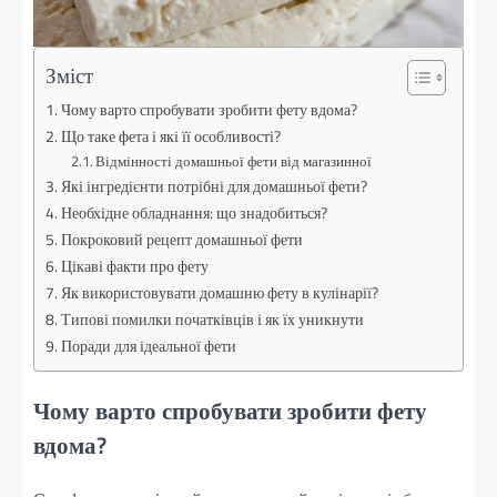
Зміст
Чому варто спробувати зробити фету вдома?
Що таке фета і які її особливості?
Відмінності домашньої фети від магазинної
Які інгредієнти потрібні для домашньої фети?
Необхідне обладнання: що знадобиться?
Покроковий рецепт домашньої фети
Цікаві факти про фету
Як використовувати домашню фету в кулінарії?
Типові помилки початківців і як їх уникнути
Поради для ідеальної фети
Чому варто спробувати зробити фету
вдома?