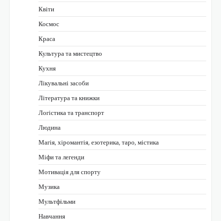
Квіти
Космос
Краса
Культура та мистецтво
Кухня
Лікувальні засоби
Література та книжки
Логістика та транспорт
Людина
Магія, хіромантія, езотерика, таро, містика
Міфи та легенди
Мотивація для спорту
Музика
Мультфільми
Навчання