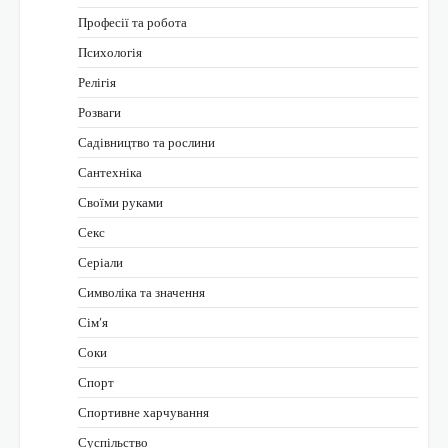
Професії та робота
Психологія
Релігія
Розваги
Садівництво та рослини
Сантехніка
Своїми руками
Секс
Серіали
Символіка та значення
Сім’я
Соки
Спорт
Спортивне харчування
Суспільство