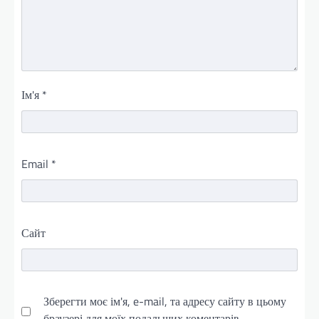
Ім'я
*
Email
*
Сайт
Зберегти моє ім'я, e-mail, та адресу сайту в цьому
браузері для моїх подальших коментарів.