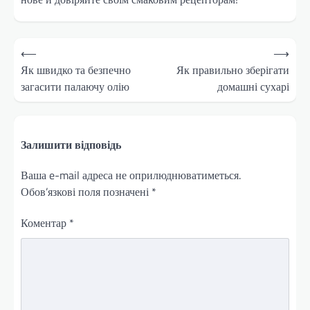
Навігація
⟵
⟶
записів
Як швидко та безпечно
Як правильно зберігати
загасити палаючу олію
домашні сухарі
Залишити відповідь
Ваша e-mail адреса не оприлюднюватиметься.
Обов’язкові поля позначені
*
Коментар
*