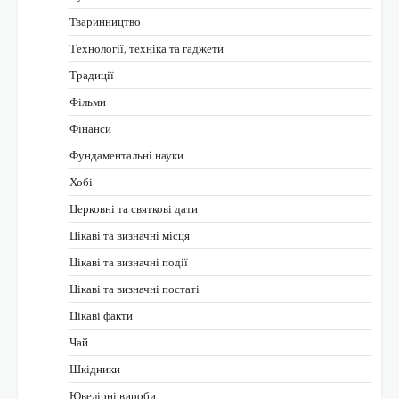
Тваринництво
Технології, техніка та гаджети
Традиції
Фільми
Фінанси
Фундаментальні науки
Хобі
Церковні та святкові дати
Цікаві та визначні місця
Цікаві та визначні події
Цікаві та визначні постаті
Цікаві факти
Чай
Шкідники
Ювелірні вироби