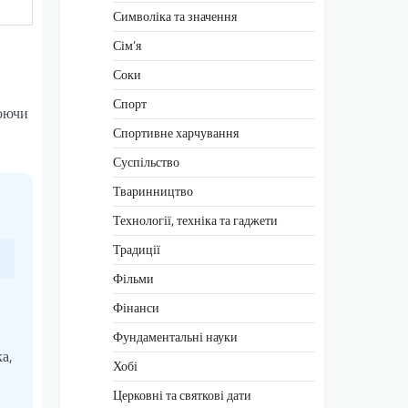
Символіка та значення
Сім’я
Соки
Спорт
нюючи
Спортивне харчування
Суспільство
Тваринництво
Технології, техніка та гаджети
Традиції
Фільми
Фінанси
Фундаментальні науки
а,
Хобі
Церковні та святкові дати