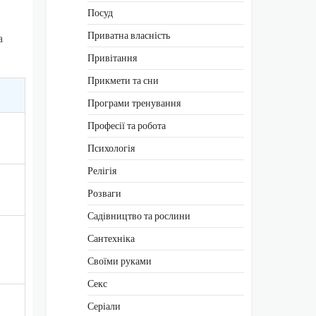
Посуд
Приватна власність
а
Привітання
Прикмети та сни
Програми тренування
Професії та робота
Психологія
Релігія
Розваги
Садівництво та рослини
Сантехніка
Своїми руками
Секс
Серіали