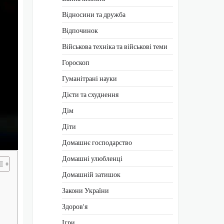
Відносини та дружба
Відпочинок
Військова техніка та військові теми
Гороскоп
Гуманітрані науки
Дієти та схуднення
Дім
Діти
Домашнє господарство
Домашні улюбленці
Домашній затишок
Закони України
Здоров'я
Ігри