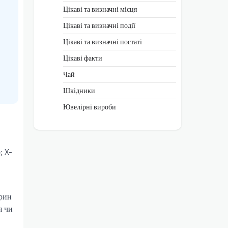
Цікаві та визначні місця
Цікаві та визначні події
Цікаві та визначні постаті
Цікаві факти
Чай
Шкідники
Ювелірні вироби
; X-
орин
я чи