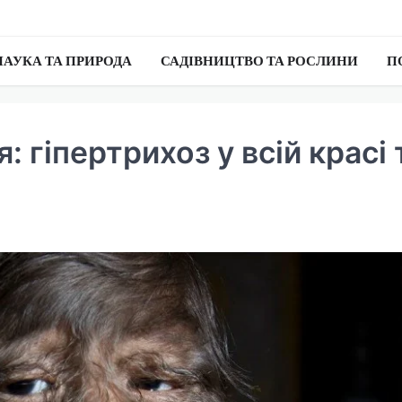
НАУКА ТА ПРИРОДА
САДІВНИЦТВО ТА РОСЛИНИ
П
 гіпертрихоз у всій красі 