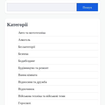
Пошук
Категорії
Авто та мототехніка
Алкоголь
Без категорії
Безпека
Бодибілдинг
Будівництво та ремонт
Ванна кімната
Відносини та дружба
Відпочинок
Військова техніка та військові теми
Гороскоп