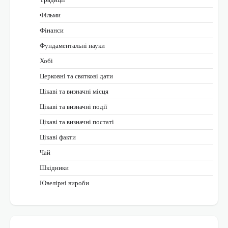
Фільми
Фінанси
Фундаментальні науки
Хобі
Церковні та святкові дати
Цікаві та визначні місця
Цікаві та визначні події
Цікаві та визначні постаті
Цікаві факти
Чай
Шкідники
Ювелірні вироби