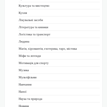
Культура та мистецтво
Кухня
Лікувальні засоби
Література та книжки
Логістика та транспорт
Людина
Магія, хіромантія, езотерика, таро, містика
Міфи та легенди
Мотивація для спорту
Музика
Мультфільми
Навчання
Напої
Наука та природа
Новини