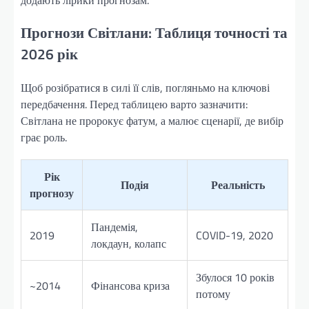
Прогнози Світлани: Таблиця точності та
2026 рік
Щоб розібратися в силі її слів, погляньмо на ключові
передбачення. Перед таблицею варто зазначити:
Світлана не пророкує фатум, а малює сценарії, де вибір
грає роль.
Рік
Подія
Реальність
прогнозу
Пандемія,
2019
COVID-19, 2020
локдаун, колапс
Збулося 10 років
~2014
Фінансова криза
потому