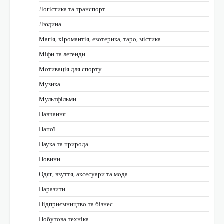
Логістика та транспорт
Людина
Магія, хіромантія, езотерика, таро, містика
Міфи та легенди
Мотивація для спорту
Музика
Мультфільми
Навчання
Напої
Наука та природа
Новини
Одяг, взуття, аксесуари та мода
Паразити
Підприємництво та бізнес
Побутова техніка