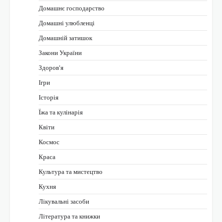
Домашнє господарство
Домашні улюбленці
Домашній затишок
Закони України
Здоров'я
Ігри
Історія
Їжа та кулінарія
Квіти
Космос
Краса
Культура та мистецтво
Кухня
Лікувальні засоби
Література та книжки