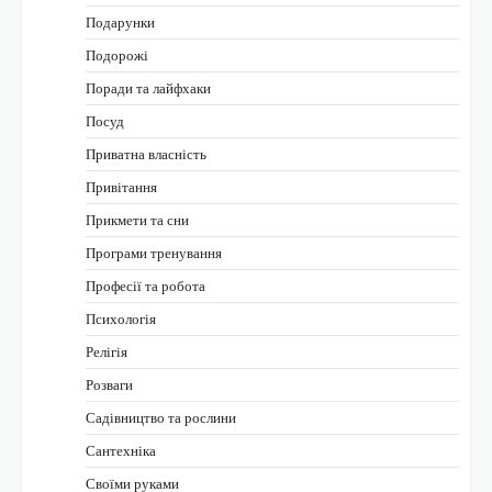
Подарунки
Подорожі
Поради та лайфхаки
Посуд
Приватна власність
Привітання
Прикмети та сни
Програми тренування
Професії та робота
Психологія
Релігія
Розваги
Садівництво та рослини
Сантехніка
Своїми руками