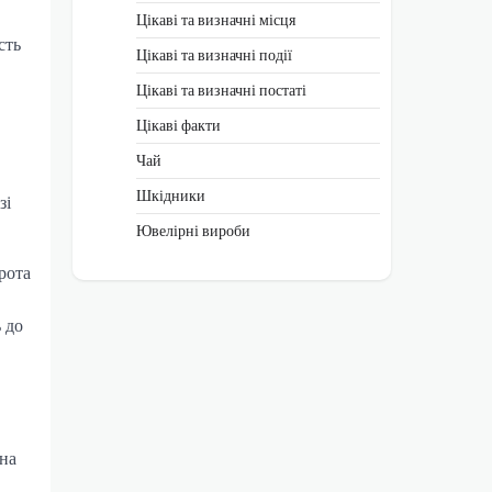
Цікаві та визначні місця
сть
Цікаві та визначні події
Цікаві та визначні постаті
Цікаві факти
Чай
Шкідники
зі
Ювелірні вироби
рота
 до
 на