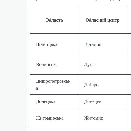
Область
Обласний центр
Вінницька
Вінниця
Волинська
Луцьк
Дніпропетровськ
Дніпро
а
Донецька
Донецьк
Житомирська
Житомир