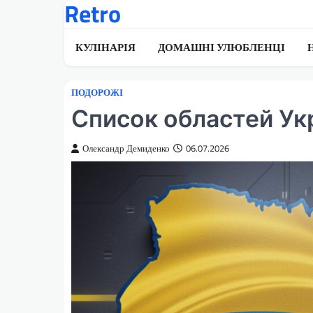
Retro
Перейти
до
вмісту
КУЛІНАРІЯ
ДОМАШНІ УЛЮБЛЕНЦІ
ПОДОРОЖІ
Список областей Ук
Олександр Демиденко
06.07.2026