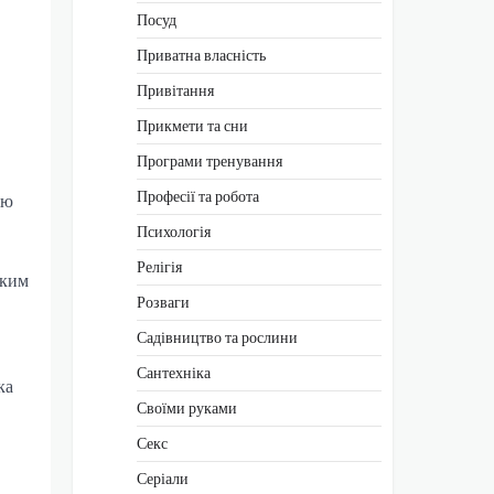
Посуд
Приватна власність
Привітання
Прикмети та сни
Програми тренування
Професії та робота
ою
Психологія
Релігія
ьким
Розваги
Садівництво та рослини
Сантехніка
ка
Своїми руками
Секс
Серіали