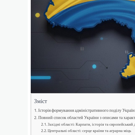
Зміст
Історія формування адміністративного поділу Украї
Повний список областей України з описами та харак
Західні області: Карпати, історія та європейський
Центральні області: серце країни та аграрна міць