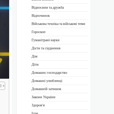
Відносини та дружба
Відпочинок
Військова техніка та військові теми
Гороскоп
Гуманітрані науки
Дієти та схуднення
Дім
Діти
Домашнє господарство
Домашні улюбленці
Домашній затишок
Закони України
Здоров'я
Ігри