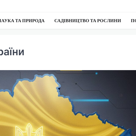
НАУКА ТА ПРИРОДА
САДІВНИЦТВО ТА РОСЛИНИ
П
раїни