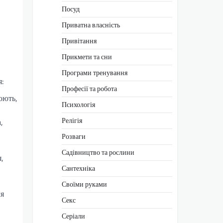
Посуд
Приватна власність
Привітання
Прикмети та сни
Програми тренування
:
Професії та робота
юють,
Психологія
Релігія
,
Розваги
Садівництво та рослини
,
Сантехніка
Своїми руками
ля
Секс
Серіали