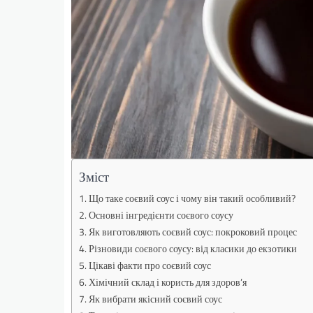
Зміст
Що таке соєвий соус і чому він такий особливий?
Основні інгредієнти соєвого соусу
Як виготовляють соєвий соус: покроковий процес
Різновиди соєвого соусу: від класики до екзотики
Цікаві факти про соєвий соус
Хімічний склад і користь для здоров’я
Як вибрати якісний соєвий соус