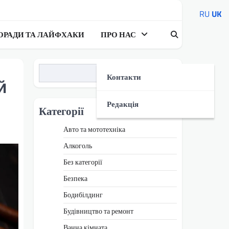
RU
UK
ОРАДИ ТА ЛАЙФХАКИ
ПРО НАС
Пошук
Контакти
й
Редакція
Категорії
Авто та мототехніка
Алкоголь
Без категорії
Безпека
Бодибілдинг
Будівництво та ремонт
Ванна кімната