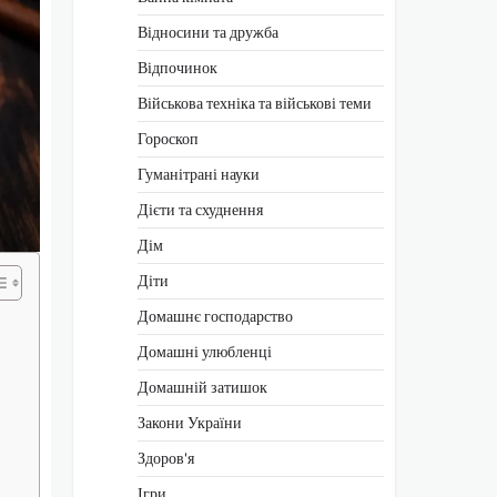
Відносини та дружба
Відпочинок
Військова техніка та військові теми
Гороскоп
Гуманітрані науки
Дієти та схуднення
Дім
Діти
Домашнє господарство
Домашні улюбленці
Домашній затишок
Закони України
Здоров'я
Ігри