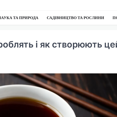
НАУКА ТА ПРИРОДА
САДІВНИЦТВО ТА РОСЛИНИ
П
 роблять і як створюють це