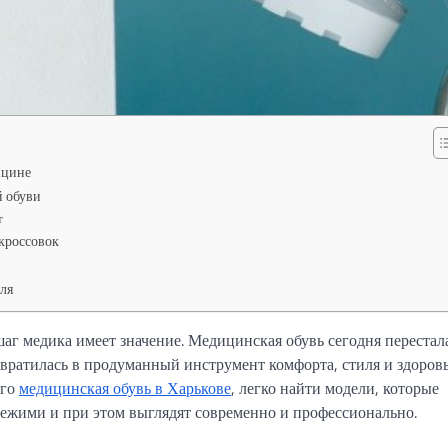
ицине
 обуви
т
 кроссовок
ля
г медика имеет значение. Медицинская обувь сегодня перестал
ратилась в продуманный инструмент комфорта, стиля и здоровь
его
медицинская обувь в Харькове
, легко найти модели, которые
ежими и при этом выглядят современно и профессионально.