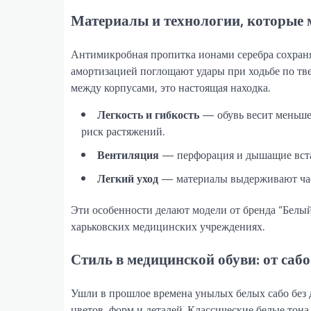
Материалы и технологии, которые
Антимикробная пропитка ионами серебра сохран
амортизацией поглощают удары при ходьбе по тве
между корпусами, это настоящая находка.
Легкость и гибкость
— обувь весит меньше
риск растяжений.
Вентиляция
— перфорация и дышащие встав
Легкий уход
— материалы выдерживают час
Эти особенности делают модели от бренда “Белы
харьковских медицинских учреждениях.
Стиль в медицинской обуви: от саб
Ушли в прошлое времена унылых белых сабо без 
цветов, форм и деталей. Классические белые тон