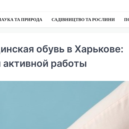
НАУКА ТА ПРИРОДА
САДІВНИЦТВО ТА РОСЛИНИ
П
нская обувь в Харькове:
 активной работы