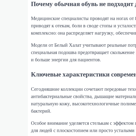
Почему обычная обувь не подходит 
Медицинские специалисты проводят на ногах от 
приводят к отекам, боли в своде стопы и устало
комплексно: она распределяет нагрузку, обеспеч
Модели от Белый Халат учитывают реальные потре
специальная подошва предотвращает скольжение 
и больше энергии для пациентов.
Ключевые характеристики совреме
Сегодняшние коллекции сочетают передовые тех
антибактериальные свойства, дышащие материал
натуральную кожу, высокотехнологичные полиме
бактерий.
Особое внимание уделяется стелькам с эффектом
для людей с плоскостопием или просто усталыми