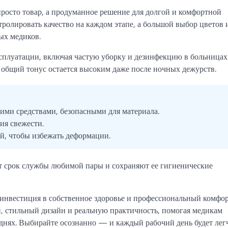
просто товар, а продуманное решение для долгой и комфортной
тролировать качество на каждом этапе, а большой выбор цветов 
ых медиков.
плуатации, включая частую уборку и дезинфекцию в больницах
 общий тонус остается высоким даже после ночных дежурств.
ими средствами, безопасными для материала.
ия свежести.
ей, чтобы избежать деформации.
т срок службы любимой пары и сохраняют ее гигиенические
инвестиция в собственное здоровье и профессиональный комфор
и, стильный дизайн и реальную практичность, помогая медикам
днях. Выбирайте осознанно — и каждый рабочий день будет лег