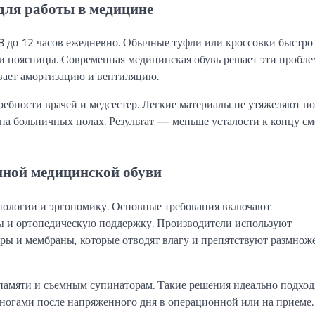
для работы в медицине
8 до 12 часов ежедневно. Обычные туфли или кроссовки быстро
сти поясницы. Современная медицинская обувь решает эти пробл
ивает амортизацию и вентиляцию.
бности врачей и медсестер. Легкие материалы не утяжеляют но
на больничных полах. Результат — меньше усталости к концу с
нной медицинской обуви
нологии и эргономику. Основные требования включают
ы и ортопедическую поддержку. Производители используют
ры и мембраны, которые отводят влагу и препятствуют размно
 памяти и съемным супинаторам. Такие решения идеально подход
 ногами после напряженного дня в операционной или на приеме.