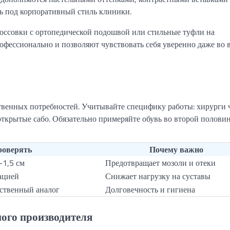
ь под корпоративный стиль клиники.
россовки с ортопедической подошвой или стильные туфли на
офессионально и позволяют чувствовать себя уверенно даже во 
твенных потребностей. Учитывайте специфику работы: хирурги 
ткрытые сабо. Обязательно примеряйте обувь во второй полови
роверять
Почему важно
-1,5 см
Предотвращает мозоли и отеки
ацией
Снижает нагрузку на суставы
ественный аналог
Долговечность и гигиена
ого производителя