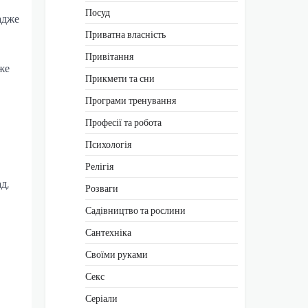
Посуд
адже
Приватна власність
Привітання
же
Прикмети та сни
Програми тренування
Професії та робота
Психологія
Релігія
д,
Розваги
Садівництво та рослини
Сантехніка
Своїми руками
Секс
Серіали