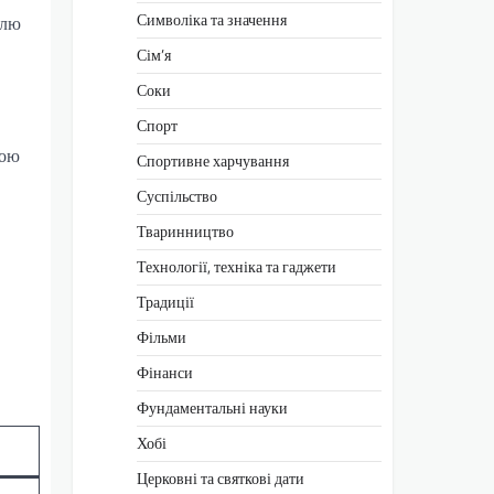
Символіка та значення
алю
Сім’я
Соки
Спорт
кою
Спортивне харчування
Суспільство
Тваринництво
Технології, техніка та гаджети
Традиції
Фільми
Фінанси
Фундаментальні науки
Хобі
Церковні та святкові дати