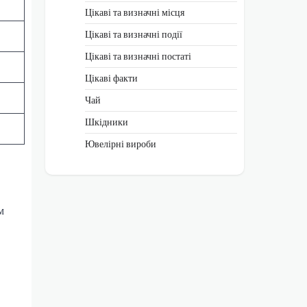
Цікаві та визначні місця
Цікаві та визначні події
Цікаві та визначні постаті
Цікаві факти
Чай
Шкідники
Ювелірні вироби
м