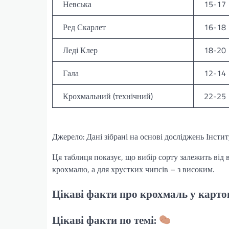
Невська
15-17
Ред Скарлет
16-18
Леді Клер
18-20
Гала
12-14
Крохмальний (технічний)
22-25
Джерело: Дані зібрані на основі досліджень Інсти
Ця таблиця показує, що вибір сорту залежить від 
крохмалю, а для хрустких чипсів – з високим.
Цікаві факти про крохмаль у карто
Цікаві факти по темі: