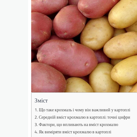
Зміст
Що таке крохмаль і чому він важливий у картоплі
Середній вміст крохмалю в картоплі: точні цифри
Фактори, що впливають на вміст крохмалю
Як виміряти вміст крохмалю в картоплі