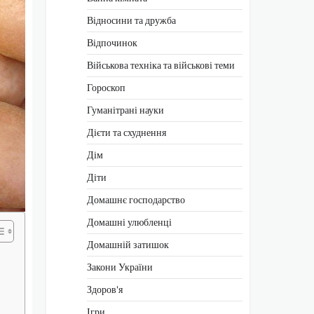
Відносини та дружба
Відпочинок
Військова техніка та військові теми
Гороскоп
Гуманітрані науки
Дієти та схуднення
Дім
Діти
Домашнє господарство
Домашні улюбленці
Домашній затишок
Закони України
Здоров'я
Ігри