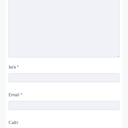
Ім'я
*
Email
*
Сайт