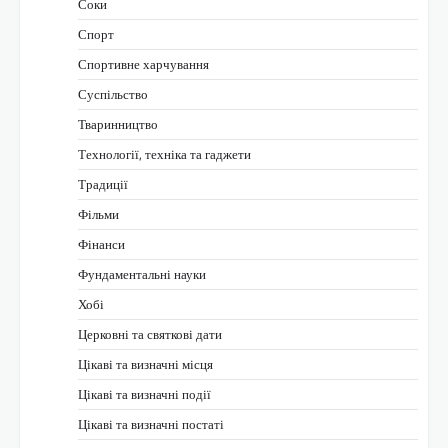
Соки
Спорт
Спортивне харчування
Суспільство
Тваринництво
Технології, техніка та гаджети
Традиції
Фільми
Фінанси
Фундаментальні науки
Хобі
Церковні та святкові дати
Цікаві та визначні місця
Цікаві та визначні події
Цікаві та визначні постаті