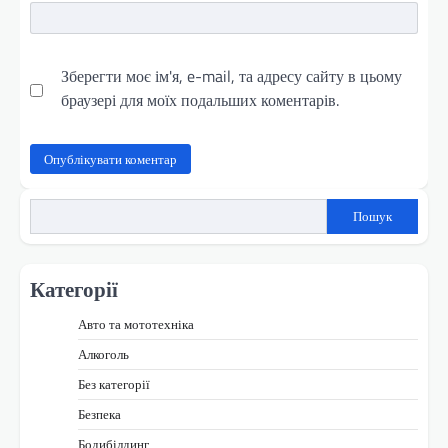
Зберегти моє ім'я, e-mail, та адресу сайту в цьому
браузері для моїх подальших коментарів.
Пошук
Категорії
Авто та мототехніка
Алкоголь
Без категорії
Безпека
Бодибілдинг