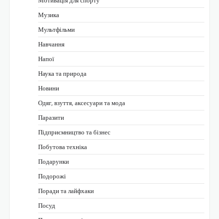
Мотивація для спорту
Музика
Мультфільми
Навчання
Напої
Наука та природа
Новини
Одяг, взуття, аксесуари та мода
Паразити
Підприємництво та бізнес
Побутова техніка
Подарунки
Подорожі
Поради та лайфхаки
Посуд