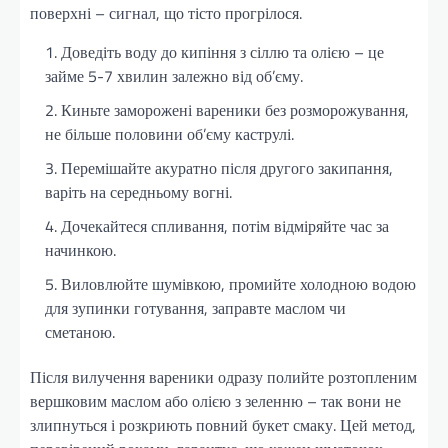
поверхні – сигнал, що тісто прогрілося.
Доведіть воду до кипіння з сіллю та олією – це
займе 5-7 хвилин залежно від об’єму.
Киньте заморожені вареники без розморожування,
не більше половини об’єму каструлі.
Перемішайте акуратно після другого закипання,
варіть на середньому вогні.
Дочекайтеся спливання, потім відміряйте час за
начинкою.
Виловлюйте шумівкою, промийте холодною водою
для зупинки готування, заправте маслом чи
сметаною.
Після вилучення вареники одразу полийте розтопленим
вершковим маслом або олією з зеленню – так вони не
злипнуться і розкриють повний букет смаку. Цей метод,