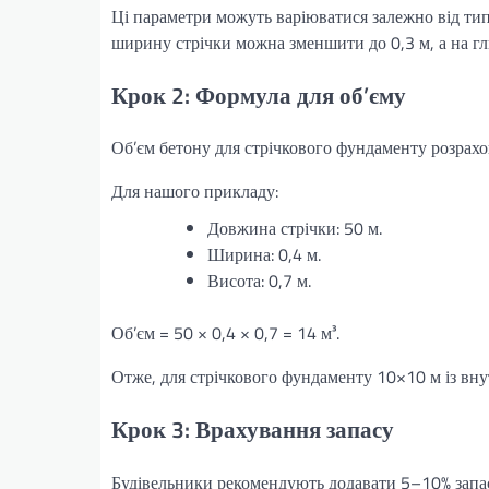
Ці параметри можуть варіюватися залежно від тип
ширину стрічки можна зменшити до 0,3 м, а на гл
Крок 2: Формула для об’єму
Об’єм бетону для стрічкового фундаменту розрах
Для нашого прикладу:
Довжина стрічки: 50 м.
Ширина: 0,4 м.
Висота: 0,7 м.
Об’єм = 50 × 0,4 × 0,7 = 14 м³.
Отже, для стрічкового фундаменту 10×10 м із вн
Крок 3: Врахування запасу
Будівельники рекомендують додавати 5–10% запасу