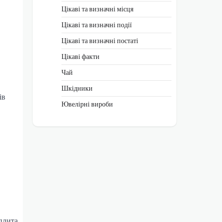
Цікаві та визначні місця
Цікаві та визначні події
Цікаві та визначні постаті
Цікаві факти
Чай
Шкідники
ів
Ювелірні вироби
плита