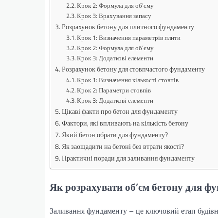
Крок 2: Формула для об’єму
Крок 3: Врахування запасу
Розрахунок бетону для плитного фундаменту
Крок 1: Визначення параметрів плити
Крок 2: Формула для об’єму
Крок 3: Додаткові елементи
Розрахунок бетону для стовпчастого фундаменту
Крок 1: Визначення кількості стовпів
Крок 2: Параметри стовпів
Крок 3: Додаткові елементи
Цікаві факти про бетон для фундаменту
Фактори, які впливають на кількість бетону
Який бетон обрати для фундаменту?
Як заощадити на бетоні без втрати якості?
Практичні поради для заливання фундаменту
Як розрахувати об’єм бетону для фу
Заливання фундаменту – це ключовий етап будівн