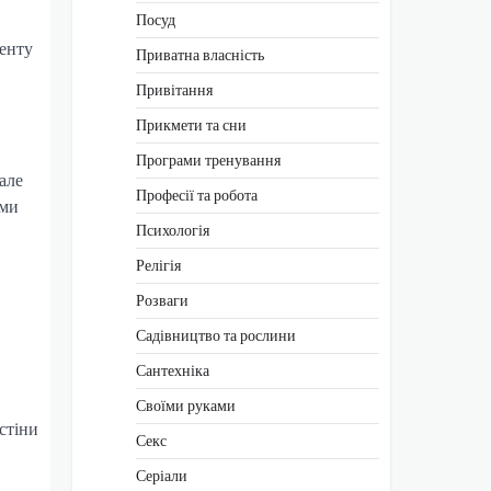
Посуд
менту
Приватна власність
Привітання
Прикмети та сни
Програми тренування
але
Професії та робота
іми
Психологія
Релігія
Розваги
Садівництво та рослини
Сантехніка
Своїми руками
стіни
Секс
Серіали