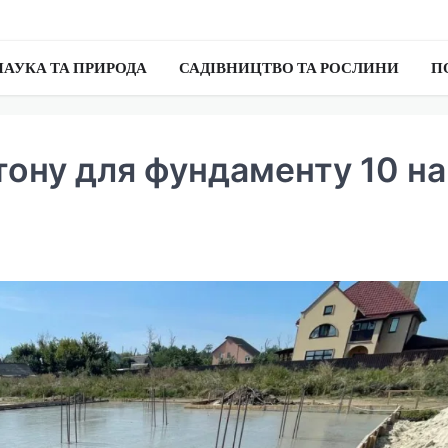
НАУКА ТА ПРИРОДА
САДІВНИЦТВО ТА РОСЛИНИ
П
тону для фундаменту 10 на