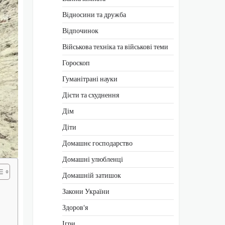
Відносини та дружба
Відпочинок
Військова техніка та військові теми
Гороскоп
Гуманітрані науки
Дієти та схуднення
Дім
Діти
Домашнє господарство
Домашні улюбленці
Домашній затишок
Закони України
Здоров'я
Ігри