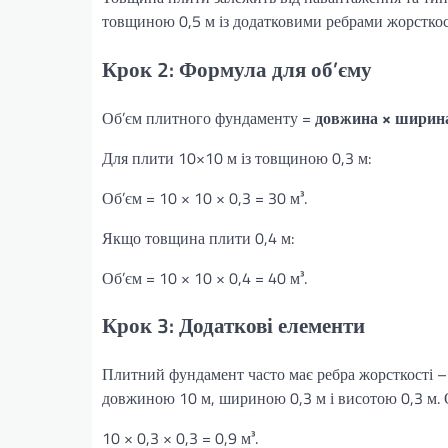
товщиною 0,5 м із додатковими ребрами жорсткос
Крок 2: Формула для об’єму
Об’єм плитного фундаменту =
довжина × ширин
Для плити 10×10 м із товщиною 0,3 м:
Об’єм = 10 × 10 × 0,3 = 30 м³.
Якщо товщина плити 0,4 м:
Об’єм = 10 × 10 × 0,4 = 40 м³.
Крок 3: Додаткові елементи
Плитний фундамент часто має ребра жорсткості – 
довжиною 10 м, шириною 0,3 м і висотою 0,3 м. 
10 × 0,3 × 0,3 = 0,9 м³.