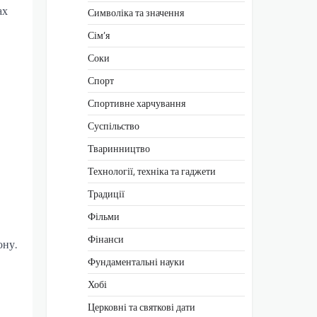
ах
Символіка та значення
Сім’я
Соки
Спорт
Спортивне харчування
Суспільство
Тваринництво
Технології, техніка та гаджети
Традиції
Фільми
Фінанси
ону.
Фундаментальні науки
Хобі
Церковні та святкові дати