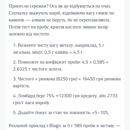
Принесли сережки? Ось як це відбувається на очах.
Спочатку зважують виріб, віднімаючи вагу гачків чи
каменів — алмази не беруть, бо не переплавляють.
Потім тест на пробу: крапля кислоти змінює колір
залежно від чистоти.
Визначте чисту вагу металу: наприклад, 5 г
загальна, мінус 0,5 г камінь = 4,5 г.
Помножте на коефіцієнт проби: 4,5 × 0,585 =
2,6325 г чистого золота.
Чистого × ринкова (6250 грн) = 16450 грн ринкова
вартість.
Ломбард бере 75%: ≈12300 грн кредиту, або 2733
грн/г ваги виробу.
Додайте бонус за стан чи лояльність: +5–10%.
Реальний приклад з Blago: за 5 г 585 проби в заставу —