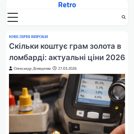
Retro
Перейти
до
вмісту
ЮВЕЛІРНІ ВИРОБИ
Скільки коштує грам золота в
ломбарді: актуальні ціни 2026
Олександр Демиденко
27.03.2026