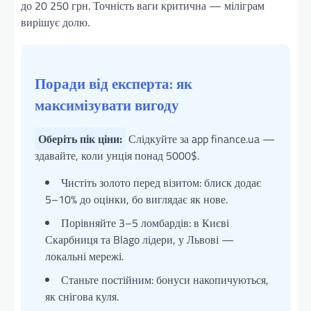
до 20 250 грн. Точність ваги критична — міліграм
вирішує долю.
Поради від експерта: як
максимізувати вигоду
Оберіть пік ціни:
Слідкуйте за app finance.ua —
здавайте, коли унція понад 5000$.
Чистіть золото перед візитом: блиск додає
5–10% до оцінки, бо виглядає як нове.
Порівняйте 3–5 ломбардів: в Києві
Скарбниця та Blago лідери, у Львові —
локальні мережі.
Станьте постійним: бонуси накопичуються,
як снігова куля.