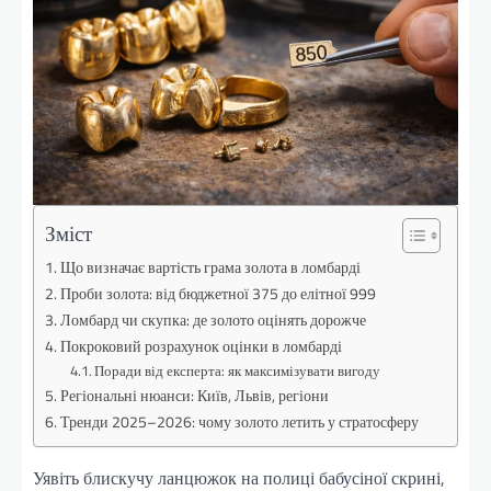
Зміст
Що визначає вартість грама золота в ломбарді
Проби золота: від бюджетної 375 до елітної 999
Ломбард чи скупка: де золото оцінять дорожче
Покроковий розрахунок оцінки в ломбарді
Поради від експерта: як максимізувати вигоду
Регіональні нюанси: Київ, Львів, регіони
Тренди 2025–2026: чому золото летить у стратосферу
Уявіть блискучу ланцюжок на полиці бабусіної скрині,