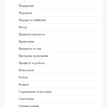
Подарунки
Подорожі
Поради та лайфхаки
Посуд
Приватна власність
Привітання
Прикмети та сни
Програми тренування
Професії та робота
Психологія
Релігія
Розваги
Садівництво та рослини
Сантехніка
Своїми руками