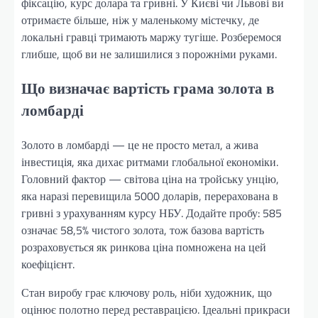
фіксацію, курс долара та гривні. У Києві чи Львові ви
отримаєте більше, ніж у маленькому містечку, де
локальні гравці тримають маржу тугіше. Розберемося
глибше, щоб ви не залишилися з порожніми руками.
Що визначає вартість грама золота в
ломбарді
Золото в ломбарді — це не просто метал, а жива
інвестиція, яка дихає ритмами глобальної економіки.
Головний фактор — світова ціна на тройську унцію,
яка наразі перевищила 5000 доларів, перерахована в
гривні з урахуванням курсу НБУ. Додайте пробу: 585
означає 58,5% чистого золота, тож базова вартість
розраховується як ринкова ціна помножена на цей
коефіцієнт.
Стан виробу грає ключову роль, ніби художник, що
оцінює полотно перед реставрацією. Ідеальні прикраси