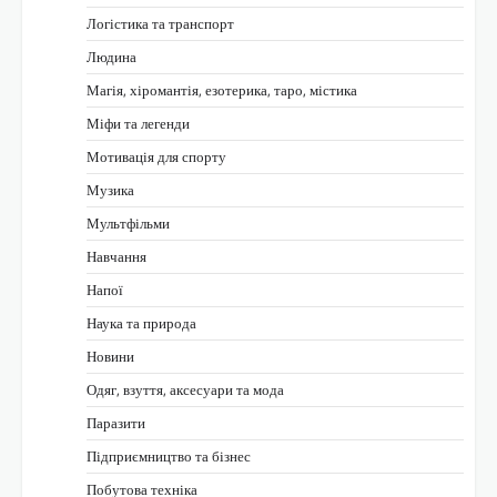
Логістика та транспорт
Людина
Магія, хіромантія, езотерика, таро, містика
Міфи та легенди
Мотивація для спорту
Музика
Мультфільми
Навчання
Напої
Наука та природа
Новини
Одяг, взуття, аксесуари та мода
Паразити
Підприємництво та бізнес
Побутова техніка