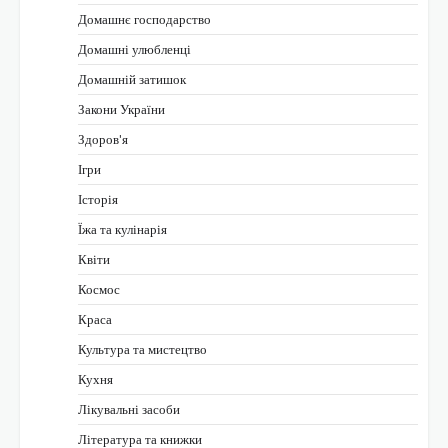
Домашнє господарство
Домашні улюбленці
Домашній затишок
Закони України
Здоров'я
Ігри
Історія
Їжа та кулінарія
Квіти
Космос
Краса
Культура та мистецтво
Кухня
Лікувальні засоби
Література та книжки