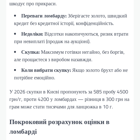
шкодує про прикраси.
Переваги ломбарду:
Зберігаєте золото, швидкий
кредит без кредитної історії, конфіденційність.
Недоліки:
Відсотки накопичуються, ризик втрати
при невиплаті (продаж на аукціоні).
Скупка:
Максимум готівки негайно, без боргів,
але прощаєтеся з виробом назавжди.
Коли вибрати скупку:
Якщо золото брухт або не
потрібне емоційно.
У 2026 скупки в Києві пропонують за 585 пробу 4500
грн/г, проти 4200 у ломбардах — різниця в 300 грн на
грам може стати тисячами для ланцюжка в 10 г.
Покроковий розрахунок оцінки в
ломбарді