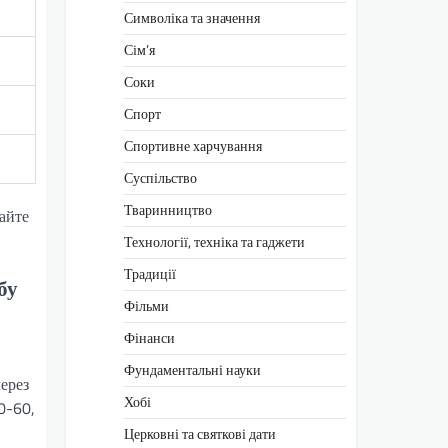
Символіка та значення
Сім’я
Соки
Спорт
Спортивне харчування
Суспільство
Тваринництво
айте
Технології, техніка та гаджети
Традиції
бу
Фільми
Фінанси
Фундаментальні науки
ерез
Хобі
0-60,
Церковні та святкові дати