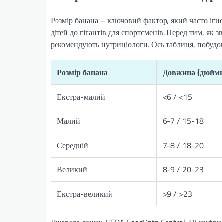
Розмір банана – ключовий фактор, який часто ігн
дітей до гігантів для спортсменів. Перед тим, як
рекомендують нутриціологи. Ось таблиця, побудов
Розмір банана
Довжина (дюйми
Екстра-малий
<6 / <15
Малий
6-7 / 15-18
Середній
7-8 / 18-20
Великий
8-9 / 20-23
Екстра-великий
>9 / >23