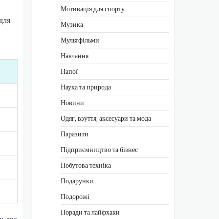
Мотивація для спорту
для
Музика
Мультфільми
Навчання
Напої
Наука та природа
Новини
Одяг, взуття, аксесуари та мода
Паразити
Підприємництво та бізнес
Побутова техніка
Подарунки
Подорожі
Поради та лайфхаки