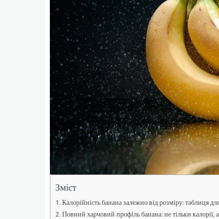
Зміст
Калорійність банана залежно від розміру: таблиця дл
Повний харчовий профіль банана: не тільки калорії,