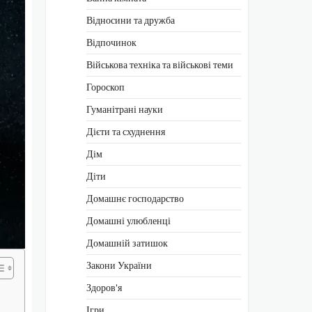
Відносини та дружба
Відпочинок
Військова техніка та військові теми
Гороскоп
Гуманітрані науки
Дієти та схуднення
Дім
Діти
Домашнє господарство
Домашні улюбленці
Домашній затишок
Закони України
Здоров'я
Ігри