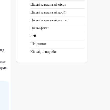
Цікаві та визначні місця
Цікаві та визначні події
Цікаві та визначні постаті
Цікаві факти
Чай
Шкідники
онд
Ювелірні вироби
оли
трах