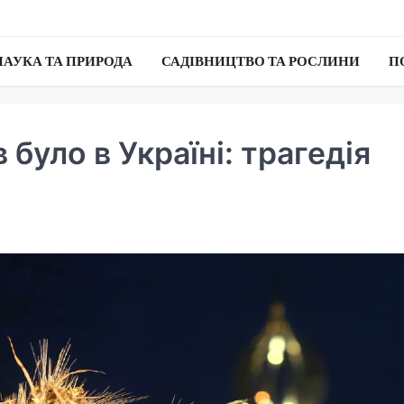
НАУКА ТА ПРИРОДА
САДІВНИЦТВО ТА РОСЛИНИ
П
було в Україні: трагедія