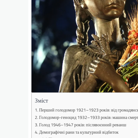
Зміст
Перший голодомор 1921–1923 років: від громадянсь
Голодомор-геноцид 1932–1933 років: машина смерт
Голод 1946–1947 років: післявоєнний реванш
Демографічні рани та культурний відбиток