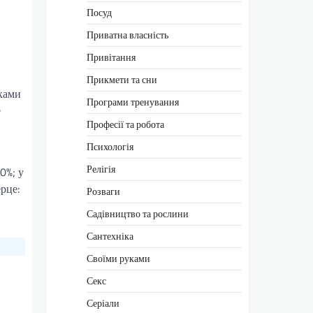
Посуд
Приватна власність
Привітання
Прикмети та сни
оками
Програми тренування
е
Професії та робота
Психологія
Релігія
0%; у
рце:
Розваги
Садівництво та рослини
Сантехніка
Своїми руками
Секс
Серіали