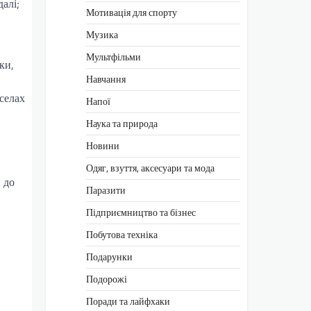
далі;
Мотивація для спорту
Музика
Мультфільми
ки,
Навчання
селах
Напої
Наука та природа
Новини
Одяг, взуття, аксесуари та мода
 до
Паразити
Підприємництво та бізнес
Побутова техніка
Подарунки
Подорожі
Поради та лайфхаки