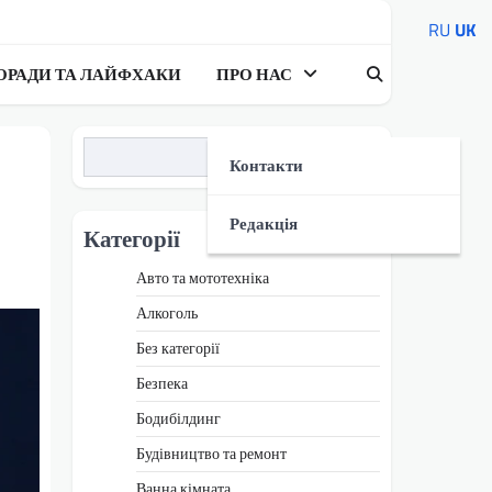
RU
UK
ОРАДИ ТА ЛАЙФХАКИ
ПРО НАС
Пошук
Контакти
Редакція
Категорії
Авто та мототехніка
Алкоголь
Без категорії
Безпека
Бодибілдинг
Будівництво та ремонт
Ванна кімната