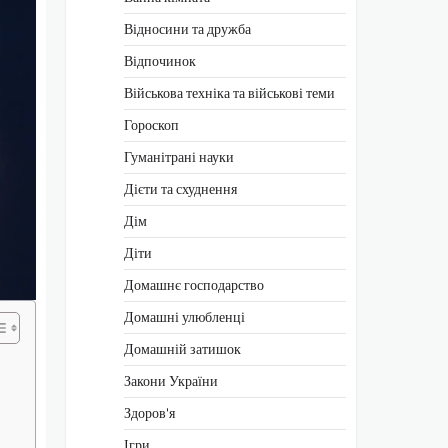
Відносини та дружба
Відпочинок
Військова техніка та військові теми
Гороскоп
Гуманітрані науки
Дієти та схуднення
Дім
Діти
Домашнє господарство
Домашні улюбленці
Домашній затишок
Закони України
Здоров'я
Ігри