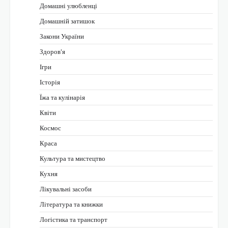
Домашні улюбленці
Домашній затишок
Закони України
Здоров'я
Ігри
Історія
Їжа та кулінарія
Квіти
Космос
Краса
Культура та мистецтво
Кухня
Лікувальні засоби
Література та книжки
Логістика та транспорт