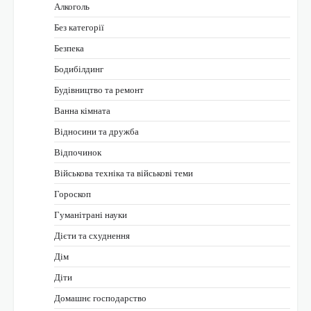
Алкоголь
Без категорії
Безпека
Бодибілдинг
Будівництво та ремонт
Ванна кімната
Відносини та дружба
Відпочинок
Військова техніка та військові теми
Гороскоп
Гуманітрані науки
Дієти та схуднення
Дім
Діти
Домашнє господарство