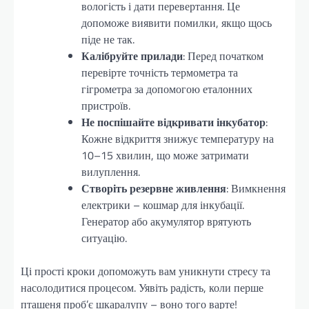
вологість і дати перевертання. Це
допоможе виявити помилки, якщо щось
піде не так.
Калібруйте прилади
: Перед початком
перевірте точність термометра та
гігрометра за допомогою еталонних
пристроїв.
Не поспішайте відкривати інкубатор
:
Кожне відкриття знижує температуру на
10–15 хвилин, що може затримати
вилуплення.
Створіть резервне живлення
: Вимкнення
електрики – кошмар для інкубації.
Генератор або акумулятор врятують
ситуацію.
Ці прості кроки допоможуть вам уникнути стресу та
насолодитися процесом. Уявіть радість, коли перше
пташеня проб’є шкаралупу – воно того варте!