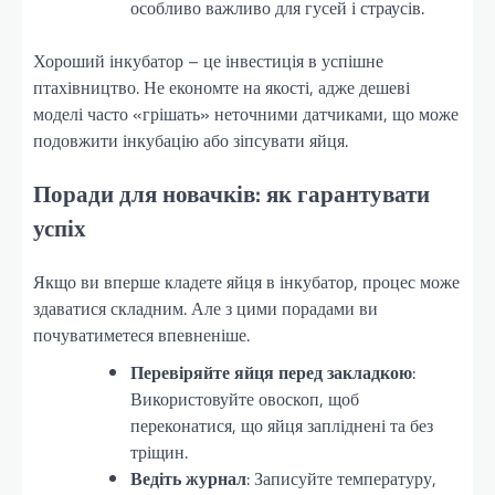
особливо важливо для гусей і страусів.
Хороший інкубатор – це інвестиція в успішне
птахівництво. Не економте на якості, адже дешеві
моделі часто «грішать» неточними датчиками, що може
подовжити інкубацію або зіпсувати яйця.
Поради для новачків: як гарантувати
успіх
Якщо ви вперше кладете яйця в інкубатор, процес може
здаватися складним. Але з цими порадами ви
почуватиметеся впевненіше.
Перевіряйте яйця перед закладкою
:
Використовуйте овоскоп, щоб
переконатися, що яйця запліднені та без
тріщин.
Ведіть журнал
: Записуйте температуру,