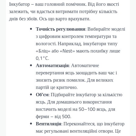
Інкубатор – ваш головний помічник. Від його якості
залежить, чи вдасться витримати потрібну кількість
днів без збоїв. Ось що варто врахувати.
Точність регулювання
: Вибирайте моделі
з цифровим контролем температури та
вологості. Наприклад, інкубатори типу
«Бліц» або «Nest» мають похибку лише
0,1°C.
Автоматизація
: Автоматичне
перевертання яєць заощадить ваш час і
знизить ризик помилок. Для великих
партій це критично.
Об’єм
: Підбирайте інкубатор за кількістю
яєць. Для домашнього використання
вистачить моделі на 50–100 яєць, для
ферми – від 500.
Вентиляція
: Переконайтеся, що інкубатор
має регульовані вентиляційні отвори. Це