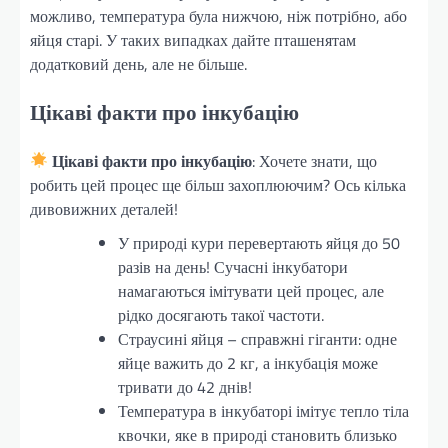
можливо, температура була нижчою, ніж потрібно, або
яйця старі. У таких випадках дайте пташенятам
додатковий день, але не більше.
Цікаві факти про інкубацію
Цікаві факти про інкубацію
: Хочете знати, що
робить цей процес ще більш захоплюючим? Ось кілька
дивовижних деталей!
У природі кури перевертають яйця до 50
разів на день! Сучасні інкубатори
намагаються імітувати цей процес, але
рідко досягають такої частоти.
Страусині яйця – справжні гіганти: одне
яйце важить до 2 кг, а інкубація може
тривати до 42 днів!
Температура в інкубаторі імітує тепло тіла
квочки, яке в природі становить близько