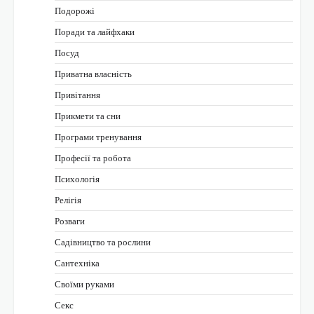
Подорожі
Поради та лайфхаки
Посуд
Приватна власність
Привітання
Прикмети та сни
Програми тренування
Професії та робота
Психологія
Релігія
Розваги
Садівництво та рослини
Сантехніка
Своїми руками
Секс