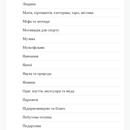
Людина
Магія, хіромантія, езотерика, таро, містика
Міфи та легенди
Мотивація для спорту
Музика
Мультфільми
Навчання
Напої
Наука та природа
Новини
Одяг, взуття, аксесуари та мода
Паразити
Підприємництво та бізнес
Побутова техніка
Подарунки