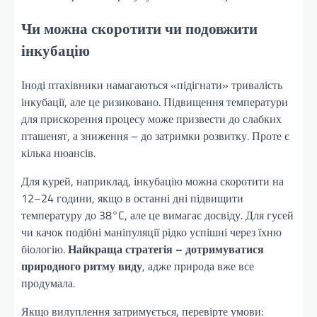
Чи можна скоротити чи подовжити
інкубацію
Іноді птахівники намагаються «підігнати» тривалість
інкубації, але це ризиковано. Підвищення температури
для прискорення процесу може призвести до слабких
пташенят, а зниження – до затримки розвитку. Проте є
кілька нюансів.
Для курей, наприклад, інкубацію можна скоротити на
12–24 години, якщо в останні дні підвищити
температуру до 38°C, але це вимагає досвіду. Для гусей
чи качок подібні маніпуляції рідко успішні через їхню
біологію.
Найкраща стратегія – дотримуватися
природного ритму виду
, адже природа вже все
продумала.
Якщо вилуплення затримується, перевірте умови: