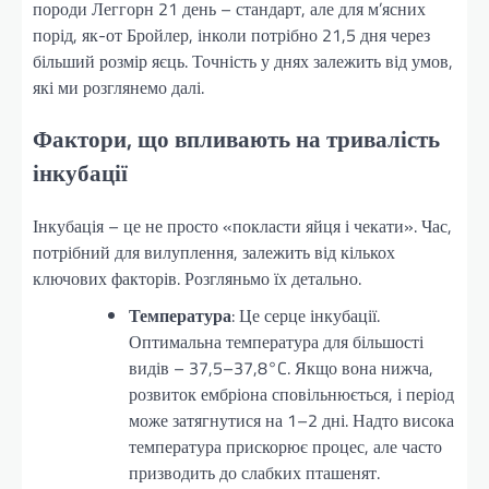
породи Леггорн 21 день – стандарт, але для м’ясних
порід, як-от Бройлер, інколи потрібно 21,5 дня через
більший розмір яєць. Точність у днях залежить від умов,
які ми розглянемо далі.
Фактори, що впливають на тривалість
інкубації
Інкубація – це не просто «покласти яйця і чекати». Час,
потрібний для вилуплення, залежить від кількох
ключових факторів. Розгляньмо їх детально.
Температура
: Це серце інкубації.
Оптимальна температура для більшості
видів – 37,5–37,8°C. Якщо вона нижча,
розвиток ембріона сповільнюється, і період
може затягнутися на 1–2 дні. Надто висока
температура прискорює процес, але часто
призводить до слабких пташенят.