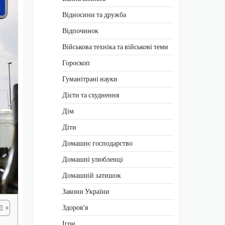
Відносини та дружба
Відпочинок
Військова техніка та військові теми
Гороскоп
Гуманітрані науки
Дієти та схуднення
Дім
Діти
Домашнє господарство
Домашні улюбленці
Домашній затишок
Закони України
Здоров'я
Ігри