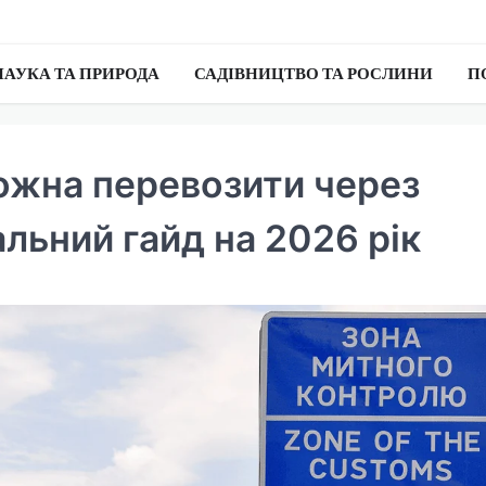
НАУКА ТА ПРИРОДА
САДІВНИЦТВО ТА РОСЛИНИ
П
ожна перевозити через
льний гайд на 2026 рік