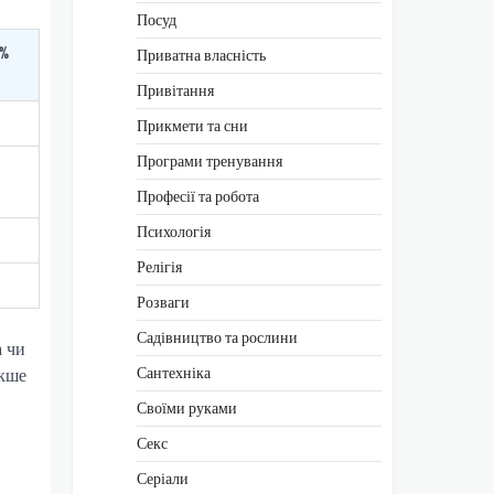
Посуд
%
Приватна власність
Привітання
Прикмети та сни
Програми тренування
Професії та робота
Психологія
Релігія
Розваги
Садівництво та рослини
а чи
Сантехніка
акше
Своїми руками
Секс
Серіали