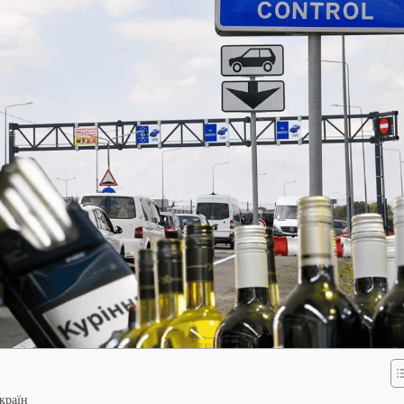
країн