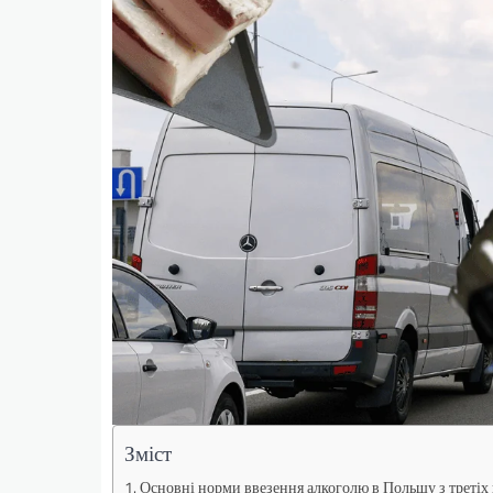
Зміст
Основні норми ввезення алкоголю в Польщу з третіх 