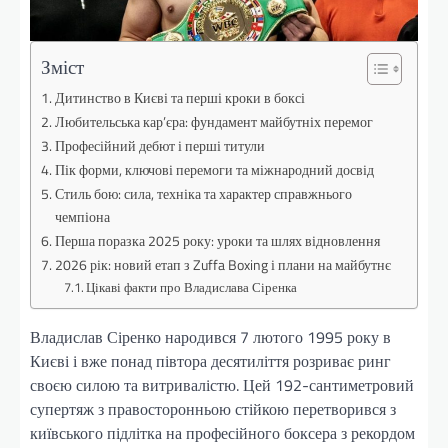
Зміст
Дитинство в Києві та перші кроки в боксі
Любительська кар’єра: фундамент майбутніх перемог
Професійний дебют і перші титули
Пік форми, ключові перемоги та міжнародний досвід
Стиль бою: сила, техніка та характер справжнього
чемпіона
Перша поразка 2025 року: уроки та шлях відновлення
2026 рік: новий етап з Zuffa Boxing і плани на майбутнє
Цікаві факти про Владислава Сіренка
Владислав Сіренко народився 7 лютого 1995 року в
Києві і вже понад півтора десятиліття розриває ринг
своєю силою та витривалістю. Цей 192-сантиметровий
супертяж з правосторонньою стійкою перетворився з
київського підлітка на професійного боксера з рекордом