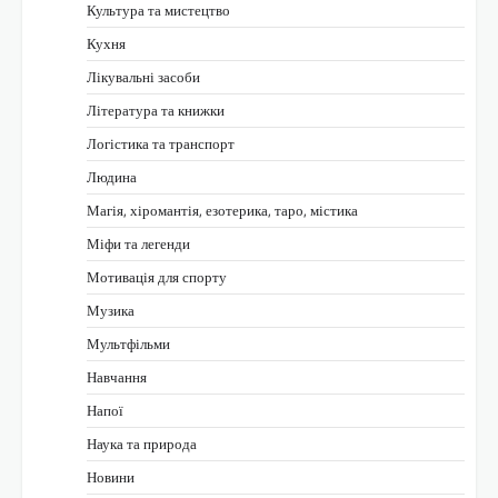
Культура та мистецтво
Кухня
Лікувальні засоби
Література та книжки
Логістика та транспорт
Людина
Магія, хіромантія, езотерика, таро, містика
Міфи та легенди
Мотивація для спорту
Музика
Мультфільми
Навчання
Напої
Наука та природа
Новини