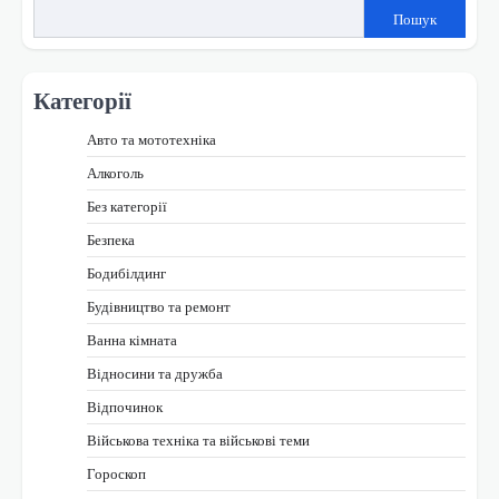
Пошук
Категорії
Авто та мототехніка
Алкоголь
Без категорії
Безпека
Бодибілдинг
Будівництво та ремонт
Ванна кімната
Відносини та дружба
Відпочинок
Військова техніка та військові теми
Гороскоп