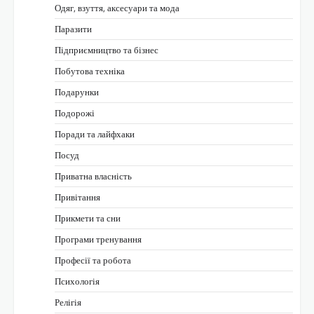
Одяг, взуття, аксесуари та мода
Паразити
Підприємництво та бізнес
Побутова техніка
Подарунки
Подорожі
Поради та лайфхаки
Посуд
Приватна власність
Привітання
Прикмети та сни
Програми тренування
Професії та робота
Психологія
Релігія