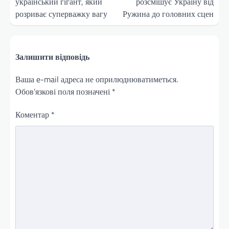
український гігант, який
розсмішує Україну від
розриває суперважку вагу
Ружина до головних сцен
Залишити відповідь
Ваша e-mail адреса не оприлюднюватиметься.
Обов’язкові поля позначені
*
Коментар
*