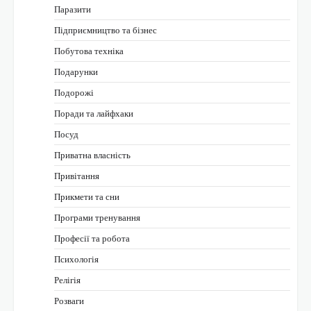
Паразити
Підприємництво та бізнес
Побутова техніка
Подарунки
Подорожі
Поради та лайфхаки
Посуд
Приватна власність
Привітання
Прикмети та сни
Програми тренування
Професії та робота
Психологія
Релігія
Розваги