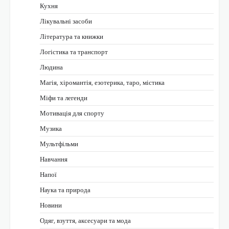
Кухня
Лікувальні засоби
Література та книжки
Логістика та транспорт
Людина
Магія, хіромантія, езотерика, таро, містика
Міфи та легенди
Мотивація для спорту
Музика
Мультфільми
Навчання
Напої
Наука та природа
Новини
Одяг, взуття, аксесуари та мода