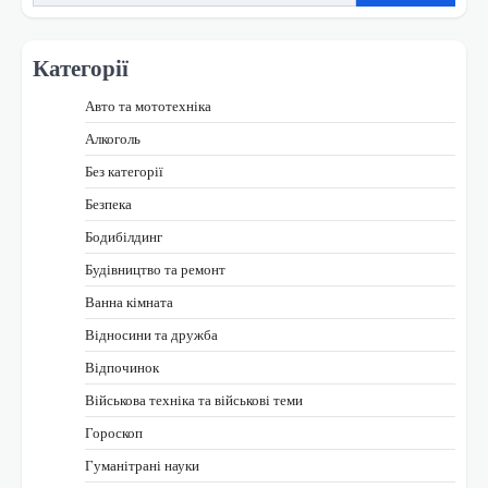
Категорії
Авто та мототехніка
Алкоголь
Без категорії
Безпека
Бодибілдинг
Будівництво та ремонт
Ванна кімната
Відносини та дружба
Відпочинок
Військова техніка та військові теми
Гороскоп
Гуманітрані науки