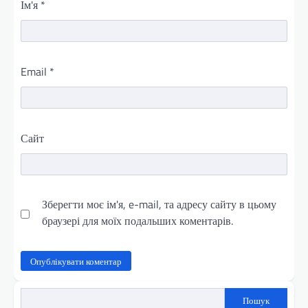
Ім'я
*
Email
*
Сайт
Зберегти моє ім'я, e-mail, та адресу сайту в цьому
браузері для моїх подальших коментарів.
Пошук