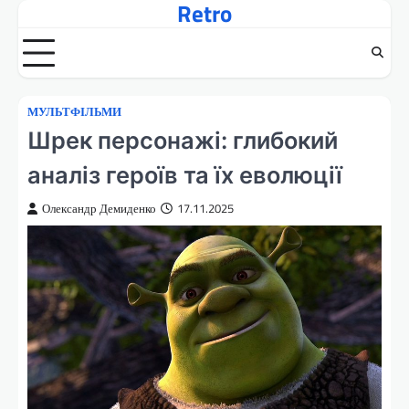
Retro
Перейти
до
вмісту
МУЛЬТФІЛЬМИ
Шрек персонажі: глибокий
аналіз героїв та їх еволюції
Олександр Демиденко
17.11.2025