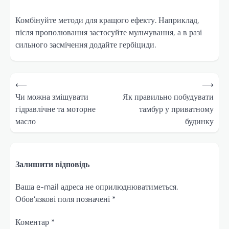
Комбінуйте методи для кращого ефекту. Наприклад,
після прополювання застосуйте мульчування, а в разі
сильного засмічення додайте гербіциди.
Навігація
⟵
⟶
записів
Чи можна змішувати
Як правильно побудувати
гідравлічне та моторне
тамбур у приватному
масло
будинку
Залишити відповідь
Ваша e-mail адреса не оприлюднюватиметься.
Обов’язкові поля позначені
*
Коментар
*