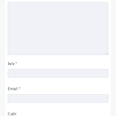
Ім'я
*
Email
*
Сайт