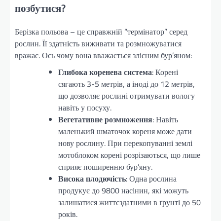
позбутися?
Берізка польова – це справжній “термінатор” серед
рослин. Її здатність виживати та розмножуватися
вражає. Ось чому вона вважається злісним бур’яном:
Глибока коренева система
: Корені
сягають 3-5 метрів, а іноді до 12 метрів,
що дозволяє рослині отримувати вологу
навіть у посуху.
Вегетативне розмноження
: Навіть
маленький шматочок кореня може дати
нову рослину. При перекопуванні землі
мотоблоком корені розрізаються, що лише
сприяє поширенню бур’яну.
Висока плодючість
: Одна рослина
продукує до 9800 насінин, які можуть
залишатися життєздатними в ґрунті до 50
років.