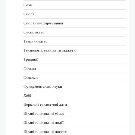
Соки
Спорт
Спортивне харчування
Суспільство
Тваринництво
Технології, техніка та гаджети
Традиції
Фільми
Фінанси
Фундаментальні науки
Хобі
Церковні та святкові дати
Цікаві та визначні місця
Цікаві та визначні події
Цікаві та визначні постаті