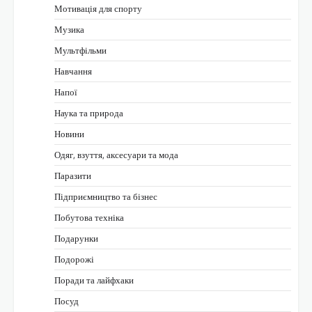
Мотивація для спорту
Музика
Мультфільми
Навчання
Напої
Наука та природа
Новини
Одяг, взуття, аксесуари та мода
Паразити
Підприємництво та бізнес
Побутова техніка
Подарунки
Подорожі
Поради та лайфхаки
Посуд