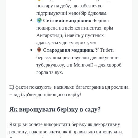
нектару на добу, що забезпечує
підтримуючий медозбір бджолам.
Світовий мандрівник
: Берізка
поширена на всіх континентах, крім
Антарктиди, і навіть у пустелях
адаптується до суворих умов.
Стародавня медицина
: У Тибеті
берізку використовували для лікування
туберкульозу, а в Монголії – для хвороб
горла та вух.
Ці факти показують, наскільки багатогранна ця рослина
– від бур’яну до цілющого скарбу!
Як вирощувати берізку в саду?
Якщо ви хочете використати берізку як декоративну
рослину, важливо знати, як її правильно вирощувати.