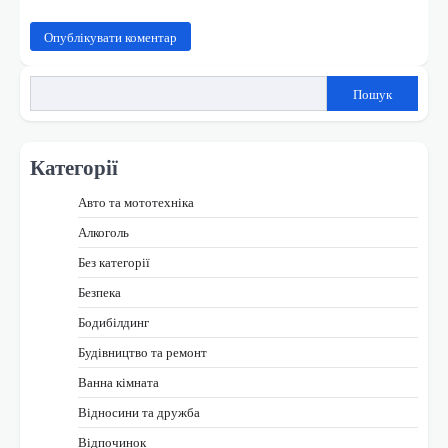
Пошук
Категорії
Авто та мототехніка
Алкоголь
Без категорії
Безпека
Бодибілдинг
Будівництво та ремонт
Ванна кімната
Відносини та дружба
Відпочинок