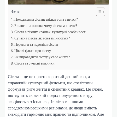
Зміст
Походження сієсти: звідки вона взялася?
Біологічна основа: чому сієста має сенс?
Сієста в різних країнах: культурні особливості
Сучасна сієста: як вона змінюється?
Переваги та недоліки сієсти
Цікаві факти про сієсту
Як впровадити сієсту у своє життя?
Сієста та сучасні виклики
Сієста – це не просто короткий денний сон, а
справжній культурний феномен, що століттями
формував ритм життя в спекотних країнах. Це слово,
що звучить як легкий подих полуденного вітру,
асоціюється з Іспанією, Італією та іншими
середземноморськими регіонами, де люди вміють
знаходити гармонію між працею та відпочинком. Але