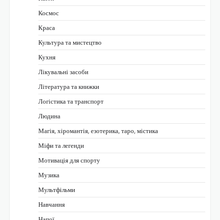
Космос
Краса
Культура та мистецтво
Кухня
Лікувальні засоби
Література та книжки
Логістика та транспорт
Людина
Магія, хіромантія, езотерика, таро, містика
Міфи та легенди
Мотивація для спорту
Музика
Мультфільми
Навчання
Напої