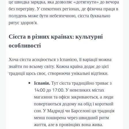
це швидка зарядка, яка дозволяє «дотягнути» до вечора
без перегріву. У спекотних регіонах, де фізична праця в
полудень може бути небезпечною, сієста буквально
рятує здоров’я.
Сієста в різних країнах: культурні
особливості
Хоча сієста асоціюється з Іспанією, її варіації можна
знайти по всьому світу. Кожна країна додає до цієї
традиції щось своє, створюючи унікальні відтінки.
Іспанія.
Тут сієста традиційно триває з
14:00 до 17:00. У невеликих містах
магазини та офіси закриваються, а люди
повертаються додому на обід і короткий
сон. У Мадриді чи Барселоні ця традиція
менш поширена через швидший ритм
життя, але в провінціях вона жива.