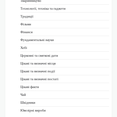
Тваринництво
Технології, техніка та гаджети
Традиції
Фільми
Фінанси
Фундаментальні науки
Хобі
Церковні та святкові дати
Цікаві та визначні місця
Цікаві та визначні події
Цікаві та визначні постаті
Цікаві факти
Чай
Шкідники
Ювелірні вироби