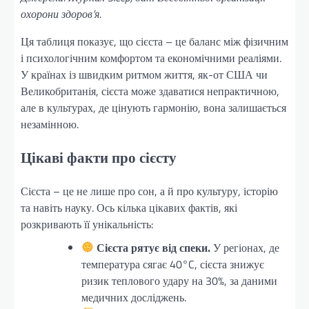
охорони здоров’я.
Ця таблиця показує, що сієста – це баланс між фізичним
і психологічним комфортом та економічними реаліями.
У країнах із швидким ритмом життя, як-от США чи
Великобританія, сієста може здаватися непрактичною,
але в культурах, де цінують гармонію, вона залишається
незамінною.
Цікаві факти про сієсту
Сієста – це не лише про сон, а й про культуру, історію
та навіть науку. Ось кілька цікавих фактів, які
розкривають її унікальність:
Сієста рятує від спеки.
У регіонах, де
температура сягає 40°C, сієста знижує
ризик теплового удару на 30%, за даними
медичних досліджень.