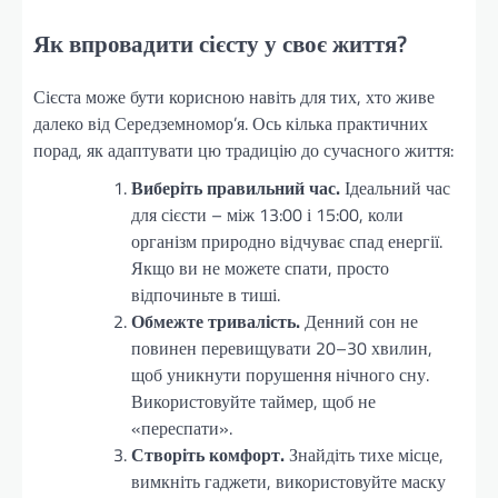
Як впровадити сієсту у своє життя?
Сієста може бути корисною навіть для тих, хто живе
далеко від Середземномор’я. Ось кілька практичних
порад, як адаптувати цю традицію до сучасного життя:
Виберіть правильний час.
Ідеальний час
для сієсти – між 13:00 і 15:00, коли
організм природно відчуває спад енергії.
Якщо ви не можете спати, просто
відпочиньте в тиші.
Обмежте тривалість.
Денний сон не
повинен перевищувати 20–30 хвилин,
щоб уникнути порушення нічного сну.
Використовуйте таймер, щоб не
«переспати».
Створіть комфорт.
Знайдіть тихе місце,
вимкніть гаджети, використовуйте маску