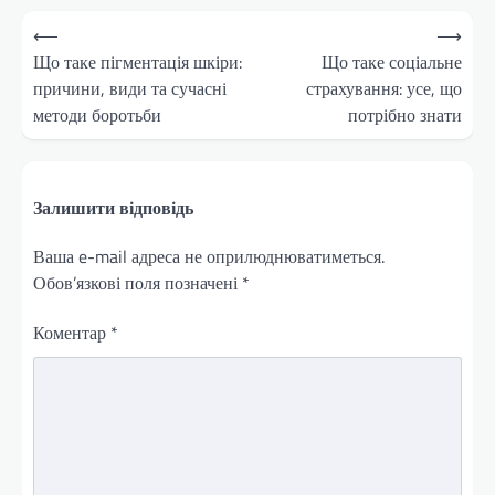
Навігація
⟵
⟶
записів
Що таке пігментація шкіри:
Що таке соціальне
причини, види та сучасні
страхування: усе, що
методи боротьби
потрібно знати
Залишити відповідь
Ваша e-mail адреса не оприлюднюватиметься.
Обов’язкові поля позначені
*
Коментар
*