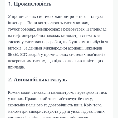
1. Промисловість
У промислових системах манометри – це очі та вуха
інженерів. Вони контролюють тиск у котлах,
трубопроводах, компресорах і резервуарах. Наприклад,
на нафтопереробних заводах манометри стежать за
тиском у системах переробки, щоб уникнути вибухів чи
витоків. За даними Міжнародної асоціації інженерів
(IEEE), 80% аварій у промислових системах пов’язані з
некерованим тиском, що підкреслює важливість цих
приладів.
2. Автомобільна галузь
Кожен водій стикався з манометром, перевіряючи тиск
у шинах. Правильний тиск забезпечує безпеку,
економію пального та довговічність шин. Крім того,
манометри використовують у двигунах, гідравлічних
системах і навіть у системах кондиціонування