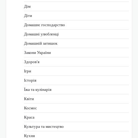
Дім
Діти
Домашнє господарство
Домашні улюбленці
Домашній затишок
Закони України
Здоров'я
Ігри
Історія
Їжа та кулінарія
Квіти
Космос
Краса
Культура та мистецтво
Кухня