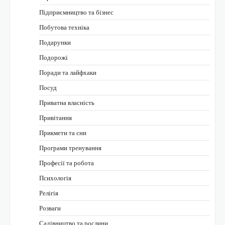
Підприємництво та бізнес
Побутова техніка
Подарунки
Подорожі
Поради та лайфхаки
Посуд
Приватна власність
Привітання
Прикмети та сни
Програми тренування
Професії та робота
Психологія
Релігія
Розваги
Садівництво та рослини