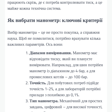
працюють скрізь, де є потреба контролювати тиск, а це
майже кожна технічна система.
Як вибрати манометр: ключові критерії
Вибір манометра – це не просто покупка, а справжня
наука. Щоб не помилитися, потрібно врахувати кілька
важливих параметрів. Ось вони:
Діапазон вимірювання.
Манометр має
відповідати тиску, який ви плануєте
вимірювати. Наприклад, для шин потрібен
манометр із діапазоном до 4 бар, а для
промислових котлів – до 100 бар.
Точність.
Для побутових потреб підійде
точність 1-2%, а для лабораторій потрібні
прилади з похибкою до 0,1%.
Тип манометра.
Механічний для простих
завдань, цифровий – для високої точності,