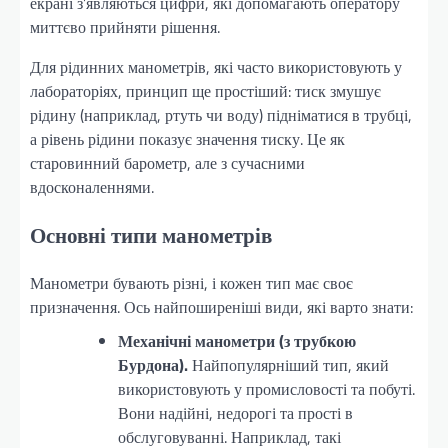
екрані з’являються цифри, які допомагають оператору
миттєво прийняти рішення.
Для рідинних манометрів, які часто використовують у
лабораторіях, принцип ще простіший: тиск змушує
рідину (наприклад, ртуть чи воду) підніматися в трубці,
а рівень рідини показує значення тиску. Це як
старовинний барометр, але з сучасними
вдосконаленнями.
Основні типи манометрів
Манометри бувають різні, і кожен тип має своє
призначення. Ось найпоширеніші види, які варто знати:
Механічні манометри (з трубкою
Бурдона).
Найпопулярніший тип, який
використовують у промисловості та побуті.
Вони надійні, недорогі та прості в
обслуговуванні. Наприклад, такі