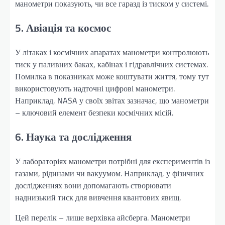
манометри показують, чи все гаразд із тиском у системі.
5. Авіація та космос
У літаках і космічних апаратах манометри контролюють
тиск у паливних баках, кабінах і гідравлічних системах.
Помилка в показниках може коштувати життя, тому тут
використовують надточні цифрові манометри.
Наприклад, NASA у своїх звітах зазначає, що манометри
– ключовий елемент безпеки космічних місій.
6. Наука та дослідження
У лабораторіях манометри потрібні для експериментів із
газами, рідинами чи вакуумом. Наприклад, у фізичних
дослідженнях вони допомагають створювати
наднизький тиск для вивчення квантових явищ.
Цей перелік – лише верхівка айсберга. Манометри