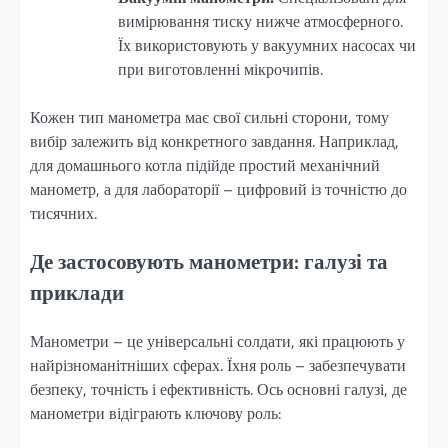
вимірювання тиску нижче атмосферного.
Їх використовують у вакуумних насосах чи
при виготовленні мікрочипів.
Кожен тип манометра має свої сильні сторони, тому
вибір залежить від конкретного завдання. Наприклад,
для домашнього котла підійде простий механічний
манометр, а для лабораторії – цифровий із точністю до
тисячних.
Де застосовують манометри: галузі та
приклади
Манометри – це універсальні солдати, які працюють у
найрізноманітніших сферах. Їхня роль – забезпечувати
безпеку, точність і ефективність. Ось основні галузі, де
манометри відіграють ключову роль: