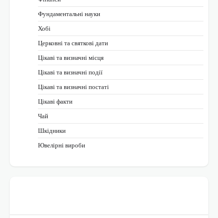
Фундаментальні науки
Хобі
Церковні та святкові дати
Цікаві та визначні місця
Цікаві та визначні події
Цікаві та визначні постаті
Цікаві факти
Чай
Шкідники
Ювелірні вироби