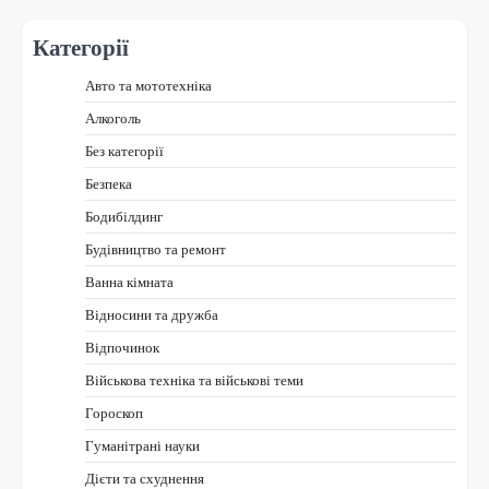
Категорії
Авто та мототехніка
Алкоголь
Без категорії
Безпека
Бодибілдинг
Будівництво та ремонт
Ванна кімната
Відносини та дружба
Відпочинок
Військова техніка та військові теми
Гороскоп
Гуманітрані науки
Дієти та схуднення