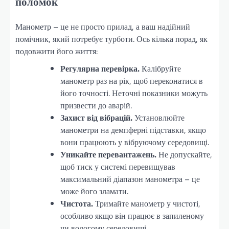
поломок
Манометр – це не просто прилад, а ваш надійний
помічник, який потребує турботи. Ось кілька порад, як
подовжити його життя:
Регулярна перевірка.
Калібруйте
манометр раз на рік, щоб переконатися в
його точності. Неточні показники можуть
призвести до аварій.
Захист від вібрацій.
Установлюйте
манометри на демпферні підставки, якщо
вони працюють у вібруючому середовищі.
Уникайте перевантажень.
Не допускайте,
щоб тиск у системі перевищував
максимальний діапазон манометра – це
може його зламати.
Чистота.
Тримайте манометр у чистоті,
особливо якщо він працює в запиленому
чи вологому середовищі.