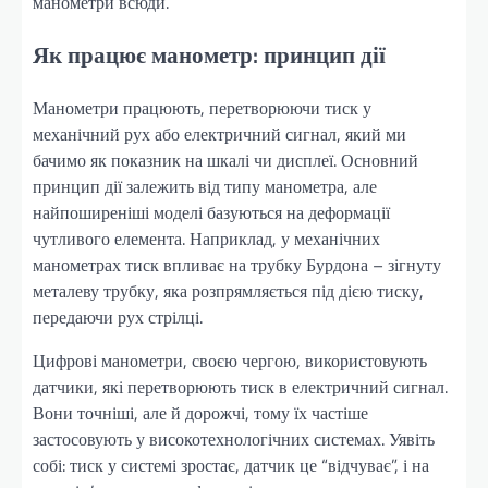
манометри всюди.
Як працює манометр: принцип дії
Манометри працюють, перетворюючи тиск у
механічний рух або електричний сигнал, який ми
бачимо як показник на шкалі чи дисплеї. Основний
принцип дії залежить від типу манометра, але
найпоширеніші моделі базуються на деформації
чутливого елемента. Наприклад, у механічних
манометрах тиск впливає на трубку Бурдона – зігнуту
металеву трубку, яка розпрямляється під дією тиску,
передаючи рух стрілці.
Цифрові манометри, своєю чергою, використовують
датчики, які перетворюють тиск в електричний сигнал.
Вони точніші, але й дорожчі, тому їх частіше
застосовують у високотехнологічних системах. Уявіть
собі: тиск у системі зростає, датчик це “відчуває”, і на