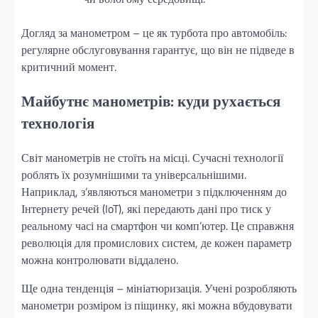
Догляд за манометром – це як турбота про автомобіль:
регулярне обслуговування гарантує, що він не підведе в
критичний момент.
Майбутнє манометрів: куди рухається
технологія
Світ манометрів не стоїть на місці. Сучасні технології
роблять їх розумнішими та універсальнішими.
Наприклад, з’являються манометри з підключенням до
Інтернету речей (IoT), які передають дані про тиск у
реальному часі на смартфон чи комп’ютер. Це справжня
революція для промислових систем, де кожен параметр
можна контролювати віддалено.
Ще одна тенденція – мініатюризація. Учені розробляють
манометри розміром із піщинку, які можна вбудовувати