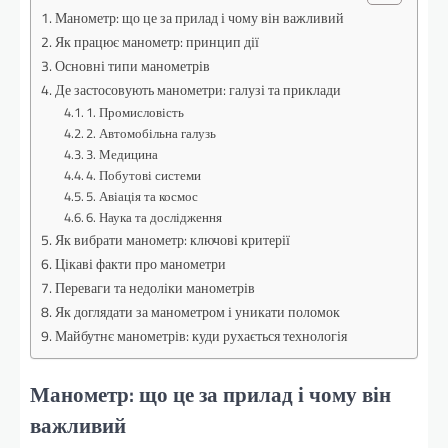
Манометр: що це за прилад і чому він важливий
Як працює манометр: принцип дії
Основні типи манометрів
Де застосовують манометри: галузі та приклади
1. Промисловість
2. Автомобільна галузь
3. Медицина
4. Побутові системи
5. Авіація та космос
6. Наука та дослідження
Як вибрати манометр: ключові критерії
Цікаві факти про манометри
Переваги та недоліки манометрів
Як доглядати за манометром і уникати поломок
Майбутнє манометрів: куди рухається технологія
Манометр: що це за прилад і чому він
важливий