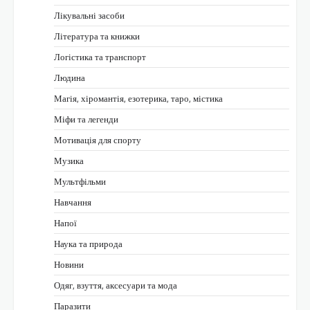
Лікувальні засоби
Література та книжки
Логістика та транспорт
Людина
Магія, хіромантія, езотерика, таро, містика
Міфи та легенди
Мотивація для спорту
Музика
Мультфільми
Навчання
Напої
Наука та природа
Новини
Одяг, взуття, аксесуари та мода
Паразити