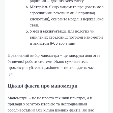
рідинний – для низького тиску.
Матеріал.
Якщо манометр працюватиме з
агресивними речовинами (наприклад,
кислотами), обирайте моделі з нержавіючої
сталі.
Умови експлуатації.
Для вологих чи
запилених середовищ потрібні манометри
із захистом IP65 або вище.
Правильний вибір манометра – це запорука довгої та
безпечної роботи системи. Якщо сумніваєтеся,
проконсультуйтеся з фахівцем – це заощадить час і
гроші.
Цікаві факти про манометри
Манометри – це не просто технічні пристрої, а й
прилади з багатою історією та несподіваними
особливостями! Ось кілька цікавих фактів, які вас