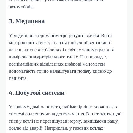
автомобілів.
3. Медицина
У медичній сфері манометри рятують життя. Вони
контролюють тиск у апаратах штучної вентиляції
легень, кисневих балонах і навіть у тонометрах для
вимірювання артеріального тиску. Наприклад, у
реанімаційних відділеннях цифрові манометри
допомагають точно налаштувати подачу кисню до
пацієнта.
4. Побутові системи
У вашому домі манометр, найімовірніше, ховається в
системі опалення чи водопостачання. Він стежить, щоб
тиск у котлі не перевищував норму, захищаючи вашу
оселю від аварій. Наприклад, у газових котлах