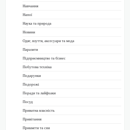
Навчання
Напої
Наука та природа
Новини
Одяг, взуття, аксесуари та мода
Паразити
Підприємництво та бізнес
Побутова техніка
Подарунки
Подорожі
Поради та лайфхаки
Посуд
Приватна власність
Привітання
Прикмети та сни