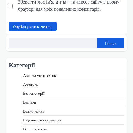
Зберегти моє ім'я, e-mail, та адресу сайту в цьому
браузері для моїх подальших коментарів.
Пошук
Категорії
Авто та мототехніка
Алкоголь
Без категорії
Безпека
Бодибілдинг
Будівництво та ремонт
Ванна кімната