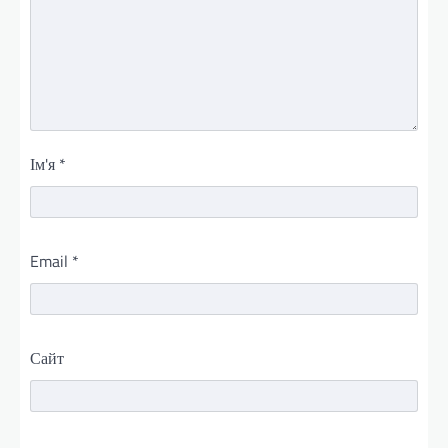
Ім'я
*
Email
*
Сайт