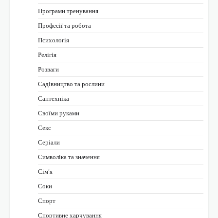
Програми тренування
Професії та робота
Психологія
Релігія
Розваги
Садівництво та рослини
Сантехніка
Своїми руками
Секс
Серіали
Символіка та значення
Сім’я
Соки
Спорт
Спортивне харчування