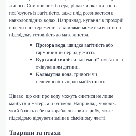
живого. Сни про чисті озера, річки чи океани часто
пов’язують із вагітністю, адже плід розвивається в
навколоплідних водах. Наприклад, купання в прозорій
воді чи спостереження за хвилями може вказувати на
підсвідому готовність до материнства.
Прозора вода
: швидка вагітність або
гармонійний період у житті.
Бурхливі хвилі
: сильні емоції, пов’язані з
очікуванням дитини.
Каламутна вода
: тривоги чи
невпевненість щодо майбутнього.
Цікаво, що сни про воду можуть снитися не лише
майбутній матері, а й батькові. Наприклад, чоловік,
який бачить себе на кораблі чи ловить рибу, може
підсвідомо відчувати зміни в сімейному житті.
Тварини та птахи