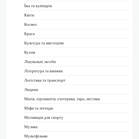
Їжа та кулінарія
Квіти
Космос
Краса
Культура та мистецтво
Кухня
Лікувальні засоби
Література та книжки
Логістика та транспорт
Людина
Магія, хіромантія, езотерика, таро, містика
Міфи та легенди
Мотивація для спорту
Музика
Мультфільми