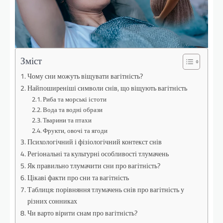
Зміст
Чому сни можуть віщувати вагітність?
Найпоширеніші символи снів, що віщують вагітність
Риба та морські істоти
Вода та водні образи
Тварини та птахи
Фрукти, овочі та ягоди
Психологічний і фізіологічний контекст снів
Регіональні та культурні особливості тлумачень
Як правильно тлумачити сни про вагітність?
Цікаві факти про сни та вагітність
Таблиця: порівняння тлумачень снів про вагітність у
різних сонниках
Чи варто вірити снам про вагітність?