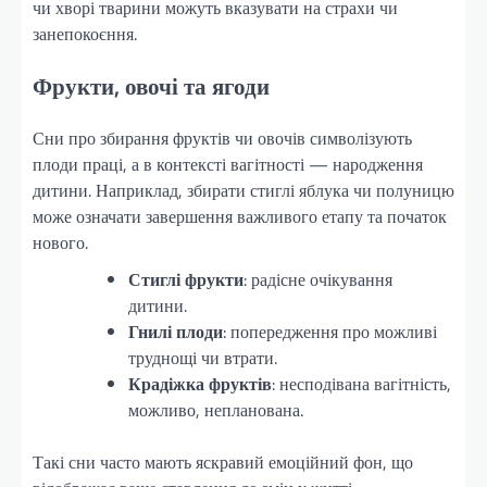
чи хворі тварини можуть вказувати на страхи чи
занепокоєння.
Фрукти, овочі та ягоди
Сни про збирання фруктів чи овочів символізують
плоди праці, а в контексті вагітності — народження
дитини. Наприклад, збирати стиглі яблука чи полуницю
може означати завершення важливого етапу та початок
нового.
Стиглі фрукти
: радісне очікування
дитини.
Гнилі плоди
: попередження про можливі
труднощі чи втрати.
Крадіжка фруктів
: несподівана вагітність,
можливо, непланована.
Такі сни часто мають яскравий емоційний фон, що