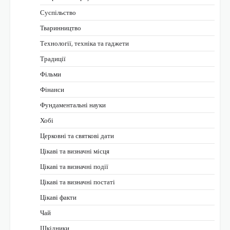
Суспільство
Тваринництво
Технології, техніка та гаджети
Традиції
Фільми
Фінанси
Фундаментальні науки
Хобі
Церковні та святкові дати
Цікаві та визначні місця
Цікаві та визначні події
Цікаві та визначні постаті
Цікаві факти
Чай
Шкідники