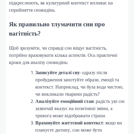
підкреслюють, як культурний контекст впливає на
сприйняття сновидінь.
Як правильно тлумачити сни про
вагітність?
Щоб зрозуміти, чи справді сон віщує вагітність,
потрібно враховувати кілька аспектів. Ось практичні
кроки для аналізу сновидінь:
Записуйте деталі сну
: одразу після
пробудження занотуйте образи, емоції та
контекст. Наприклад, чи була вода чистою,
чи викликали тварини радість?
Аналізуйте емоційний стан
: радість уві сні
зазвичай вказує на позитивні зміни, а
тривога може відображати страхи.
Враховуйте життєвий контекст
: якщо ви
плануєте дитину, сон може бути