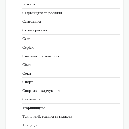
Розваги
Садівництво та рослини
Сантехніка
Своїми руками
Секс
Серіали
Символіка та значення
Сім’я
Соки
Спорт
Спортивне харчування
Суспільство
Тваринництво
Технології, техніка та гаджети
Традиції