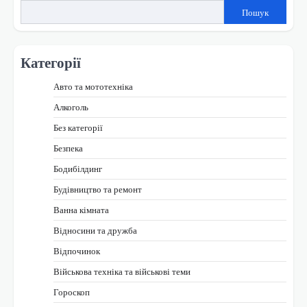
Пошук
Категорії
Авто та мототехніка
Алкоголь
Без категорії
Безпека
Бодибілдинг
Будівництво та ремонт
Ванна кімната
Відносини та дружба
Відпочинок
Військова техніка та військові теми
Гороскоп