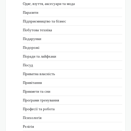
Одяг, взуття, аксесуари та мода
Паразити
Підприємництво та бізнес
Побутова техніка
Подарунки
Подорожі
Поради та лайфхаки
Посуд
Приватна власність
Привітання
Прикмети та сни
Програми тренування
Професії та робота
Психологія
Релігія