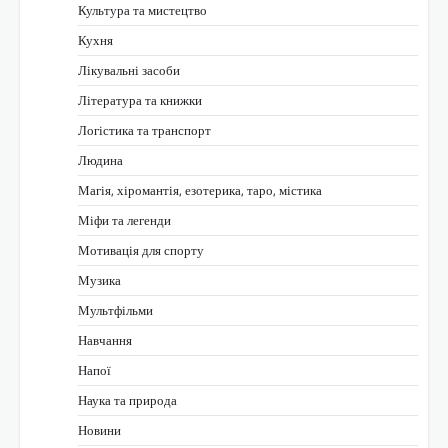
Культура та мистецтво
Кухня
Лікувальні засоби
Література та книжки
Логістика та транспорт
Людина
Магія, хіромантія, езотерика, таро, містика
Міфи та легенди
Мотивація для спорту
Музика
Мультфільми
Навчання
Напої
Наука та природа
Новини