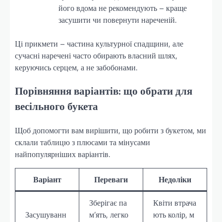
його вдома не рекомендують – краще
засушити чи повернути нареченій.
Ці прикмети – частина культурної спадщини, але
сучасні наречені часто обирають власний шлях,
керуючись серцем, а не забобонами.
Порівняння варіантів: що обрати для
весільного букета
Щоб допомогти вам вирішити, що робити з букетом, ми
склали таблицю з плюсами та мінусами
найпопулярніших варіантів.
Варіант
Переваги
Недоліки
Зберігає па
Квіти втрача
Засушуванн
м’ять, легко
ють колір, м