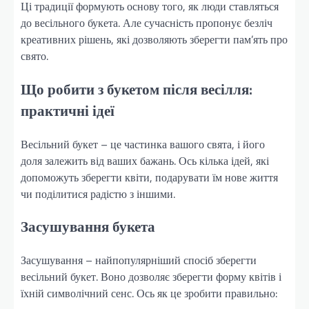
Ці традиції формують основу того, як люди ставляться
до весільного букета. Але сучасність пропонує безліч
креативних рішень, які дозволяють зберегти пам’ять про
свято.
Що робити з букетом після весілля:
практичні ідеї
Весільний букет – це частинка вашого свята, і його
доля залежить від ваших бажань. Ось кілька ідей, які
допоможуть зберегти квіти, подарувати їм нове життя
чи поділитися радістю з іншими.
Засушування букета
Засушування – найпопулярніший спосіб зберегти
весільний букет. Воно дозволяє зберегти форму квітів і
їхній символічний сенс. Ось як це зробити правильно: