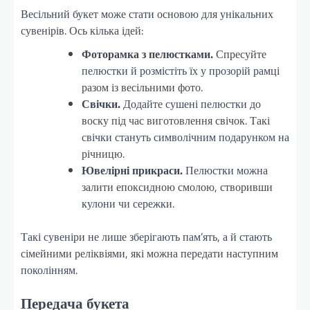
Весільний букет може стати основою для унікальних
сувенірів. Ось кілька ідей:
Фоторамка з пелюстками.
Спресуйте
пелюстки й розмістіть їх у прозорій рамці
разом із весільними фото.
Свічки.
Додайте сушені пелюстки до
воску під час виготовлення свічок. Такі
свічки стануть символічним подарунком на
річницю.
Ювелірні прикраси.
Пелюстки можна
залити епоксидною смолою, створивши
кулони чи сережки.
Такі сувеніри не лише зберігають пам’ять, а й стають
сімейними реліквіями, які можна передати наступним
поколінням.
Передача букета