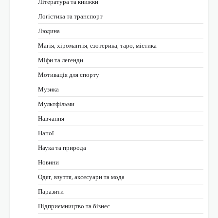
Література та книжки
Логістика та транспорт
Людина
Магія, хіромантія, езотерика, таро, містика
Міфи та легенди
Мотивація для спорту
Музика
Мультфільми
Навчання
Напої
Наука та природа
Новини
Одяг, взуття, аксесуари та мода
Паразити
Підприємництво та бізнес