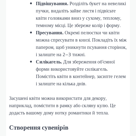
Підвішування.
Розділіть букет на невеликі
пучки, видаліть зайве листя і підвісьте
квіти головками вниз у сухому, теплому,
темному місці. Це збереже колір і форму.
Пресування.
Окремі пелюстки чи квіти
можна спресувати в книзі. Покладіть їх між
папером, щоб уникнути псування сторінок,
і залиште на 2–3 тижні.
Силікагель.
Для збереження об’ємної
форми використовуйте силікагель.
Помістіть квіти в контейнер, засипте гелем
і залиште на кілька днів.
Засушені квіти можна використати для декору,
наприклад, помістити в рамку або скляну кулю. Це
додасть вашому дому нотку романтики й тепла.
Створення сувенірів