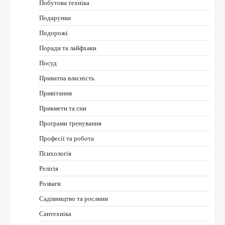
Побутова техніка
Подарунки
Подорожі
Поради та лайфхаки
Посуд
Приватна власність
Привітання
Прикмети та сни
Програми тренування
Професії та робота
Психологія
Релігія
Розваги
Садівництво та рослини
Сантехніка