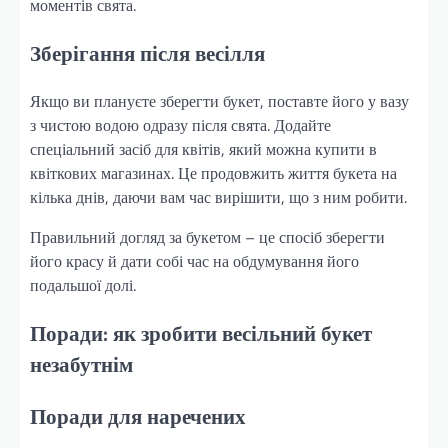
моментів свята.
Зберігання після весілля
Якщо ви плануєте зберегти букет, поставте його у вазу
з чистою водою одразу після свята. Додайте
спеціальний засіб для квітів, який можна купити в
квіткових магазинах. Це продовжить життя букета на
кілька днів, даючи вам час вирішити, що з ним робити.
Правильний догляд за букетом – це спосіб зберегти
його красу й дати собі час на обдумування його
подальшої долі.
Поради: як зробити весільний букет
незабутнім
Поради для наречених