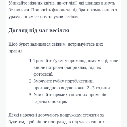
Уникайте ніжних квітів, як-от лілії, які швидко в’януть
без вологи. Попросіть флориста підібрати композицію з
урахуванням сезону та умов весілля.
Догляд під час весілля
Щоб букет залишався свіжим, дотримуйтесь цих
правил:
Тримайте букет у прохолодному місці, коли
він не потрібен (наприклад, під час
фотосесії).
Змочуйте губку портбукетниці
прохолодною водою кожні 2–3 години.
Уникайте прямих сонячних променів і
гарячого повітря.
Деякі наречені доручають подружкам стежити за
букетом, щоб він не постраждав під час активних