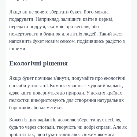
Якщо ви не хочете зберігати букет, його можна
подарувати. Наприклад, залишити квіти в церкві,
передати подрузі, яка мріє про весілля, або
пожертвувати в будинок для літніх людей. Такий жест
наповнить букет новим сенсом, поділившись радістю з
іншими.
Екологічні рішення
Якщо букет починає в’янути, подумайте про екологічні
способи утилізації. Компостування – чудовий варіант,
адже квіти повернуться до природи. У деяких країнах
пелюстки використовують для створення натуральних
барвників або косметики.
Кожен із цих варіантів дозволяє зберегти дух весілля,
будь то через спогади, творчість чи добрі справи. Але як
зробити так, щоб букет залишався свіжим якомога