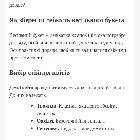
довше?
Як зберегти свіжість весільного букета
Весільний букет – делікатна композиція, яка потребує
догляду, особливо в спекотний день чи холодну пору.
Ось практичні поради, щоб квіти залишалися свіжими
протягом свята.
Вибір стійких квітів
Деякі квіти краще витримують довгі години без води.
До них належать:
Троянди.
Класика, яка довго зберігає
свіжість.
Орхідеї.
Екзотичні й витривалі.
Гвоздики.
Недорогі, але дуже стійкі.