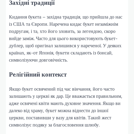
Західні традиції
Кидання букета – західна традиція, що прийшла до нас
із США та Європи. Наречена кидає букет незаміжнім
подругам, і та, хто його зловить, за легендою, скоро
вийде заміж. Часто для цього використовують букет-
дублер, щоб оригінал залишився у нареченої. У деяких
країнах, як-от Японія, букети складають із бонсай,
символізуючи довговічність.
Релігійний контекст
Якщо букет освячений під час вінчання, його часто
залишають у церкві як дар. Це вважається правильним,
адже освячені квіти мають духовне значення. Якщо ви
далеко від храму, букет можна віднести до іншої
церкви, поставивши у вазу для квітів. Такий жест
символізує подяку за благословення шлюбу.