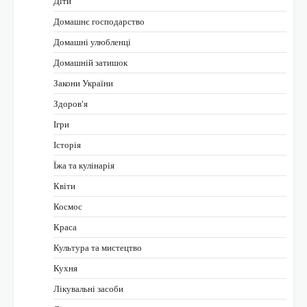
Діти
Домашнє господарство
Домашні улюбленці
Домашній затишок
Закони України
Здоров'я
Ігри
Історія
Їжа та кулінарія
Квіти
Космос
Краса
Культура та мистецтво
Кухня
Лікувальні засоби