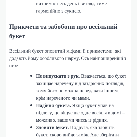
витримає весь день і виглядатиме
гармонійно з сукнею.
Прикмети та забобони про весільний
букет
Весільний букет оповитий міфами й прикметами, які
додають йому особливого шарму. Ось найпоширеніші з
них:
Не випускати з рук.
Вважається, що букет
захищає наречену від заздрісних поглядів,
тому його не можна передавати іншим,
крім нареченого чи мами.
Падіння букета.
Якщо букет упав на
підлогу, це віщує ще одне весілля в домі –
можливо, ваше чи чиєсь із рідних.
Зловити букет.
Подруга, яка зловить
букет, скоро вийде заміж. Але зберігати