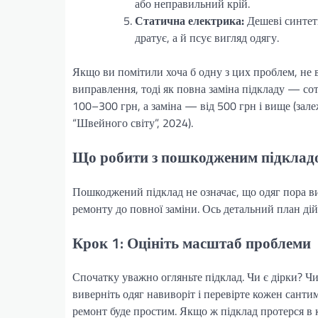
або неправильний крій.
Статична електрика:
Дешеві синтети
дратує, а й псує вигляд одягу.
Якщо ви помітили хоча б одну з цих проблем, не 
виправлення, тоді як повна заміна підкладу — со
100–300 грн, а заміна — від 500 грн і вище (зале
“Швейного світу”, 2024).
Що робити з пошкодженим підклад
Пошкоджений підклад не означає, що одяг пора в
ремонту до повної заміни. Ось детальний план ді
Крок 1: Оцініть масштаб проблеми
Спочатку уважно огляньте підклад. Чи є дірки? 
виверніть одяг навиворіт і перевірте кожен сант
ремонт буде простим. Якщо ж підклад протерся в к