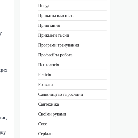
Посуд
Приватна власність
Привітання
у
Прикмети та сни
Програми тренування
Професії та робота
Психологія
 цих
Релігія
Розваги
Садівництво та рослини
Сантехніка
Своїми руками
гає,
Секс
дку
Серіали