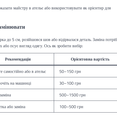
казати майстру в ательє або використовувати як орієнтир для
замінювати
а до 5 см, розійшовся шов або відірвалася деталь. Заміна потріб
 або псує вигляд одягу. Ось як зробити вибір:
Рекомендація
Орієнтовна вартість
е самостійно або в ательє
50–150 грн
очіть на машинці
30–100 грн
заміна
500–1500 грн
тка або заміна
100–500 грн