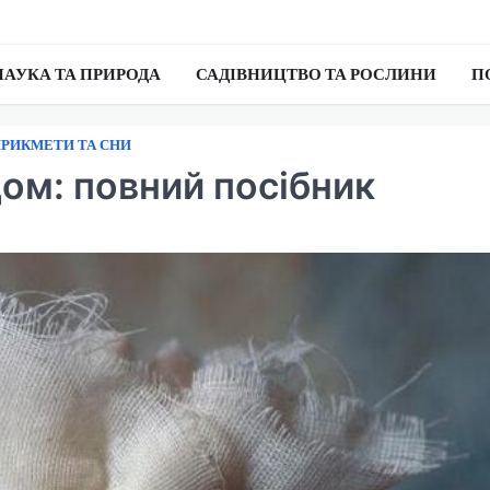
НАУКА ТА ПРИРОДА
САДІВНИЦТВО ТА РОСЛИНИ
П
РИКМЕТИ ТА СНИ
ом: повний посібник