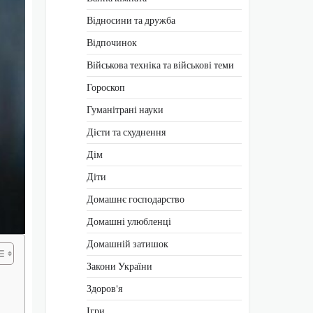
Відносини та дружба
Відпочинок
Військова техніка та військові теми
Гороскоп
Гуманітрані науки
Дієти та схуднення
Дім
Діти
Домашнє господарство
Домашні улюбленці
Домашній затишок
Закони України
Здоров'я
Ігри