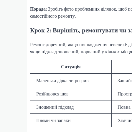
Порада:
Зробіть фото проблемних ділянок, щоб по
самостійного ремонту.
Крок 2: Вирішіть, ремонтувати чи 
Ремонт доречний, якщо пошкодження невеликі: дірк
якщо підклад зношений, порваний у кількох місцях
Ситуація
Маленька дірка чи розрив
Зашийт
Розійшовся шов
Простр
Зношений підклад
Повна 
Плями чи запахи
Хімчис