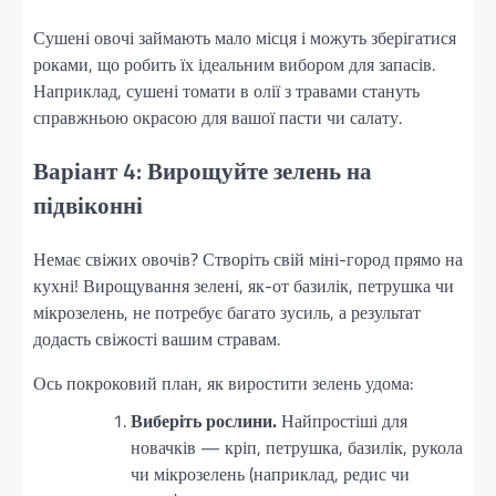
Сушені овочі займають мало місця і можуть зберігатися
роками, що робить їх ідеальним вибором для запасів.
Наприклад, сушені томати в олії з травами стануть
справжньою окрасою для вашої пасти чи салату.
Варіант 4: Вирощуйте зелень на
підвіконні
Немає свіжих овочів? Створіть свій міні-город прямо на
кухні! Вирощування зелені, як-от базилік, петрушка чи
мікрозелень, не потребує багато зусиль, а результат
додасть свіжості вашим стравам.
Ось покроковий план, як виростити зелень удома:
Виберіть рослини.
Найпростіші для
новачків — кріп, петрушка, базилік, рукола
чи мікрозелень (наприклад, редис чи