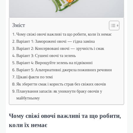
Зміст
Чому свіжі овочі важливі та що робити, коли їх немає
Варіант 1: Заморожені овочі — гідна заміна
Варіант 2: Консервовані овочі — зручність і смак
Варіант 3: Сушені овочі та зелень
Варіант 4: Вирощуйте зелень на підвіконні
Варіант 5: Альтернативні джерела поживних речовин
Цікаві факти по темі
Як зберегти смак і користь страв без свіжих овочів
Планування запасів: як уникнути браку овочів у
майбутньому
Чому свіжі овочі важливі та що робити,
коли їх немає