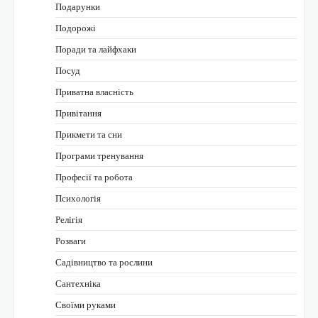
Подарунки
Подорожі
Поради та лайфхаки
Посуд
Приватна власність
Привітання
Прикмети та сни
Програми тренування
Професії та робота
Психологія
Релігія
Розваги
Садівництво та рослини
Сантехніка
Своїми руками