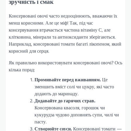
зручність і смак
Консервовані овочі часто недооцінюють, вважаючи їх
менш корисними. Але це міф! Так, під час
консервування втрачається частина вітаміну С, але
клітковина, мінерали та антиоксиданти зберігаються.
Наприклад, консервовані томати багаті лікопеном, який
корисний для серця.
Як правильно використовувати консервовані овочі? Ось
кілька порад:
Промивайте перед вживанням.
Це
зменшить вміст солі чи цукру, які часто
додають до маринаду.
Додавайте до гарячих страв.
Консервована квасоля, горошок чи
кукурудза чудово доповнять супи, чилі чи
пасту.
Створюйте соуси.
Консервовані томати —