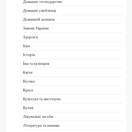
Домашнє господарство
Домашні улюбленці
Домашній затишок
Закони України
Здоров'я
Ігри
Історія
Їжа та кулінарія
Квіти
Космос
Краса
Культура та мистецтво
Кухня
Лікувальні засоби
Література та книжки