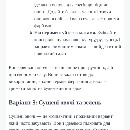
ідеальна основа для соусів до піци чи
пасти. Додайте базилік, часник і трохи
оливкової олії — і ваш соус заграє новими
фарбами.
Експериментуйте з салатами.
Змішайте
консервовану квасолю, кукурудзу, тунець і
заправте лимонним соком — вийде ситний
і швидкий салат.
Консервовані овочі — це не лише про зручність, а й
про економію часу. Вони завжди готові до
використання, а їхній термін зберігання дозволяє
тримати запас на будь-який випадок.
Варіант 3: Сушені овочі та зелень
Сушені овочі — це компактний і поживний варіант,
який часто забувають. Вони ідеально підходять для