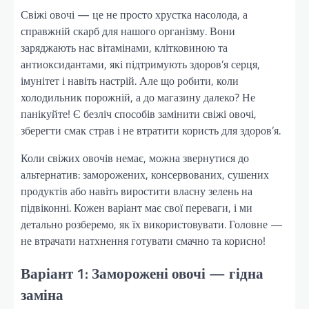
Свіжі овочі — це не просто хрустка насолода, а
справжній скарб для нашого організму. Вони
заряджають нас вітамінами, клітковиною та
антиоксидантами, які підтримують здоров’я серця,
імунітет і навіть настрій. Але що робити, коли
холодильник порожній, а до магазину далеко? Не
панікуйте! Є безліч способів замінити свіжі овочі,
зберегти смак страв і не втратити користь для здоров’я.
Коли свіжих овочів немає, можна звернутися до
альтернатив: заморожених, консервованих, сушених
продуктів або навіть виростити власну зелень на
підвіконні. Кожен варіант має свої переваги, і ми
детально розберемо, як їх використовувати. Головне —
не втрачати натхнення готувати смачно та корисно!
Варіант 1: Заморожені овочі — гідна
заміна