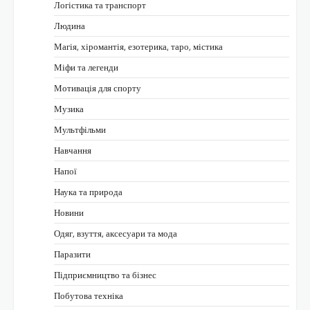
Логістика та транспорт
Людина
Магія, хіромантія, езотерика, таро, містика
Міфи та легенди
Мотивація для спорту
Музика
Мультфільми
Навчання
Напої
Наука та природа
Новини
Одяг, взуття, аксесуари та мода
Паразити
Підприємництво та бізнес
Побутова техніка