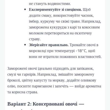
не стануть водянистими.
Експериментуйте зі спеціями.
Щоб
додати смаку, використовуйте часник,
імбир, куркуму чи свіжі трави. Наприклад,
заморожена кукурудза з карі та кокосовим
молоком перетвориться на екзотичну
страву.
Зберігайте правильно.
Тримайте овочі в
морозилці при температурі -18°C, щоб
вони не втратили поживних властивостей.
Заморожені овочі ідеально підходять для запіканок,
смузі чи гарнірів. Наприклад, змішайте заморожену
броколі, цвітну капусту та моркву, додайте оливкову
олію, посипте пармезаном і запечіть — вийде ароматна
та корисна страва.
Варіант 2: Консервовані овочі —