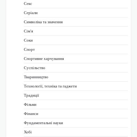
Секс
Серіали
Символіка та значення
Сім’я
Соки
Спорт
Спортивне харчування
Суспільство
Тваринництво
Технології, техніка та гаджети
Традиції
Фільми
Фінанси
Фундаментальні науки
Хобі