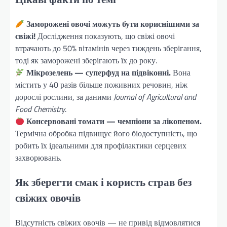
Заморожені овочі можуть бути кориснішими за
свіжі!
Дослідження показують, що свіжі овочі
втрачають до 50% вітамінів через тиждень зберігання,
тоді як заморожені зберігають їх до року.
Мікрозелень — суперфуд на підвіконні.
Вона
містить у 40 разів більше поживних речовин, ніж
дорослі рослини, за даними
Journal of Agricultural and
Food Chemistry
.
Консервовані томати — чемпіони за лікопеном.
Термічна обробка підвищує його біодоступність, що
робить їх ідеальними для профілактики серцевих
захворювань.
Як зберегти смак і користь страв без
свіжих овочів
Відсутність свіжих овочів — не привід відмовлятися