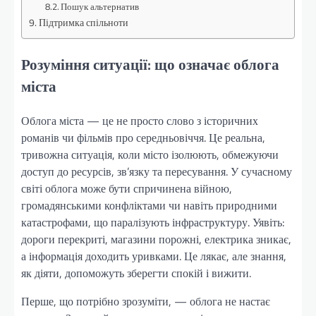
Пошук альтернатив
Підтримка спільноти
Розуміння ситуації: що означає облога
міста
Облога міста — це не просто слово з історичних
романів чи фільмів про середньовіччя. Це реальна,
тривожна ситуація, коли місто ізолюють, обмежуючи
доступ до ресурсів, зв’язку та пересування. У сучасному
світі облога може бути спричинена війною,
громадянськими конфліктами чи навіть природними
катастрофами, що паралізують інфраструктуру. Уявіть:
дороги перекриті, магазини порожні, електрика зникає,
а інформація доходить уривками. Це лякає, але знання,
як діяти, допоможуть зберегти спокій і вижити.
Перше, що потрібно зрозуміти, — облога не настає