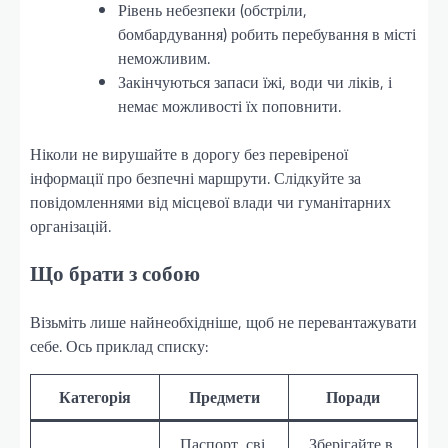
Рівень небезпеки (обстріли,
бомбардування) робить перебування в місті
неможливим.
Закінчуються запаси їжі, води чи ліків, і
немає можливості їх поповнити.
Ніколи не вирушайте в дорогу без перевіреної
інформації про безпечні маршрути. Слідкуйте за
повідомленнями від місцевої влади чи гуманітарних
організацій.
Що брати з собою
Візьміть лише найнеобхідніше, щоб не перевантажувати
себе. Ось приклад списку:
Категорія
Предмети
Поради
Паспорт, сві
Зберігайте в