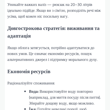
Уникайте важких валіз — рюкзак на 20–30 літрів
ідеально підійде. Якщо ви з сім’єю, розподіліть речі між
усіма, щоб кожен ніс посильну вагу.
Довгострокова стратегія: виживання та
адаптація
Якщо облога затягується, потрібно адаптуватися до
нових умов. Це означає економію ресурсів, пошук
альтернативних джерел і підтримку морального духу.
Економія ресурсів
Раціоналізуйте споживання:
Вода:
Використовуйте воду повторно
(наприклад, для миття посуду після пиття).
Збирайте дощову воду, якщо можливо.
Їжа:
Готуйте невеликі порції, щоб