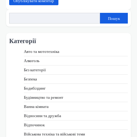
Пошук
Категорії
Авто та мототехніка
Алкоголь
Без категорії
Безпека
Бодибілдинг
Будівництво та ремонт
Ванна кімната
Відносини та дружба
Відпочинок
Військова техніка та військові теми