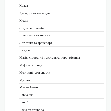
Краса
Культура та мистецтво
Кухня
Лікувальні засоби
Література та книжки
Логістика та транспорт
Людина
Магія, хіромантія, езотерика, таро, містика
Міфи та легенди
Мотивація для спорту
Музика
Мультфільми
Навчання
Напої
Наука та природа