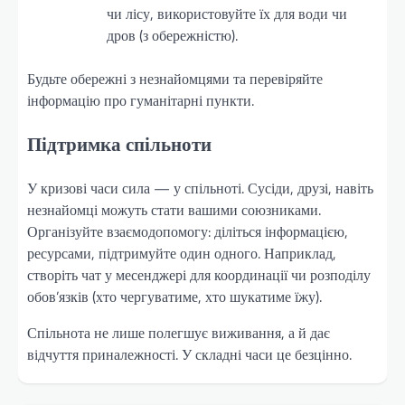
чи лісу, використовуйте їх для води чи
дров (з обережністю).
Будьте обережні з незнайомцями та перевіряйте
інформацію про гуманітарні пункти.
Підтримка спільноти
У кризові часи сила — у спільноті. Сусіди, друзі, навіть
незнайомці можуть стати вашими союзниками.
Організуйте взаємодопомогу: діліться інформацією,
ресурсами, підтримуйте один одного. Наприклад,
створіть чат у месенджері для координації чи розподілу
обов’язків (хто чергуватиме, хто шукатиме їжу).
Спільнота не лише полегшує виживання, а й дає
відчуття приналежності. У складні часи це безцінно.