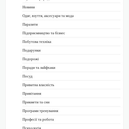
Новини
Одяг, взуття, аксесуари та мода
Паразити
Підприємництво та бізнес
Побутова техніка
Подарунки
Подорожі
Поради та лайфхаки
Посуд
Приватна власність
Привітання
Прикмети та сни
Програми тренування
Професії та робота
Психологія