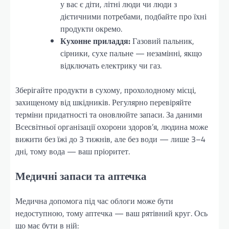
у вас є діти, літні люди чи люди з
дієтичними потребами, подбайте про їхні
продукти окремо.
Кухонне приладдя:
Газовий пальник,
сірники, сухе пальне — незамінні, якщо
відключать електрику чи газ.
Зберігайте продукти в сухому, прохолодному місці,
захищеному від шкідників. Регулярно перевіряйте
терміни придатності та оновлюйте запаси. За даними
Всесвітньої організації охорони здоров’я, людина може
вижити без їжі до 3 тижнів, але без води — лише 3–4
дні, тому вода — ваш пріоритет.
Медичні запаси та аптечка
Медична допомога під час облоги може бути
недоступною, тому аптечка — ваш рятівний круг. Ось
що має бути в ній: