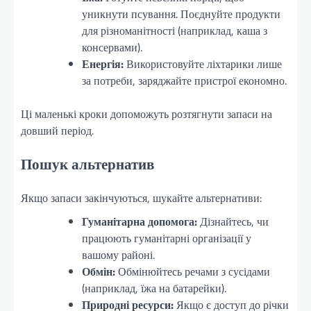
уникнути псування. Поєднуйте продукти
для різноманітності (наприклад, каша з
консервами).
Енергія:
Використовуйте ліхтарики лише
за потреби, заряджайте пристрої економно.
Ці маленькі кроки допоможуть розтягнути запаси на
довший період.
Пошук альтернатив
Якщо запаси закінчуються, шукайте альтернативи:
Гуманітарна допомога:
Дізнайтесь, чи
працюють гуманітарні організації у
вашому районі.
Обмін:
Обмінюйтесь речами з сусідами
(наприклад, їжа на батарейки).
Природні ресурси:
Якщо є доступ до річки