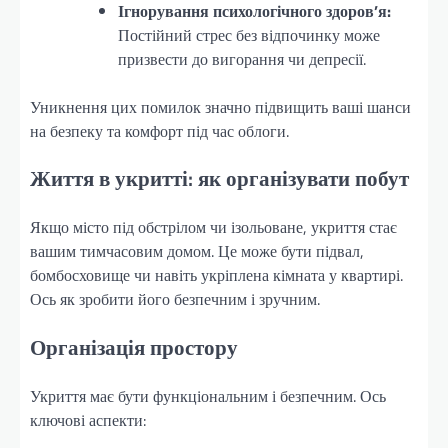
Ігнорування психологічного здоров’я:
Постійний стрес без відпочинку може
призвести до вигорання чи депресії.
Уникнення цих помилок значно підвищить ваші шанси
на безпеку та комфорт під час облоги.
Життя в укритті: як організувати побут
Якщо місто під обстрілом чи ізольоване, укриття стає
вашим тимчасовим домом. Це може бути підвал,
бомбосховище чи навіть укріплена кімната у квартирі.
Ось як зробити його безпечним і зручним.
Організація простору
Укриття має бути функціональним і безпечним. Ось
ключові аспекти: