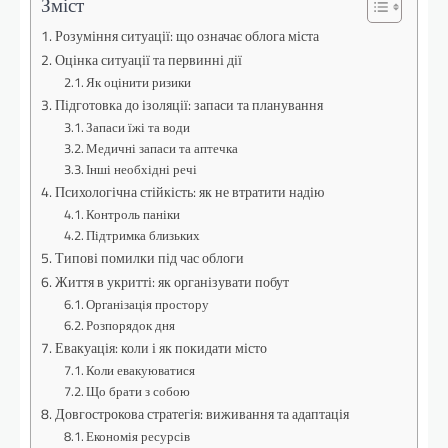
Зміст
Розуміння ситуації: що означає облога міста
Оцінка ситуації та первинні дії
Як оцінити ризики
Підготовка до ізоляції: запаси та планування
Запаси їжі та води
Медичні запаси та аптечка
Інші необхідні речі
Психологічна стійкість: як не втратити надію
Контроль паніки
Підтримка близьких
Типові помилки під час облоги
Життя в укритті: як організувати побут
Організація простору
Розпорядок дня
Евакуація: коли і як покидати місто
Коли евакуюватися
Що брати з собою
Довгострокова стратегія: виживання та адаптація
Економія ресурсів