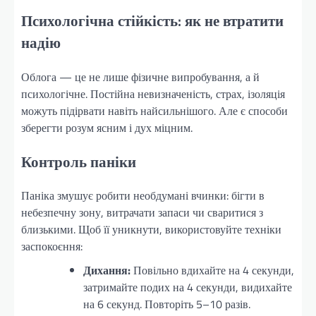
Психологічна стійкість: як не втратити
надію
Облога — це не лише фізичне випробування, а й
психологічне. Постійна невизначеність, страх, ізоляція
можуть підірвати навіть найсильнішого. Але є способи
зберегти розум ясним і дух міцним.
Контроль паніки
Паніка змушує робити необдумані вчинки: бігти в
небезпечну зону, витрачати запаси чи сваритися з
близькими. Щоб її уникнути, використовуйте техніки
заспокоєння:
Дихання:
Повільно вдихайте на 4 секунди,
затримайте подих на 4 секунди, видихайте
на 6 секунд. Повторіть 5–10 разів.