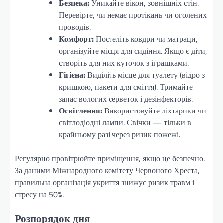
Безпека:
Уникайте вікон, зовнішніх стін.
Перевірте, чи немає протікань чи оголених
проводів.
Комфорт:
Постеліть ковдри чи матраци,
організуйте місця для сидіння. Якщо є діти,
створіть для них куточок з іграшками.
Гігієна:
Виділіть місце для туалету (відро з
кришкою, пакети для сміття). Тримайте
запас вологих серветок і дезінфекторів.
Освітлення:
Використовуйте ліхтарики чи
світлодіодні лампи. Свічки — тільки в
крайньому разі через ризик пожежі.
Регулярно провітрюйте приміщення, якщо це безпечно.
За даними Міжнародного комітету Червоного Хреста,
правильна організація укриття знижує ризик травм і
стресу на 50%.
Розпорядок дня