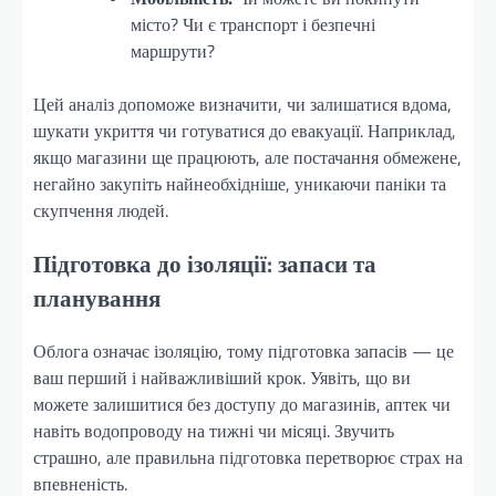
місто? Чи є транспорт і безпечні
маршрути?
Цей аналіз допоможе визначити, чи залишатися вдома,
шукати укриття чи готуватися до евакуації. Наприклад,
якщо магазини ще працюють, але постачання обмежене,
негайно закупіть найнеобхідніше, уникаючи паніки та
скупчення людей.
Підготовка до ізоляції: запаси та
планування
Облога означає ізоляцію, тому підготовка запасів — це
ваш перший і найважливіший крок. Уявіть, що ви
можете залишитися без доступу до магазинів, аптек чи
навіть водопроводу на тижні чи місяці. Звучить
страшно, але правильна підготовка перетворює страх на
впевненість.