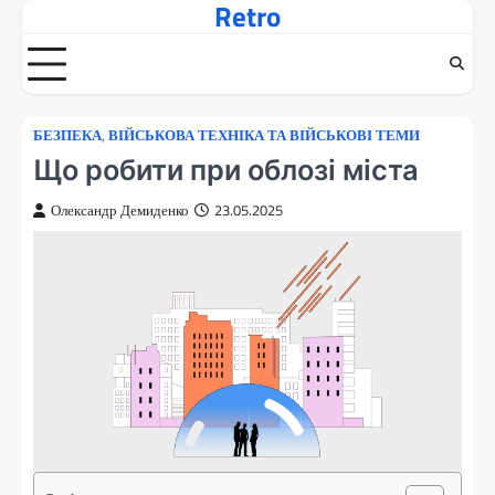
Retro
Перейти
до
вмісту
БЕЗПЕКА
,
ВІЙСЬКОВА ТЕХНІКА ТА ВІЙСЬКОВІ ТЕМИ
Що робити при облозі міста
Олександр Демиденко
23.05.2025