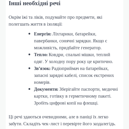
Інші необхідні речі
Окрім їжі та ліків, подумайте про предмети, які
полегшать життя в ізоляції:
Енергія:
Ліхтарики, батарейки,
павербанки, сонячні зарядки. Якщо є
можливість, придбайте генератор.
Тепло:
Ковдри, спальні мішки, теплий
одяг. У холодну пору року це критично.
Зв’язок:
Радіоприймач на батарейках,
запасні зарядні кабелі, список екстрених
номерів.
Документи:
Зберігайте паспорти, медичні
картки, готівку в герметичному пакеті.
Зробіть цифрові копії на флешці.
Ці речі здаються очевидними, але в паніці їх легко
забути. Складіть чек-лист і перевірте його заздалегідь.