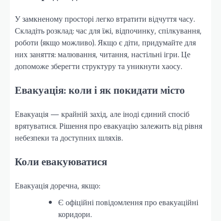
У замкненому просторі легко втратити відчуття часу.
Складіть розклад: час для їжі, відпочинку, спілкування,
роботи (якщо можливо). Якщо є діти, придумайте для
них заняття: малювання, читання, настільні ігри. Це
допоможе зберегти структуру та уникнути хаосу.
Евакуація: коли і як покидати місто
Евакуація — крайній захід, але іноді єдиний спосіб
врятуватися. Рішення про евакуацію залежить від рівня
небезпеки та доступних шляхів.
Коли евакуюватися
Евакуація доречна, якщо:
Є офіційні повідомлення про евакуаційні
коридори.