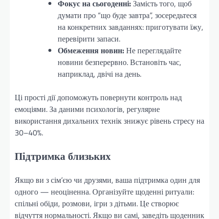
Фокус на сьогоденні:
Замість того, щоб
думати про “що буде завтра”, зосередьтеся
на конкретних завданнях: приготувати їжу,
перевірити запаси.
Обмеження новин:
Не переглядайте
новини безперервно. Встановіть час,
наприклад, двічі на день.
Ці прості дії допоможуть повернути контроль над
емоціями. За даними психологів, регулярне
використання дихальних технік знижує рівень стресу на
30–40%.
Підтримка близьких
Якщо ви з сім’єю чи друзями, ваша підтримка один для
одного — неоціненна. Організуйте щоденні ритуали:
спільні обіди, розмови, ігри з дітьми. Це створює
відчуття нормальності. Якщо ви самі, заведіть щоденник