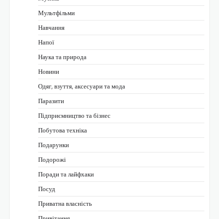
Мультфільми
Навчання
Напої
Наука та природа
Новини
Одяг, взуття, аксесуари та мода
Паразити
Підприємництво та бізнес
Побутова техніка
Подарунки
Подорожі
Поради та лайфхаки
Посуд
Приватна власність
Привітання