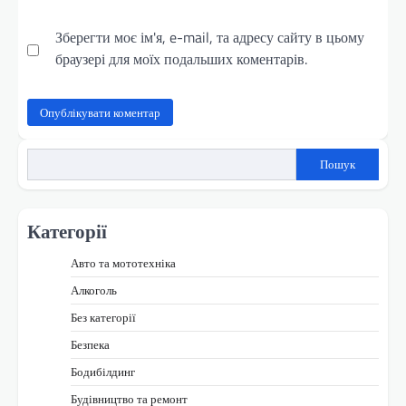
Зберегти моє ім'я, e-mail, та адресу сайту в цьому
браузері для моїх подальших коментарів.
Пошук
Категорії
Авто та мототехніка
Алкоголь
Без категорії
Безпека
Бодибілдинг
Будівництво та ремонт