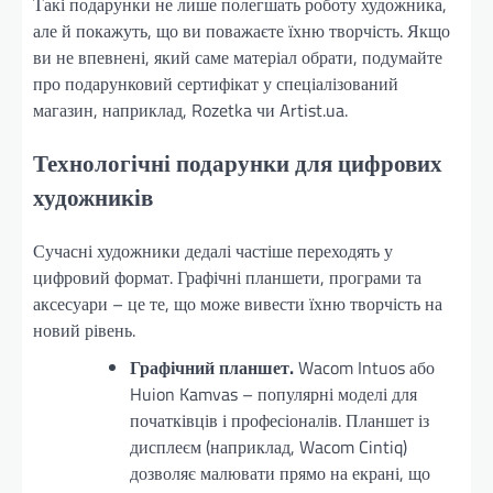
Такі подарунки не лише полегшать роботу художника,
але й покажуть, що ви поважаєте їхню творчість. Якщо
ви не впевнені, який саме матеріал обрати, подумайте
про подарунковий сертифікат у спеціалізований
магазин, наприклад, Rozetka чи Artist.ua.
Технологічні подарунки для цифрових
художників
Сучасні художники дедалі частіше переходять у
цифровий формат. Графічні планшети, програми та
аксесуари – це те, що може вивести їхню творчість на
новий рівень.
Графічний планшет.
Wacom Intuos або
Huion Kamvas – популярні моделі для
початківців і професіоналів. Планшет із
дисплеєм (наприклад, Wacom Cintiq)
дозволяє малювати прямо на екрані, що