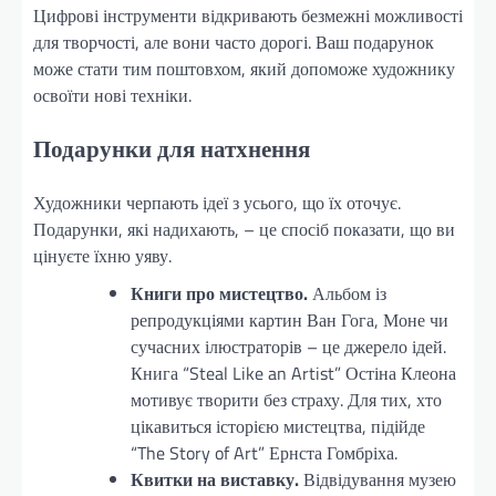
Цифрові інструменти відкривають безмежні можливості
для творчості, але вони часто дорогі. Ваш подарунок
може стати тим поштовхом, який допоможе художнику
освоїти нові техніки.
Подарунки для натхнення
Художники черпають ідеї з усього, що їх оточує.
Подарунки, які надихають, – це спосіб показати, що ви
цінуєте їхню уяву.
Книги про мистецтво.
Альбом із
репродукціями картин Ван Гога, Моне чи
сучасних ілюстраторів – це джерело ідей.
Книга “Steal Like an Artist” Остіна Клеона
мотивує творити без страху. Для тих, хто
цікавиться історією мистецтва, підійде
“The Story of Art” Ернста Гомбріха.
Квитки на виставку.
Відвідування музею