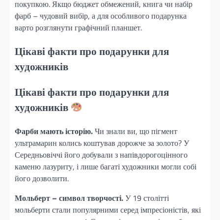
покупкою. Якщо бюджет обмежений, книга чи набір
фарб – чудовий вибір, а для особливого подарунка
варто розглянути графічний планшет.
Цікаві факти про подарунки для
художників
Цікаві факти про подарунки для
художників
Фарби мають історію.
Чи знали ви, що пігмент
ультрамарин колись коштував дорожче за золото? У
Середньовіччі його добували з напівдорогоцінного
каменю лазуриту, і лише багаті художники могли собі
його дозволити.
Мольберт – символ творчості.
У 19 столітті
мольберти стали популярними серед імпресіоністів, які