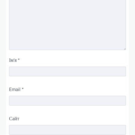
Ім'я
*
Email
*
Сайт