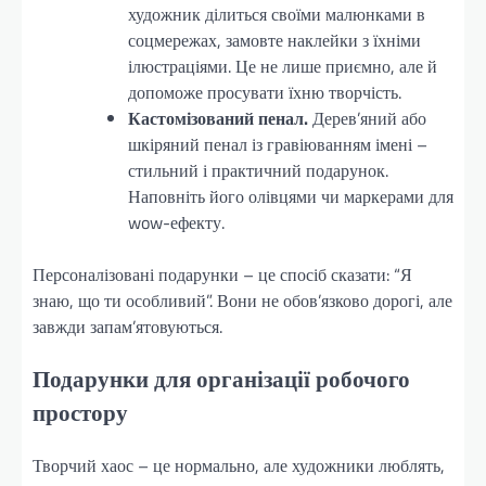
художник ділиться своїми малюнками в
соцмережах, замовте наклейки з їхніми
ілюстраціями. Це не лише приємно, але й
допоможе просувати їхню творчість.
Кастомізований пенал.
Дерев’яний або
шкіряний пенал із гравіюванням імені –
стильний і практичний подарунок.
Наповніть його олівцями чи маркерами для
wow-ефекту.
Персоналізовані подарунки – це спосіб сказати: “Я
знаю, що ти особливий”. Вони не обов’язково дорогі, але
завжди запам’ятовуються.
Подарунки для організації робочого
простору
Творчий хаос – це нормально, але художники люблять,