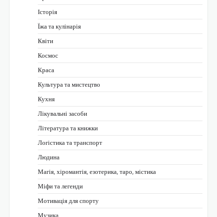
Історія
Їжа та кулінарія
Квіти
Космос
Краса
Культура та мистецтво
Кухня
Лікувальні засоби
Література та книжки
Логістика та транспорт
Людина
Магія, хіромантія, езотерика, таро, містика
Міфи та легенди
Мотивація для спорту
Музика