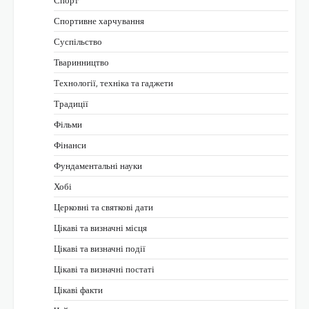
Спортивне харчування
Суспільство
Тваринництво
Технології, техніка та гаджети
Традиції
Фільми
Фінанси
Фундаментальні науки
Хобі
Церковні та святкові дати
Цікаві та визначні місця
Цікаві та визначні події
Цікаві та визначні постаті
Цікаві факти