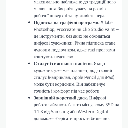
максимально наближено до традиційного
малювання. Зверніть увагу на розмір
робочої поверхні та чутливість пера.
Підписка на графічні програми.
Adobe
Photoshop, Procreate чи Clip Studio Paint –
це інструменти, без яких не обходяться
цифрові художники. Річна підписка стане
чудовим подарунком, адже такі програми
коштують недешево.
Стилус із високою точністю.
Якщо
художник уже має планшет, додатковий
стилус (наприклад, Apple Pencil для iPad)
може бути корисним. Він забезпечує
точність і комфорт під час роботи.
Зовнішній жорсткий диск.
Цифрові
роботи займають багато місця, тому SSD на
1 ТБ від Samsung або Western Digital
допоможе зберігати проєкти безпечно.