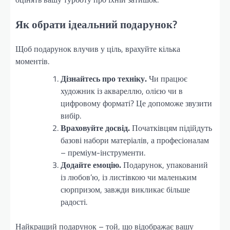
Як обрати ідеальний подарунок?
Щоб подарунок влучив у ціль, врахуйте кілька
моментів.
Дізнайтесь про техніку.
Чи працює
художник із аквареллю, олією чи в
цифровому форматі? Це допоможе звузити
вибір.
Враховуйте досвід.
Початківцям підійдуть
базові набори матеріалів, а професіоналам
– преміум-інструменти.
Додайте емоцію.
Подарунок, упакований
із любов’ю, із листівкою чи маленьким
сюрпризом, завжди викликає більше
радості.
Найкращий подарунок – той, що відображає вашу