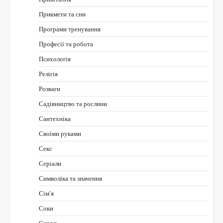
Прикмети та сни
Програми тренування
Професії та робота
Психологія
Релігія
Розваги
Садівництво та рослини
Сантехніка
Своїми руками
Секс
Серіали
Символіка та значення
Сім’я
Соки
Спорт