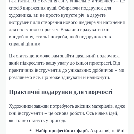
і фантазій. Їхнє бачення світу унікальне, а творчість – це
спосіб вираження душі. Обираючи подарунок для
художника, ви не просто купуєте річ, а даруєте
інструмент для створення нового шедевра чи натхнення
для наступного проєкту. Важливо врахувати їхні
вподобання, стиль і потреби, щоб подарунок став
справді цінним.
Ця стаття допоможе вам знайти ідеальний подарунок,
який підкреслить вашу увагу до їхньої пристрасті. Від
практичних інструментів до унікальних дрібничок – ми
розглянемо все, що може здивувати й надихнути.
Практичні подарунки для творчості
Художники завжди потребують якісних матеріалів, адже
їхні інструменти – це основа роботи. Ось кілька ідей,
які точно стануть у пригоді.
Набір професійних фарб.
Акрилові, олійні