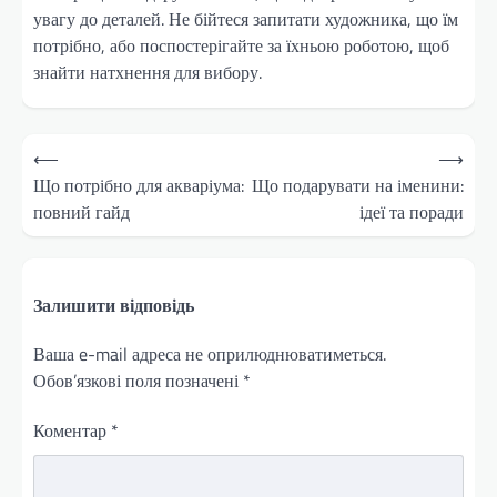
увагу до деталей. Не бійтеся запитати художника, що їм
потрібно, або поспостерігайте за їхньою роботою, щоб
знайти натхнення для вибору.
Навігація
⟵
⟶
записів
Що потрібно для акваріума:
Що подарувати на іменини:
повний гайд
ідеї та поради
Залишити відповідь
Ваша e-mail адреса не оприлюднюватиметься.
Обов’язкові поля позначені
*
Коментар
*