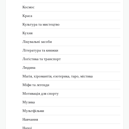
Космос
Краса
Культура та мистецтво
Кухня
Лікувальні засоби
Література та книжки
Логістика та транспорт
Людина
Магія, хіромантія, езотерика, таро, містика
Міфи та легенди
Мотивація для спорту
Музика
Мультфільми
Навчання
Напої