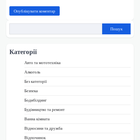
Пошук
Категорії
Авто та мототехніка
Алкоголь
Без категорії
Безпека
Бодибілдинг
Будівництво та ремонт
Ванна кімната
Відносини та дружба
Відпочинок