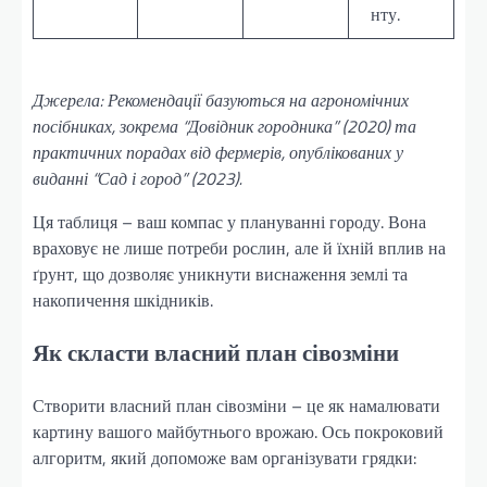
нту.
Джерела: Рекомендації базуються на агрономічних
посібниках, зокрема “Довідник городника” (2020) та
практичних порадах від фермерів, опублікованих у
виданні “Сад і город” (2023).
Ця таблиця – ваш компас у плануванні городу. Вона
враховує не лише потреби рослин, але й їхній вплив на
ґрунт, що дозволяє уникнути виснаження землі та
накопичення шкідників.
Як скласти власний план сівозміни
Створити власний план сівозміни – це як намалювати
картину вашого майбутнього врожаю. Ось покроковий
алгоритм, який допоможе вам організувати грядки: