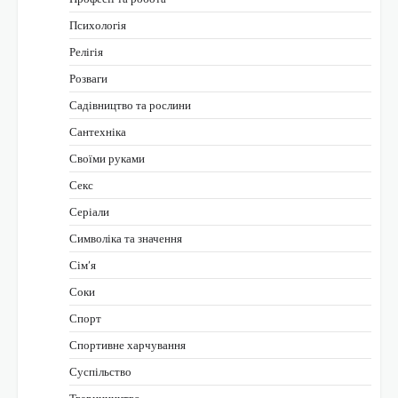
Психологія
Релігія
Розваги
Садівництво та рослини
Сантехніка
Своїми руками
Секс
Серіали
Символіка та значення
Сім’я
Соки
Спорт
Спортивне харчування
Суспільство