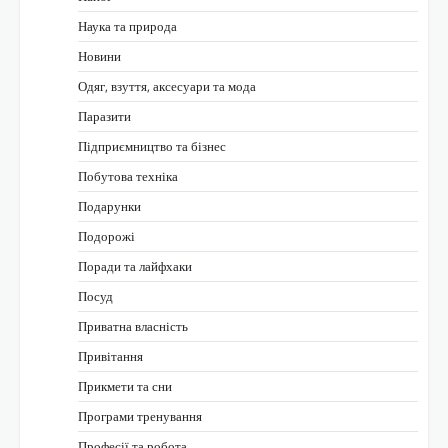
Наука та природа
Новини
Одяг, взуття, аксесуари та мода
Паразити
Підприємництво та бізнес
Побутова техніка
Подарунки
Подорожі
Поради та лайфхаки
Посуд
Приватна власність
Привітання
Прикмети та сни
Програми тренування
Професії та робота