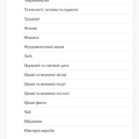
Тваринництво
Технології, техніка та гаджети
Традиції
Фільми
Фінанси
Фундаментальні науки
Хобі
Церковні та святкові дати
Цікаві та визначні місця
Цікаві та визначні події
Цікаві та визначні постаті
Цікаві факти
Чай
Шкідники
Ювелірні вироби