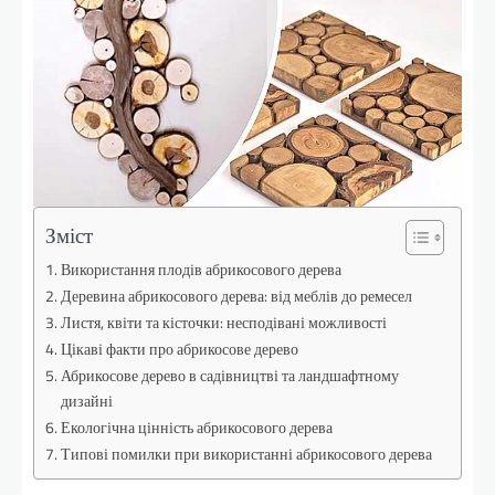
Зміст
Використання плодів абрикосового дерева
Деревина абрикосового дерева: від меблів до ремесел
Листя, квіти та кісточки: несподівані можливості
Цікаві факти про абрикосове дерево
Абрикосове дерево в садівництві та ландшафтному
дизайні
Екологічна цінність абрикосового дерева
Типові помилки при використанні абрикосового дерева