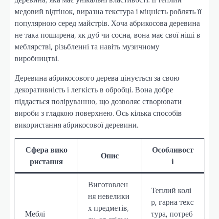
медовий відтінок, виразна текстура і міцність роблять її
популярною серед майстрів. Хоча абрикосова деревина
не така поширена, як дуб чи сосна, вона має свої ніші в
меблярстві, різьбленні та навіть музичному
виробництві.
Деревина абрикосового дерева цінується за свою
декоративність і легкість в обробці. Вона добре
піддається поліруванню, що дозволяє створювати
вироби з гладкою поверхнею. Ось кілька способів
використання абрикосової деревини.
Сфера вико
Особливост
Опис
ристання
і
Виготовлен
Теплий колі
ня невелики
р, гарна текс
х предметів,
Меблі
тура, потреб