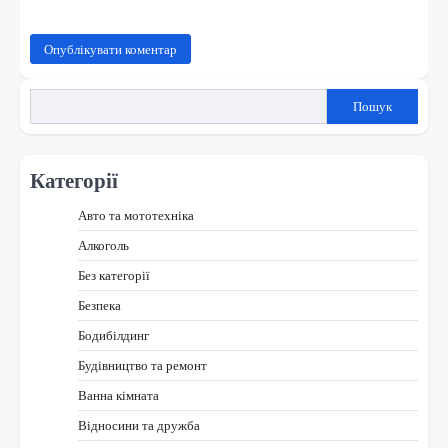
Пошук
Категорії
Авто та мототехніка
Алкоголь
Без категорії
Безпека
Бодибілдинг
Будівництво та ремонт
Ванна кімната
Відносини та дружба