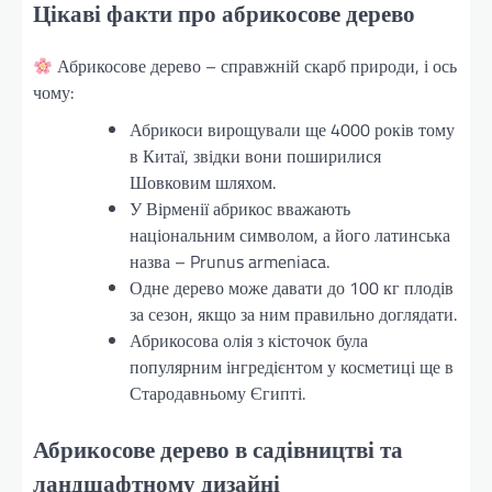
Цікаві факти про абрикосове дерево
Абрикосове дерево – справжній скарб природи, і ось
чому:
Абрикоси вирощували ще 4000 років тому
в Китаї, звідки вони поширилися
Шовковим шляхом.
У Вірменії абрикос вважають
національним символом, а його латинська
назва – Prunus armeniaca.
Одне дерево може давати до 100 кг плодів
за сезон, якщо за ним правильно доглядати.
Абрикосова олія з кісточок була
популярним інгредієнтом у косметиці ще в
Стародавньому Єгипті.
Абрикосове дерево в садівництві та
ландшафтному дизайні