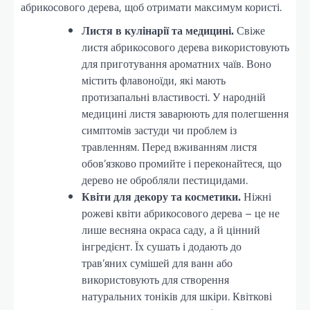
абрикосового дерева, щоб отримати максимум користі.
Листя в кулінарії та медицині.
Свіже
листя абрикосового дерева використовують
для приготування ароматних чаїв. Воно
містить флавоноїди, які мають
протизапальні властивості. У народній
медицині листя заварюють для полегшення
симптомів застуди чи проблем із
травленням. Перед вживанням листя
обов’язково промийте і переконайтеся, що
дерево не обробляли пестицидами.
Квіти для декору та косметики.
Ніжні
рожеві квіти абрикосового дерева – це не
лише весняна окраса саду, а й цінний
інгредієнт. Їх сушать і додають до
трав’яних сумішей для ванн або
використовують для створення
натуральних тоніків для шкіри. Квіткові