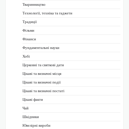
Тваринництво
Технології, техніка та гаджети
Традиції
Фільми
Фінанси
Фундаментальні науки
Хобі
Церковні та святкові дати
Цікаві та визначні місця
Цікаві та визначні події
Цікаві та визначні постаті
Цікаві факти
Чай
Шкідники
Ювелірні вироби