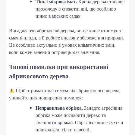
Тінь і мікроклімат.
Крона дерева створює
прохолоду в спекотні дні, що особливо
цінно в міських садах.
Висаджуючи абрикосові дерева, ви не лише отримуєте
смачні плоди, а й робите внесок у збереження природи.
Це особливо актуально в умовах кліматичних змін,
коли кожен зелений острівець має значення.
Типові помилки при використанні
абрикосового дерева
Щоб отримати максимум від абрикосового дерева,
уникайте цих поширених помилок:
Неправильна обрізка.
Занадто агресивна
обрізка може послабити дерево та
зменшити врожай. Обрізайте лише сухі чи
пошкоджені гілки навесні.