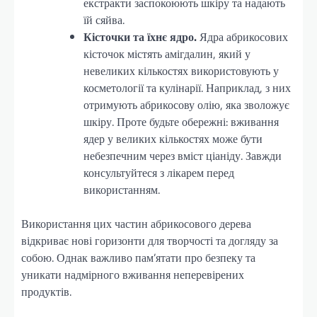
екстракти заспокоюють шкіру та надають
їй сяйва.
Кісточки та їхнє ядро.
Ядра абрикосових
кісточок містять амігдалин, який у
невеликих кількостях використовують у
косметології та кулінарії. Наприклад, з них
отримують абрикосову олію, яка зволожує
шкіру. Проте будьте обережні: вживання
ядер у великих кількостях може бути
небезпечним через вміст ціаніду. Завжди
консультуйтеся з лікарем перед
використанням.
Використання цих частин абрикосового дерева
відкриває нові горизонти для творчості та догляду за
собою. Однак важливо пам’ятати про безпеку та
уникати надмірного вживання неперевірених
продуктів.