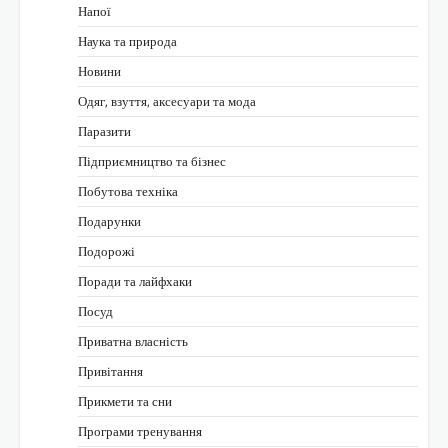
Напої
Наука та природа
Новини
Одяг, взуття, аксесуари та мода
Паразити
Підприємництво та бізнес
Побутова техніка
Подарунки
Подорожі
Поради та лайфхаки
Посуд
Приватна власність
Привітання
Прикмети та сни
Програми тренування