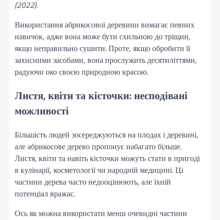
(2022).
Використання абрикосової деревини вимагає певних
навичок, адже вона може бути схильною до тріщин,
якщо неправильно сушити. Проте, якщо обробити її
захисними засобами, вона прослужить десятиліттями,
радуючи око своєю природною красою.
Листя, квіти та кісточки: несподівані
можливості
Більшість людей зосереджуються на плодах і деревині,
але абрикосове дерево пропонує набагато більше.
Листя, квіти та навіть кісточки можуть стати в пригоді
в кулінарії, косметології чи народній медицині. Ці
частини дерева часто недооцінюють, але їхній
потенціал вражає.
Ось як можна використати менш очевидні частини