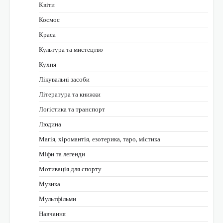
Квіти
Космос
Краса
Культура та мистецтво
Кухня
Лікувальні засоби
Література та книжки
Логістика та транспорт
Людина
Магія, хіромантія, езотерика, таро, містика
Міфи та легенди
Мотивація для спорту
Музика
Мультфільми
Навчання