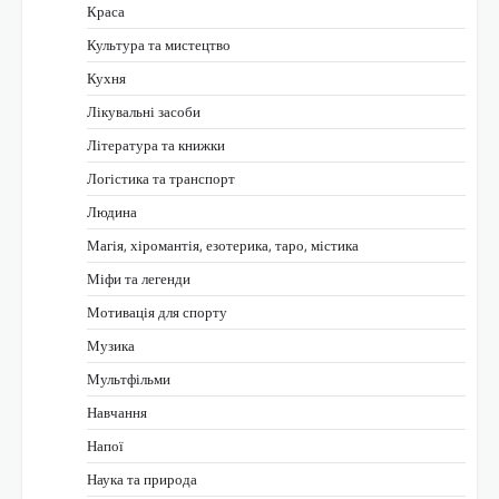
Краса
Культура та мистецтво
Кухня
Лікувальні засоби
Література та книжки
Логістика та транспорт
Людина
Магія, хіромантія, езотерика, таро, містика
Міфи та легенди
Мотивація для спорту
Музика
Мультфільми
Навчання
Напої
Наука та природа