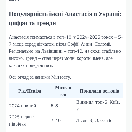
Популярність імені Анастасія в Україні:
цифри та тренди
Анастасія тримається в топ-10: у 2024-2025 роках – 5-
7 місце серед дівчаток, після Софії, Анни, Соломії.
Регіонально: на Львівщині – топ-10, на сході стабільно
високо. Тренд – спад через модні короткі імена, але
класика повертається.
Ось огляд за даними Мін’юсту:
Місце в
Рік/Період
Приклади регіонів
топі
Вінниця: топ-5; Київ:
2024 повний
6-8
7
2025 перше
7-10
Львів: 9; Одеса: 6
півріччя