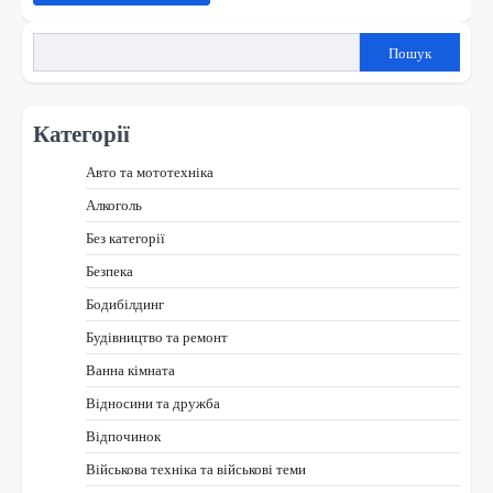
Пошук
Категорії
Авто та мототехніка
Алкоголь
Без категорії
Безпека
Бодибілдинг
Будівництво та ремонт
Ванна кімната
Відносини та дружба
Відпочинок
Військова техніка та військові теми