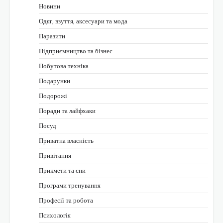
Новини
Одяг, взуття, аксесуари та мода
Паразити
Підприємництво та бізнес
Побутова техніка
Подарунки
Подорожі
Поради та лайфхаки
Посуд
Приватна власність
Привітання
Прикмети та сни
Програми тренування
Професії та робота
Психологія