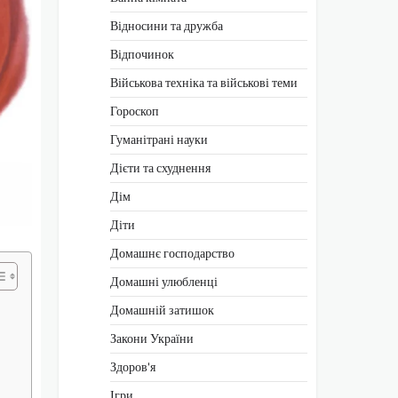
Відносини та дружба
Відпочинок
Військова техніка та військові теми
Гороскоп
Гуманітрані науки
Дієти та схуднення
Дім
Діти
Домашнє господарство
Домашні улюбленці
Домашній затишок
Закони України
Здоров'я
Ігри