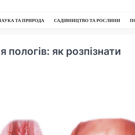
НАУКА ТА ПРИРОДА
САДІВНИЦТВО ТА РОСЛИНИ
П
я пологів: як розпізнати