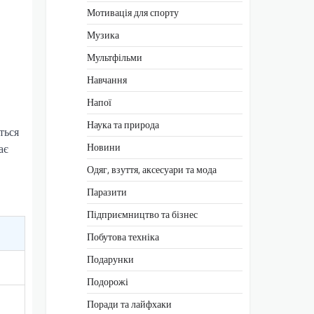
Мотивація для спорту
Музика
Мультфільми
Навчання
Напої
Наука та природа
ться
Новини
ає
Одяг, взуття, аксесуари та мода
Паразити
Підприємництво та бізнес
Побутова техніка
Подарунки
Подорожі
Поради та лайфхаки