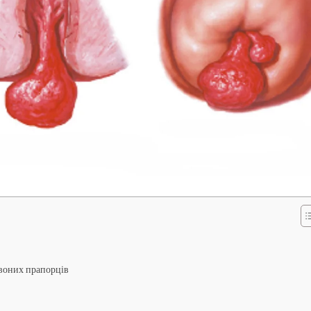
рвоних прапорців