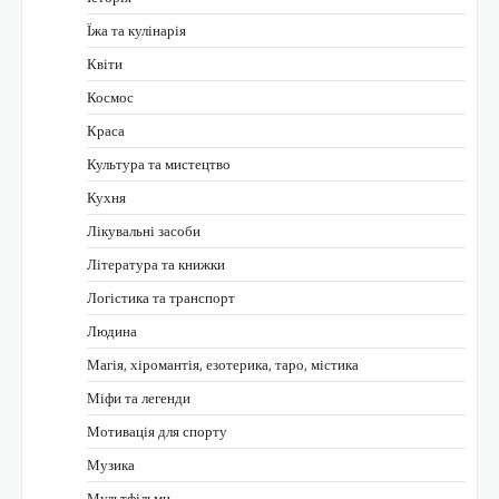
Їжа та кулінарія
Квіти
Космос
Краса
Культура та мистецтво
Кухня
Лікувальні засоби
Література та книжки
Логістика та транспорт
Людина
Магія, хіромантія, езотерика, таро, містика
Міфи та легенди
Мотивація для спорту
Музика
Мультфільми