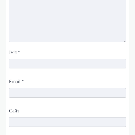
Ім'я
*
Email
*
Сайт