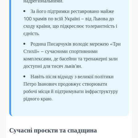
надрегіональними.
За його підтримки реставровано майже
100 храмів по всій Україні – від Львова до
сходу країни, що підкреслює толерантність і
єдність.
Родина Писарчуків володіє мережею «Три
Стихії» – сучасними спортивними
комплексами, де басейни та тренажерні зали
доступні для тисяч львів’ян.
Навіть після відходу з великої політики
Петро Іванович продовжує створювати
робочі місця й підтримувати інфраструктуру
рідного краю.
Сучасні проєкти та спадщина