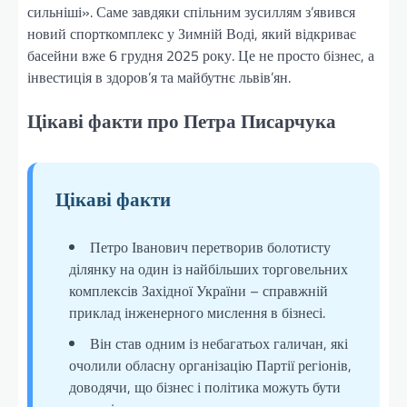
сильніші». Саме завдяки спільним зусиллям з’явився
новий спорткомплекс у Зимній Воді, який відкриває
басейни вже 6 грудня 2025 року. Це не просто бізнес, а
інвестиція в здоров’я та майбутнє львів’ян.
Цікаві факти про Петра Писарчука
Цікаві факти
Петро Іванович перетворив болотисту
ділянку на один із найбільших торговельних
комплексів Західної України – справжній
приклад інженерного мислення в бізнесі.
Він став одним із небагатьох галичан, які
очолили обласну організацію Партії регіонів,
доводячи, що бізнес і політика можуть бути