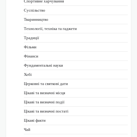
Спортивне харчування
Суспільство
Тваринництво
Технології, техніка та гаджети
Традиції
Фільми
Фінанси
Фундаментальні науки
Хобі
Церковні та святкові дати
Цікаві та визначні місця
Цікаві та визначні події
Цікаві та визначні постаті
Цікаві факти
Чай