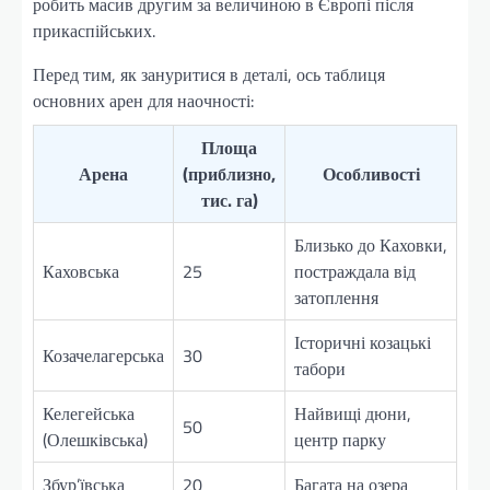
робить масив другим за величиною в Європі після
прикаспійських.
Перед тим, як зануритися в деталі, ось таблиця
основних арен для наочності:
Площа
Арена
(приблизно,
Особливості
тис. га)
Близько до Каховки,
Каховська
25
постраждала від
затоплення
Історичні козацькі
Козачелагерська
30
табори
Келегейська
Найвищі дюни,
50
(Олешківська)
центр парку
Збур’ївська
20
Багата на озера