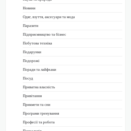
Новини
Одяг, взуття, аксесуари та мода
Паразити
Підприємництво та бізнес
Побутова техніка
Подарунки
Подорожі
Поради та лайфхаки
Посуд
Приватна власність
Привітання
Прикмети та сни
Програми тренування
Професії та робота
Психологія