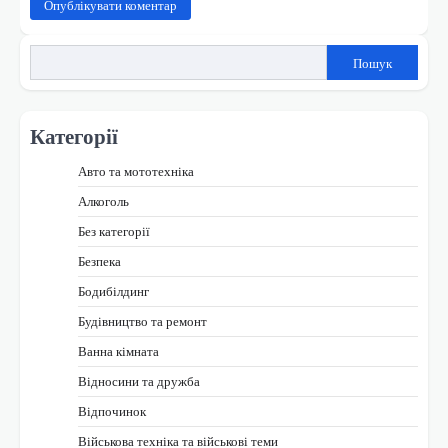
Пошук
Категорії
Авто та мототехніка
Алкоголь
Без категорії
Безпека
Бодибілдинг
Будівництво та ремонт
Ванна кімната
Відносини та дружба
Відпочинок
Військова техніка та військові теми