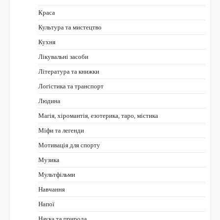
Краса
Культура та мистецтво
Кухня
Лікувальні засоби
Література та книжки
Логістика та транспорт
Людина
Магія, хіромантія, езотерика, таро, містика
Міфи та легенди
Мотивація для спорту
Музика
Мультфільми
Навчання
Напої
Наука та природа