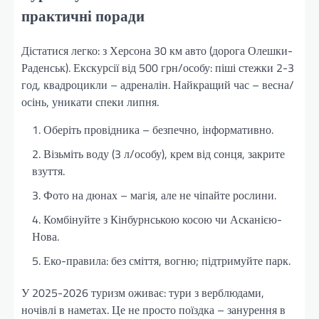
практичні поради
Дістатися легко: з Херсона 30 км авто (дорога Олешки-
Раденськ). Екскурсії від 500 грн/особу: піші стежки 2-3
год, квадроцикли – адреналін. Найкращий час – весна/
осінь, уникати спеки липня.
Оберіть провідника – безпечно, інформативно.
Візьміть воду (3 л/особу), крем від сонця, закрите
взуття.
Фото на дюнах – магія, але не чіпайте рослини.
Комбінуйте з Кінбурнською косою чи Асканією-
Нова.
Еко-правила: без сміття, вогню; підтримуйте парк.
У 2025-2026 туризм оживає: тури з верблюдами,
ночівлі в наметах. Це не просто поїздка – занурення в