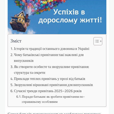
Зміст
Історія та традиції останнього дзвоника в Україні
Чому батьківські привітання такі важливі для
випускників
Як створити особисте та зворушливе привітання:
структура та секрети
Приклади теплих привітань у прозі від батьків
Зворушливі віршовані привітання для випускників
Сучасні тренди привітань 2025–2026 років
Поради батькам: як зробити привітання по-
справжньому особливим
Серця батьків переповнюються особливою теплотою,