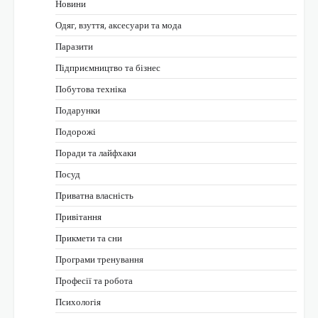
Новини
Одяг, взуття, аксесуари та мода
Паразити
Підприємництво та бізнес
Побутова техніка
Подарунки
Подорожі
Поради та лайфхаки
Посуд
Приватна власність
Привітання
Прикмети та сни
Програми тренування
Професії та робота
Психологія