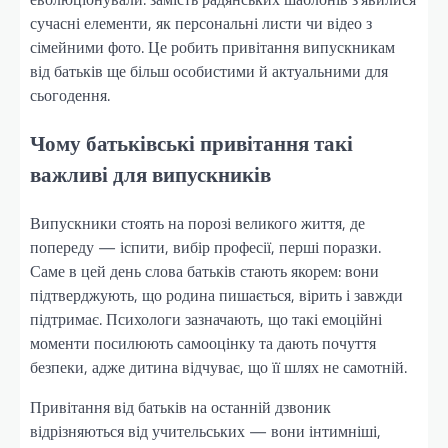
сучасні елементи, як персональні листи чи відео з
сімейними фото. Це робить привітання випускникам
від батьків ще більш особистими й актуальними для
сьогодення.
Чому батьківські привітання такі
важливі для випускників
Випускники стоять на порозі великого життя, де
попереду — іспити, вибір професії, перші поразки.
Саме в цей день слова батьків стають якорем: вони
підтверджують, що родина пишається, вірить і завжди
підтримає. Психологи зазначають, що такі емоційні
моменти посилюють самооцінку та дають почуття
безпеки, адже дитина відчуває, що її шлях не самотній.
Привітання від батьків на останній дзвоник
відрізняються від учительських — вони інтимніші,