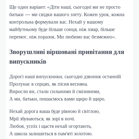
Ще один варіант: «Діти наші, сьогодні ми не просто
батьки — ми свідки вашого злету. Кожен урок, кожна
контрольна формували вас. Нехай у вашому
майбутньому буде більше сонця, ніж хмар, більше
перемог, ніж поразок. Ми любимо вас безмежно».
Зворушливі віршовані привітання для
випускників
Дорогі наші випускники, сьогодні дзвоник останній
Пролунає в серцях, як пісня весняна.
Виросли ви, стали сильними й сміливими,
А ми, батьки, пишаємось вами щиро й щиро.
Нехай дорога ваша буде рівною й світлою,
Мрії збуваються, як зорі в ночі.
Любов, успіх і щастя нехай огортають,
А школа залишиться в пам’яті золотою.