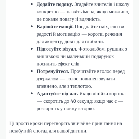
Додайте подяку.
Згадайте вчителів і школу
конкретно — назвіть імена, якщо можливо,
це покаже повагу й вдячність.
Варіюйте емоції.
Поєднайте сміх, сльози
радості й мотивацію — короткі речення
для акценту, довгі для глибини.
Підготуйте візуал.
Фотоальбом, рушник з
вишивкою чи маленький подарунок
посилить ефект слів.
Потренуйтеся.
Прочитайте вголос перед
дзеркалом — голос повинен звучати
впевнено, але з теплотою.
Адаптуйте під час.
Якщо лінійка коротка
— скоротіть до 40 секунд; якщо час є —
розгорніть у повну історію.
Ці прості кроки перетворять звичайне привітання на
незабутній спогад для вашої дитини.