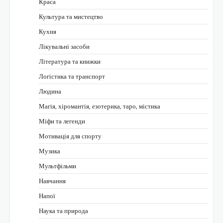
Краса
Культура та мистецтво
Кухня
Лікувальні засоби
Література та книжки
Логістика та транспорт
Людина
Магія, хіромантія, езотерика, таро, містика
Міфи та легенди
Мотивація для спорту
Музика
Мультфільми
Навчання
Напої
Наука та природа