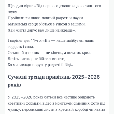
Ще один вірш: «Від першого дзвоника до останнього
звуку
Пройшли ви шлях, повний радості й науки.
Батьківські серця б’ються в унісон з вашими,
Хай життя дарує вам лише найкраще».
І варіант для 11-го: «Ви — наше майбутнє, наша
гордість і сила,
Останній дзвоник — не кінець, а початок крил.
Летіть високо, не бійтеся висоти,
Бо ми завжди поруч, у радості й біді».
Сучасні тренди привітань 2025–2026
років
У 2025–2026 роках батьки все частіше обирають
креативні формати: відео з монтажем сімейних фото під
музику, персональні листи в красивій коробці чи навіть