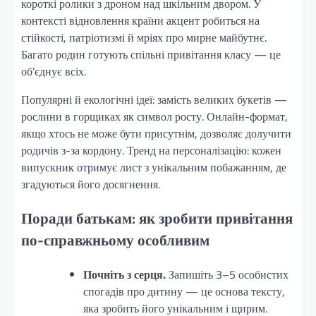
короткі ролики з дроном над шкільним двором. У
контексті відновлення країни акцент робиться на
стійкості, патріотизмі й мріях про мирне майбутнє.
Багато родин готують спільні привітання класу — це
об’єднує всіх.
Популярні й екологічні ідеї: замість великих букетів —
рослини в горщиках як символ росту. Онлайн-формат,
якщо хтось не може бути присутнім, дозволяє долучити
родичів з-за кордону. Тренд на персоналізацію: кожен
випускник отримує лист з унікальним побажанням, де
згадуються його досягнення.
Поради батькам: як зробити привітання
по-справжньому особливим
Почніть з серця.
Запишіть 3–5 особистих
спогадів про дитину — це основа тексту,
яка зробить його унікальним і щирим.