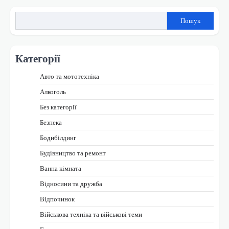
Пошук
Категорії
Авто та мототехніка
Алкоголь
Без категорії
Безпека
Бодибілдинг
Будівництво та ремонт
Ванна кімната
Відносини та дружба
Відпочинок
Військова техніка та військові теми