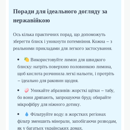
Поради для ідеального догляду за
нержавійкою
Ось кілька практичних порад, що допоможуть
зберегти блиск і уникнути потемніння. Кожна – з
реальними прикладами для легкого застосування.
Використовуйте лимон для швидкого
блиску: натріть поверхню половинкою лимона,
щоб кислота розчинила легкі нальоти, і протріть
– ідеально для раковин щодня.
Уникайте абразивів: жорсткі щітки – табу,
бо вони дряпають, запрошуючи бруд; обирайте
мікрофібру для ніжного дотику.
Фільтруйте воду: в жорстких регіонах
фільтр зменшить мінерали, запобігаючи розводам,
як у багатьох українських домах.