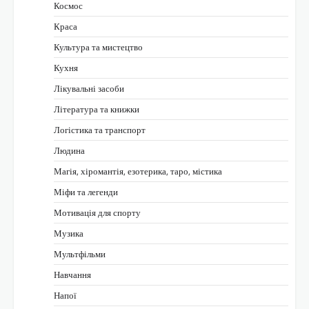
Космос
Краса
Культура та мистецтво
Кухня
Лікувальні засоби
Література та книжки
Логістика та транспорт
Людина
Магія, хіромантія, езотерика, таро, містика
Міфи та легенди
Мотивація для спорту
Музика
Мультфільми
Навчання
Напої