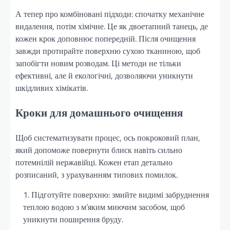
А тепер про комбіновані підходи: спочатку механічне
видалення, потім хімічне. Це як двоетапний танець, де
кожен крок доповнює попередній. Після очищення
завжди протирайте поверхню сухою тканиною, щоб
запобігти новим розводам. Ці методи не тільки
ефективні, але й екологічні, дозволяючи уникнути
шкідливих хімікатів.
Кроки для домашнього очищення
Щоб систематизувати процес, ось покроковий план,
який допоможе повернути блиск навіть сильно
потемнілій нержавійці. Кожен етап детально
розписаний, з урахуванням типових помилок.
Підготуйте поверхню: змийте видимі забруднення
теплою водою з м’яким миючим засобом, щоб
уникнути поширення бруду.