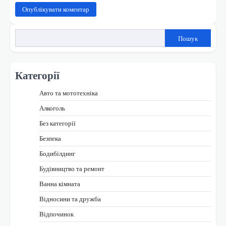
Пошук
Категорії
Авто та мототехніка
Алкоголь
Без категорії
Безпека
Бодибілдинг
Будівництво та ремонт
Ванна кімната
Відносини та дружба
Відпочинок