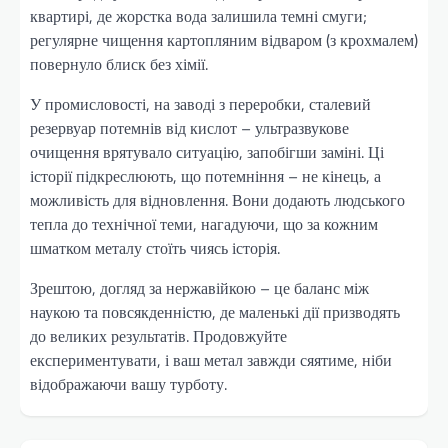
квартирі, де жорстка вода залишила темні смуги;
регулярне чищення картопляним відваром (з крохмалем)
повернуло блиск без хімії.
У промисловості, на заводі з переробки, сталевий
резервуар потемнів від кислот – ультразвукове
очищення врятувало ситуацію, запобігши заміні. Ці
історії підкреслюють, що потемніння – не кінець, а
можливість для відновлення. Вони додають людського
тепла до технічної теми, нагадуючи, що за кожним
шматком металу стоїть чиясь історія.
Зрештою, догляд за нержавійкою – це баланс між
наукою та повсякденністю, де маленькі дії призводять
до великих результатів. Продовжуйте
експериментувати, і ваш метал завжди сяятиме, ніби
відображаючи вашу турботу.